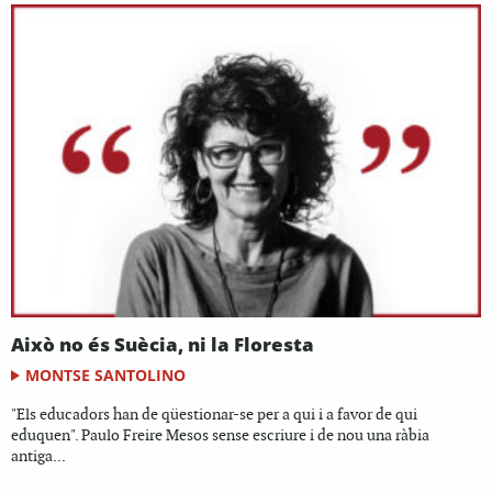
Això no és Suècia, ni la Floresta
MONTSE SANTOLINO
"Els educadors han de qüestionar-se per a qui i a favor de qui
eduquen". Paulo Freire Mesos sense escriure i de nou una ràbia
antiga...