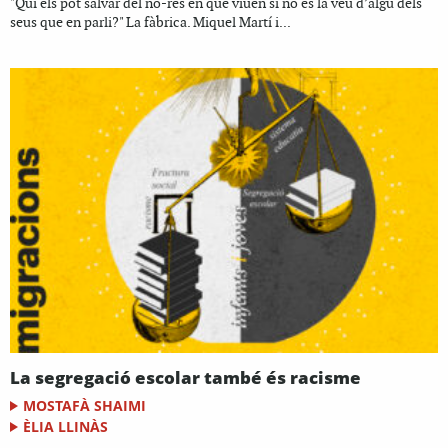
"Qui els pot salvar del no-res en què viuen si no és la veu d’algú dels
seus que en parli?" La fàbrica. Miquel Martí i...
La segregació escolar també és racisme
MOSTAFÀ SHAIMI
ÈLIA LLINÀS