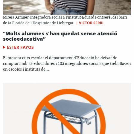
Mireia Armijer, integradora social a l'institut Eduard Fontserè, del barri
|
VICTOR SERRI
de la Florida de l'Hospitalet de Llobregat
“Molts alumnes s'han quedat sense atenció
socioeducativa”
ESTER FAYOS
El present curs escolar el departament d’Educació ha deixat de
comptar amb 25 educadores i 103 integradores socials que treballaven
en escoles i instituts de...