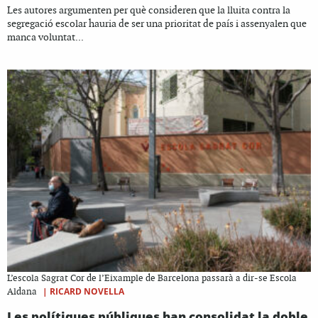
Les autores argumenten per què consideren que la lluita contra la
segregació escolar hauria de ser una prioritat de país i assenyalen que
manca voluntat...
L’escola Sagrat Cor de l’Eixample de Barcelona passarà a dir-se Escola
|
RICARD NOVELLA
Aldana
Les polítiques públiques han consolidat la doble