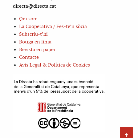
directa@directa.cat
Qui som
La Cooperativa / Fes-te’n sòcia
Subscriu-t’hi
Botiga en línia
Revista en paper
Contacte
Avis Legal & Política de Cookies