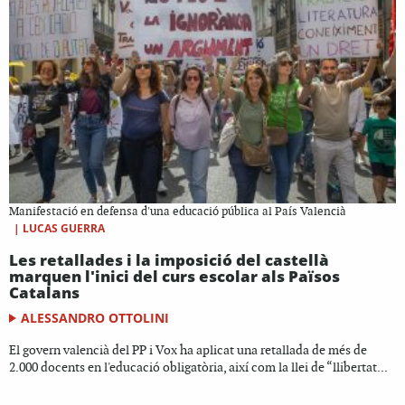
Manifestació en defensa d'una educació pública al País Valencià
|
LUCAS GUERRA
Les retallades i la imposició del castellà
marquen l'inici del curs escolar als Països
Catalans
ALESSANDRO OTTOLINI
El govern valencià del PP i Vox ha aplicat una retallada de més de
2.000 docents en l'educació obligatòria, així com la llei de “llibertat...