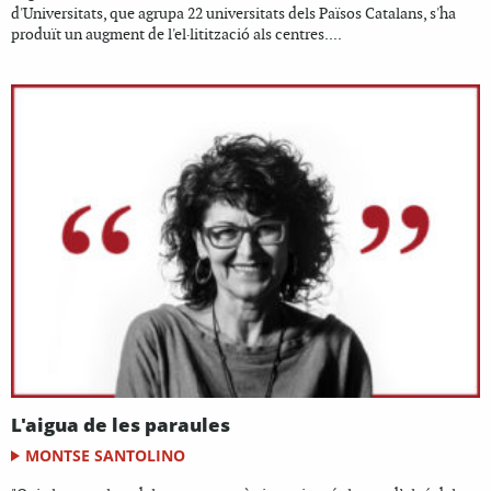
d'Universitats, que agrupa 22 universitats dels Països Catalans, s'ha
produït un augment de l'el·litització als centres....
L'aigua de les paraules
MONTSE SANTOLINO