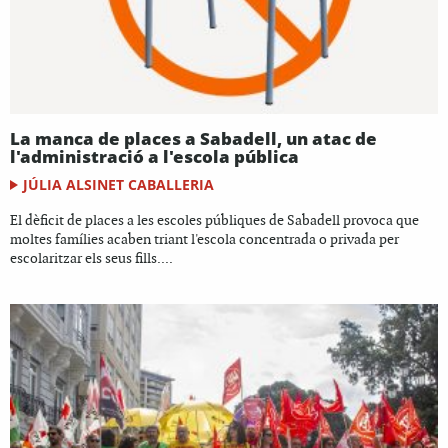
La manca de places a Sabadell, un atac de
l'administració a l'escola pública
JÚLIA ALSINET CABALLERIA
El dèficit de places a les escoles públiques de Sabadell provoca que
moltes famílies acaben triant l'escola concentrada o privada per
escolaritzar els seus fills....