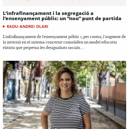
L’infrafinançament i la segregació a
l’ensenyament públic: un “nou” punt de partida
RADU-ANDREI OLARI
L'infrafinançament de l'ensenyament públic i, per contra, l'augment de
la inversió en el sistema concertat consoliden un model educatiu
elitista que perpetua les desigualtats socials....