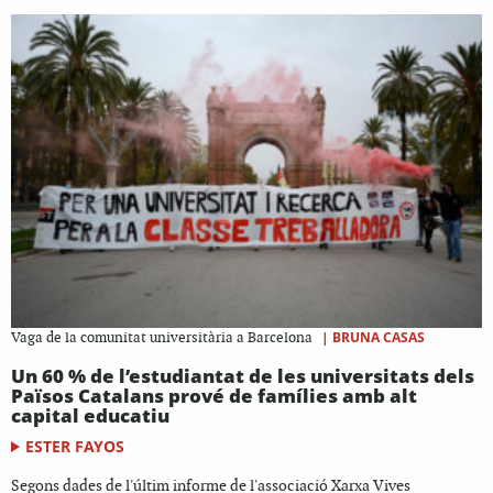
|
BRUNA CASAS
Vaga de la comunitat universitària a Barcelona
Un 60 % de l’estudiantat de les universitats dels
Països Catalans prové de famílies amb alt
capital educatiu
ESTER FAYOS
Segons dades de l'últim informe de l'associació Xarxa Vives