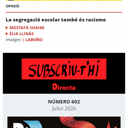
OPINIÓ
La segregació escolar també és racisme
MOSTAFÀ SHAIMI
ÈLIA LLINÀS
Imatges
|
LABOÑO
NÚMERO 602
Juliol 2026