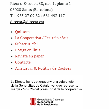
Riera d’Escuder, 38, nau 1, planta 1
08028 Sants (Barcelona)
Tel. 935 27 09 82 / 661 493 117
directa@directa.cat
Qui som
La Cooperativa / Fes-te’n sòcia
Subscriu-t’hi
Botiga en línia
Revista en paper
Contacte
Avis Legal & Política de Cookies