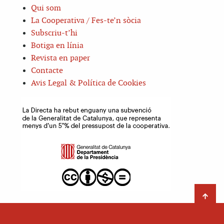
Qui som
La Cooperativa / Fes-te’n sòcia
Subscriu-t’hi
Botiga en línia
Revista en paper
Contacte
Avis Legal & Política de Cookies