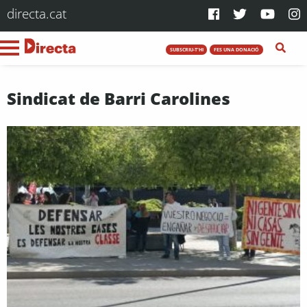
directa.cat
SUBSCRIU-T'HI
FES UNA DONACIÓ
Sindicat de Barri Carolines