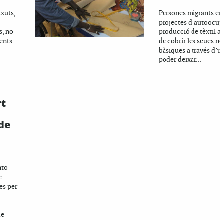
ixuts,
Persones migrants 
projectes d’autoocu
s, no
producció de tèxtil 
ents.
de cobrir les seues n
bàsiques a través d’u
poder deixar...
rt
de
nto
e
es per
de