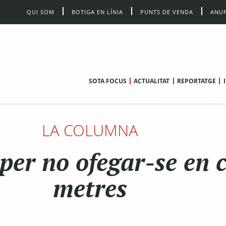
QUI SOM
BOTIGA EN LÍNIA
PUNTS DE VENDA
ANUN
SOTA FOCUS
ACTUALITAT
REPORTATGE
LA COLUMNA
per no ofegar-se en 
metres