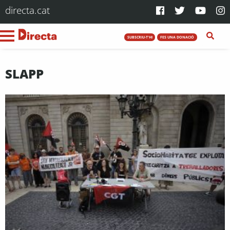
directa.cat
SUBSCRIU-T'HI
FES UNA DONACIÓ
SLAPP