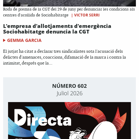
Roda de premsa de la CGT del 29 de juny per denunciar les condicions als
|
VICTOR SERRI
centres d'acollida de Sociohabitatge
L'empresa d'allotjaments d'emergència
Sociohabitatge denuncia la CGT
GEMMA GARCIA
El jutjat ha citat a declarar tres sindicalistes sota l'acusació dels
delictes d'amenaces, coaccions, difamació de la marca i contra la
intimitat, després que la...
NÚMERO 602
Juliol 2026