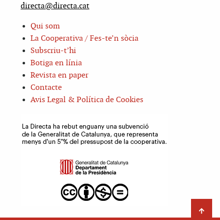
directa@directa.cat
Qui som
La Cooperativa / Fes-te’n sòcia
Subscriu-t’hi
Botiga en línia
Revista en paper
Contacte
Avis Legal & Política de Cookies