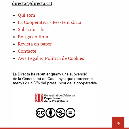
directa@directa.cat
Qui som
La Cooperativa / Fes-te’n sòcia
Subscriu-t’hi
Botiga en línia
Revista en paper
Contacte
Avis Legal & Política de Cookies