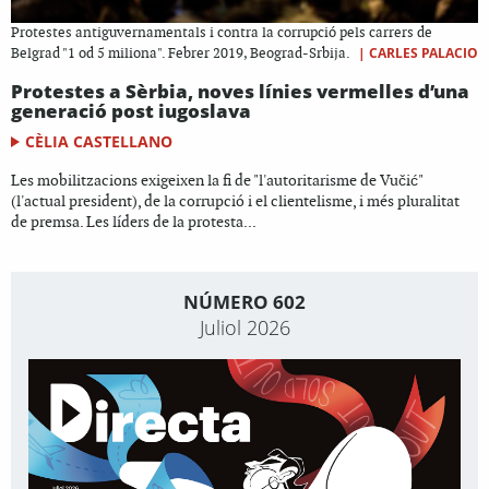
Protestes antiguvernamentals i contra la corrupció pels carrers de
|
CARLES PALACIO
Belgrad "1 od 5 miliona". Febrer 2019, Beograd-Srbija.
Protestes a Sèrbia, noves línies vermelles d’una
generació post iugoslava
CÈLIA CASTELLANO
Les mobilitzacions exigeixen la fi de "l'autoritarisme de Vučić"
(l'actual president), de la corrupció i el clientelisme, i més pluralitat
de premsa. Les líders de la protesta...
NÚMERO 602
Juliol 2026