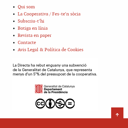
Qui som
La Cooperativa / Fes-te’n sòcia
Subscriu-t’hi
Botiga en línia
Revista en paper
Contacte
Avis Legal & Política de Cookies