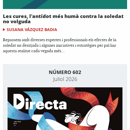
Les cures, l'antídot més humà contra la soledat
no volguda
SUSANA VÁZQUEZ BADIA
Repassem amb diverses expertes i professionals els efectes de la
soledat no desitjada i algunes iniciatives i estratègies per pal·liar
aquesta realitat cada vegada més...
NÚMERO 602
Juliol 2026