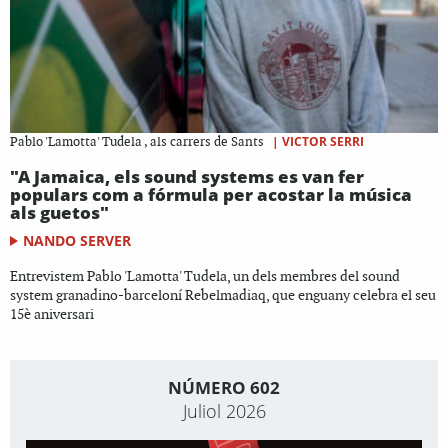
|
VICTOR SERRI
Pablo 'Lamotta' Tudela , als carrers de Sants
"A Jamaica, els sound systems es van fer
populars com a fórmula per acostar la música
als guetos"
NANDO SERVER
Entrevistem Pablo 'Lamotta' Tudela, un dels membres del sound
system granadino-barceloní Rebelmadiaq, que enguany celebra el seu
15è aniversari
NÚMERO 602
Juliol 2026