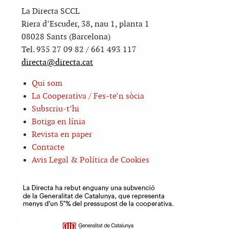
La Directa SCCL
Riera d’Escuder, 38, nau 1, planta 1
08028 Sants (Barcelona)
Tel. 935 27 09 82 / 661 493 117
directa@directa.cat
Qui som
La Cooperativa / Fes-te’n sòcia
Subscriu-t’hi
Botiga en línia
Revista en paper
Contacte
Avis Legal & Política de Cookies