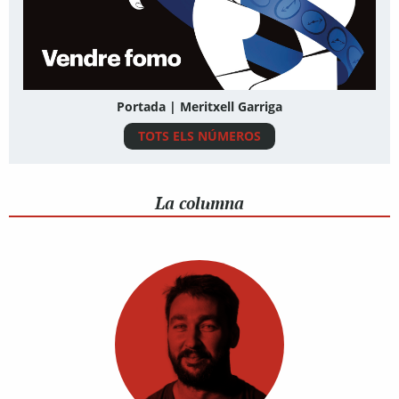
Portada | Meritxell Garriga
TOTS ELS NÚMEROS
La columna