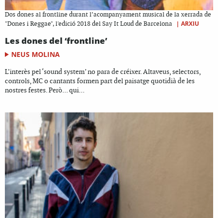
Dos dones al frontline durant l’acompanyament musical de la xerrada de
|
ARXIU
"Dones i Reggae", l'edició 2018 del Say It Loud de Barcelona
Les dones del ‘frontline’
NEUS MOLINA
L’interès pel ‘sound system’ no para de créixer. Altaveus, selectors,
controls, MC o cantants formen part del paisatge quotidià de les
nostres festes. Però... qui...