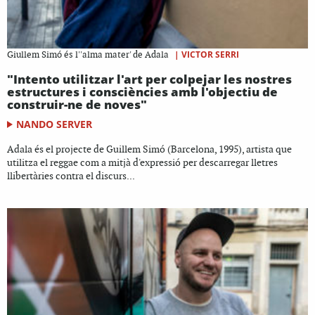
|
VICTOR SERRI
Giullem Simó és l''alma mater' de Adala
"Intento utilitzar l'art per colpejar les nostres
estructures i consciències amb l'objectiu de
construir-ne de noves"
NANDO SERVER
Adala és el projecte de Guillem Simó (Barcelona, 1995), artista que
utilitza el reggae com a mitjà d'expressió per descarregar lletres
llibertàries contra el discurs...