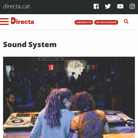
directa.cat
SUBSCRIU-T'HI
FES UNA DONACIÓ
Sound System