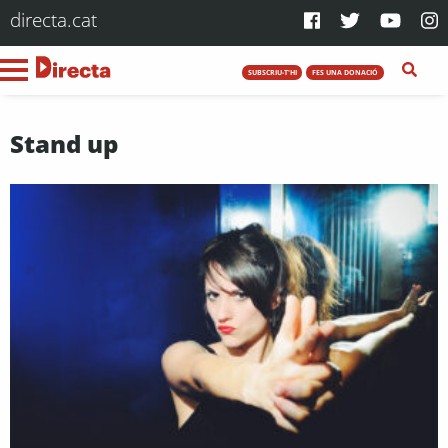
directa.cat
SUBSCRIU-T'HI
FES UNA DONACIÓ
Stand up