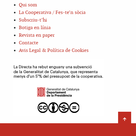
Qui som
La Cooperativa / Fes-te’n sòcia
Subscriu-t’hi
Botiga en línia
Revista en paper
Contacte
Avis Legal & Política de Cookies