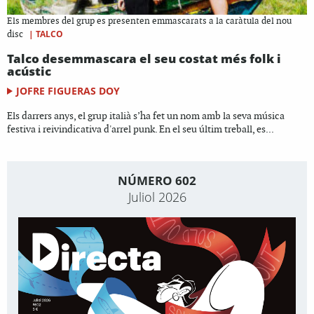
Els membres del grup es presenten emmascarats a la caràtula del nou
|
TALCO
disc
Talco desemmascara el seu costat més folk i
acústic
JOFRE FIGUERAS DOY
Els darrers anys, el grup italià s’ha fet un nom amb la seva música
festiva i reivindicativa d'arrel punk. En el seu últim treball, es...
NÚMERO 602
Juliol 2026