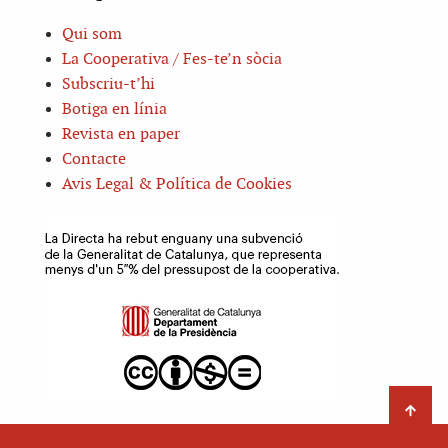
Qui som
La Cooperativa / Fes-te’n sòcia
Subscriu-t’hi
Botiga en línia
Revista en paper
Contacte
Avis Legal & Política de Cookies