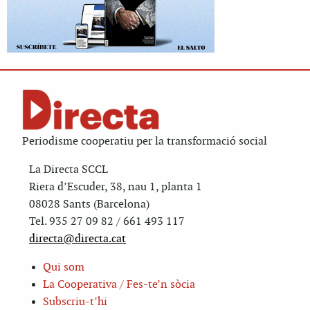
Periodisme cooperatiu per la transformació social
La Directa SCCL
Riera d’Escuder, 38, nau 1, planta 1
08028 Sants (Barcelona)
Tel. 935 27 09 82 / 661 493 117
directa@directa.cat
Qui som
La Cooperativa / Fes-te’n sòcia
Subscriu-t’hi