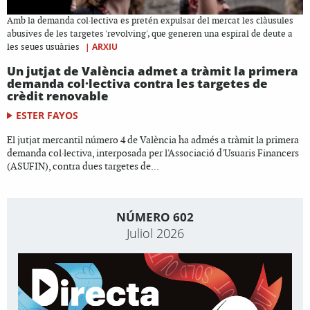
Amb la demanda col·lectiva es pretén expulsar del mercat les clàusules
abusives de les targetes 'revolving', que generen una espiral de deute a
|
ARXIU
les seues usuàries
Un jutjat de València admet a tràmit la primera
demanda col·lectiva contra les targetes de
crèdit renovable
ESTER FAYOS
El jutjat mercantil número 4 de València ha admés a tràmit la primera
demanda col·lectiva, interposada per l'Associació d'Usuaris Financers
(ASUFIN), contra dues targetes de...
NÚMERO 602
Juliol 2026