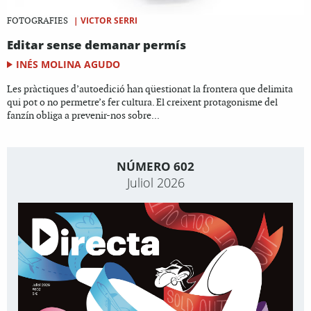
|
VICTOR SERRI
FOTOGRAFIES
Editar sense demanar permís
INÉS MOLINA AGUDO
Les pràctiques d’autoedició han qüestionat la frontera que delimita
qui pot o no permetre’s fer cultura. El creixent protagonisme del
fanzín obliga a prevenir-nos sobre...
NÚMERO 602
Juliol 2026