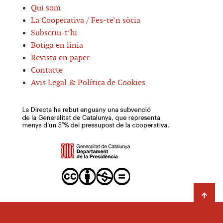
Qui som
La Cooperativa / Fes-te’n sòcia
Subscriu-t’hi
Botiga en línia
Revista en paper
Contacte
Avis Legal & Política de Cookies