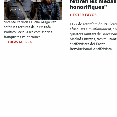
retiren les medal
honorífiques"
ESTER FAYOS
Vicente Carrión i Lucila Aragó van
El 27 de setembre de 1975 ere
sofrir les tortures de la Brigada
afusellats simultàniament, en
Político Social a les comissaries
quarters militars de Barcelona
franquistes valencianes
Madrid i Burgos, tres militant
|
LUCAS GUERRA
antifeixistes del Front
Revolucionari Antifeixista i...