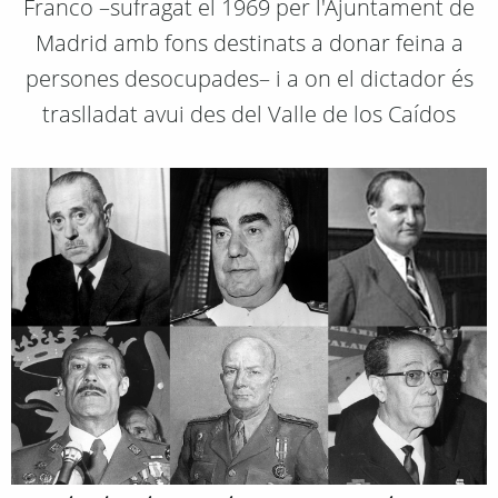
Franco –sufragat el 1969 per l'Ajuntament de
Madrid amb fons destinats a donar feina a
persones desocupades– i a on el dictador és
traslladat avui des del Valle de los Caídos