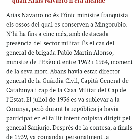
quan Arias Navarro n’era alcalde
Arias
Navarro no és l’únic ministre franquista
els ossos del qual es conserven a
Mingorubio
.
N’hi ha fins a cinc més, amb destacada
presència del sector militar. És el cas del
general de brigada Pablo Martin Alonso,
ministre de l’Exèrcit entre 1962 i 1964, moment
de la seva mort. Abans havia estat director
general de la Guàrdia Civil, Capità General de
Catalunya i cap de la Casa Militar del Cap de
l’Estat. El juliol de 1936 es va sublevar a la
Corunya, però durant la república ja havia
participat en el fallit intent colpista dirigit pel
general
Sanjurjo
. Després de la contesa, a finals
de 1939, va comandar personalment la