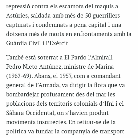
repressió contra els escamots del maquis a
Astúries, saldada amb més de 50 guerrillers
capturats i condemnats a pena capital i una
dotzena més de morts en enfrontaments amb la
Guàrdia Civil i l’Exèrcit.
També està soterrat a El
Pardo
l’Almirall
Pedro
Nieto
Antúnez
, ministre de Marina
(1962-69). Abans, el 1957, com a comandant
general de l’Armada, va dirigir la flota que va
bombardejar profusament des del mar les
poblacions dels territoris colonials d’Ifni i el
Sàhara Occidental, on s’havien produït
moviments insurrectes. En retirar-se de la
política va fundar la companyia de transport