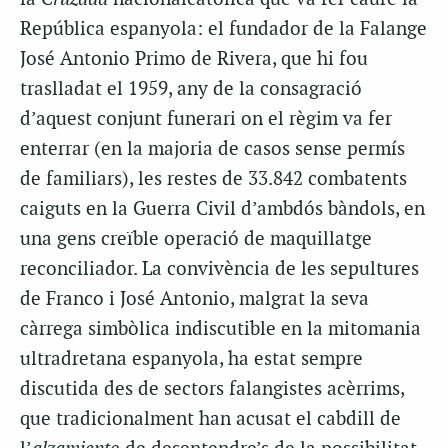
República espanyola: el fundador de la Falange
José Antonio Primo de Rivera, que hi fou
traslladat el 1959, any de la consagració
d’aquest conjunt funerari on el règim va fer
enterrar (en la majoria de casos sense permís
de familiars), les restes de 33.842 combatents
caiguts en la Guerra Civil d’ambdós bàndols, en
una gens creïble operació de maquillatge
reconciliador. La convivència de les sepultures
de Franco i José Antonio, malgrat la seva
càrrega simbòlica indiscutible en la mitomania
ultradretana espanyola, ha estat sempre
discutida des de sectors falangistes acèrrims,
que tradicionalment han acusat el cabdill de