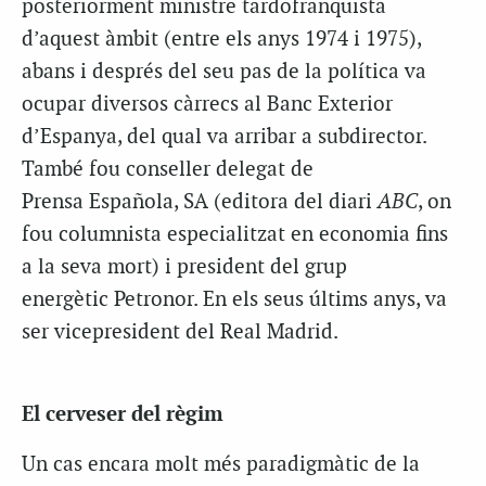
posteriorment ministre tardofranquista
d’aquest àmbit (entre els anys 1974 i 1975),
abans i després del seu pas de la política va
ocupar diversos càrrecs al Banc Exterior
d’Espanya, del qual va arribar a subdirector.
També fou conseller delegat de
Prensa
Española
, SA (editora del diari
ABC
, on
fou columnista especialitzat en economia fins
a la seva mort) i president del grup
energètic
Petronor
. En els seus últims anys, va
ser vicepresident del Real Madrid.
El cerveser del règim
Un cas encara molt més paradigmàtic de la