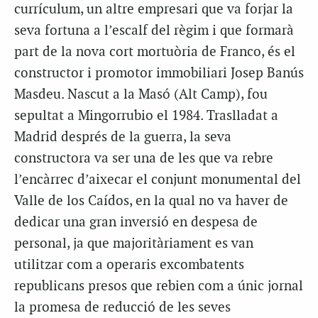
currículum, un altre empresari que va forjar la
seva fortuna a l’escalf del règim i que formarà
part de la nova cort mortuòria de Franco, és el
constructor i promotor immobiliari Josep Banús
Masdeu. Nascut a la Masó (Alt Camp), fou
sepultat a
Mingorrubio
el 1984. Traslladat a
Madrid després de la guerra, la seva
constructora va ser una de les que va rebre
l’encàrrec d’aixecar el conjunt monumental del
Valle de
los
Caídos
, en la qual no va haver de
dedicar una gran inversió en despesa de
personal, ja que majoritàriament es van
utilitzar com a operaris excombatents
republicans presos que rebien com a únic jornal
la promesa de reducció de les seves