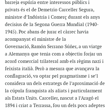
barreja espúria entre interessos públics i
privats és el de
Demetrio
Carceller Segura,
ministre d’Indústria i Comerç durant els anys
decisius de la Segona Guerra Mundial (1940-
1945). Poc abans de jurar el càrrec havia
acompanyat el ministre de la
Governació,
Ramón
Serrano
Súñer
, a un viatge
a Alemanya que tenia com a objectiu forjar un
acord comercial trilateral amb els règims nazi i
feixista italià. Però a mesura que avançava la
conflagració, va optar pel pragmatisme i se’l
considera un dels estrategs de l’aproximació de
la cúpula franquista als aliats i particularment
als Estats Units. Carceller, nascut a l’Aragó el
1894 i criat a Terrassa, fou un dels pocs adeptes