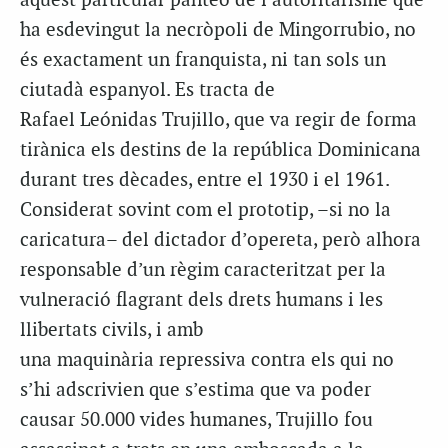
aquest particular panteó de l’autoritarisme que
ha esdevingut la necròpoli de
Mingorrubio
, no
és exactament un franquista, ni tan sols un
ciutadà espanyol. Es tracta de
Rafael
Leónidas
Trujillo, que va regir de forma
tirànica els destins de la república Dominicana
durant tres dècades, entre el 1930 i el 1961.
Considerat sovint com el prototip, –si no la
caricatura– del dictador d’opereta, però alhora
responsable d’un règim caracteritzat per la
vulneració flagrant dels drets humans i les
llibertats civils, i amb
una maquinària repressiva contra els qui no
s’hi adscrivien que s’estima que va poder
causar 50.000 vides humanes, Trujillo fou