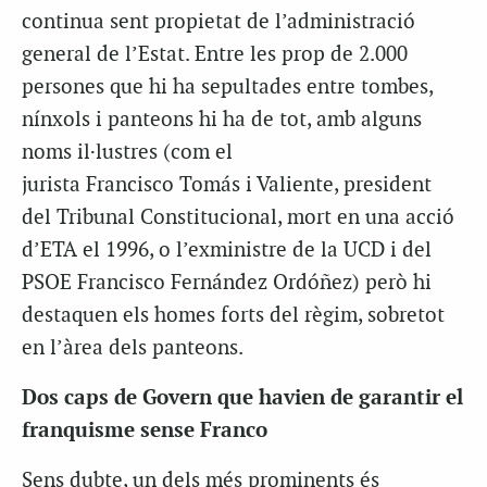
continua sent propietat de l’administració
general de l’Estat. Entre les prop de 2.000
persones que hi ha sepultades entre tombes,
nínxols i panteons hi ha de tot, amb alguns
noms il·lustres (com el
jurista
Francisco
Tomás
i
Valiente,
president
del Tribunal Constitucional, mort en una acció
d’ETA el 1996, o l’exministre de la
UCD
i del
PSOE
Francisco
Fernández
Ordóñez
) però hi
destaquen els homes forts del règim, sobretot
en l’àrea dels panteons.
Dos caps de Govern que havien de garantir el
franquisme sense Franco
Sens dubte, un dels més prominents és