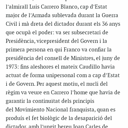
l’almirall
Luis
Carrero
Blanco
, cap d’Estat
major de l’Armada sublevada durant la Guerra
Civil i mà dreta del dictador durant els 36 anys
que ocupà el poder: va ser subsecretari de
Presidència, vicepresident del Govern i la
primera persona en qui Franco va confiar la
presidència del consell de Ministres, el juny de
1973: fins aleshores el mateix
Caudillo
havia
actuat de forma unipersonal com a cap d’Estat
i de Govern. Per aquest motiu, el nucli del
règim va veure en
Carrero
l’home que havia de
garantir la continuïtat dels principis
del
Movimiento
Nacional franquista, quan es
produís el fet biològic de la desaparició del
dictador, amb l’ungit hereu Joan Carles de