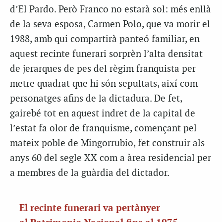
d’El
Pardo
. Però Franco no estarà sol: més enllà
de la seva esposa,
Carmen
Polo, que va morir el
1988, amb qui compartirà panteó familiar, en
aquest recinte funerari sorprèn l’alta densitat
de jerarques de pes del règim franquista per
metre quadrat que hi són sepultats, així com
personatges afins de la dictadura. De fet,
gairebé tot en aquest indret de la capital de
l’estat fa olor de franquisme, començant pel
mateix poble de
Mingorrubio
, fet construir als
anys 60 del segle XX com a àrea residencial per
a membres de la guàrdia del dictador.
El recinte funerari va pertànyer