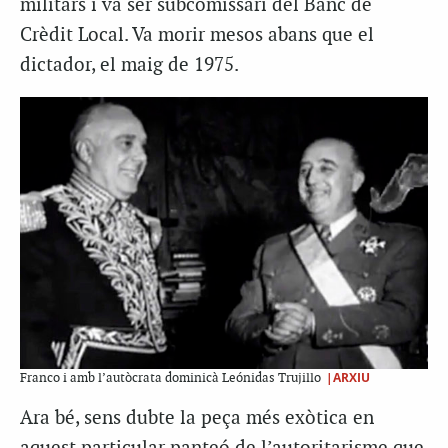
militars i va ser
subcomissari
del Banc de
Crèdit Local. Va morir mesos abans que el
dictador, el maig de 1975.
|ARXIU
Franco i amb l’autòcrata dominicà Leónidas Trujillo
Ara bé, sens dubte la peça més exòtica en