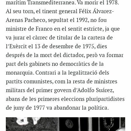
marítim
Transmediterranea
. Va morir el 1978.
Al seu torn, el tinent general Félix Álvarez-
Arenas
Pacheco
, sepultat el 1992, no fou
ministre de Franco en el sentit estricte, ja que
va jurar el càrrec de titular de la cartera de
l’Exèrcit el 13 de desembre de 1975, dies
després de la mort del dictador, però va formar
part dels gabinets no democràtics de la
monarquia. Contrari a la legalització dels
partits comunistes, com la resta de ministres
militars del primer govern d’
Adolfo
Suárez,
abans de les primeres eleccions pluripartidistes
de juny de 1977 va abandonar la política.