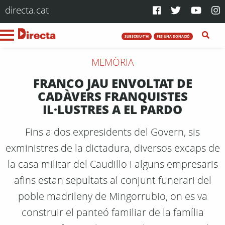
directa.cat
SUBSCRIU-T'HI
FES UNA DONACIÓ
MEMÒRIA
FRANCO JAU ENVOLTAT DE
CADÀVERS FRANQUISTES
IL·LUSTRES A EL PARDO
Fins a dos expresidents del Govern, sis
exministres de la dictadura, diversos excaps de
la casa militar del Caudillo i alguns empresaris
afins estan sepultats al conjunt funerari del
poble madrileny de Mingorrubio, on es va
construir el panteó familiar de la família