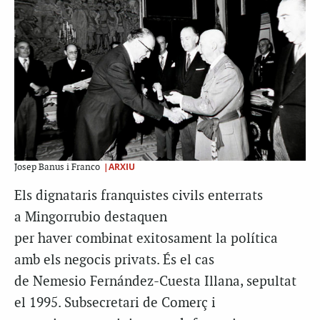
|ARXIU
Josep Banus i Franco
Els dignataris franquistes civils enterrats
a
Mingorrubio
destaquen
per
haver
combinat exitosament la política
amb els negocis privats. És el cas
de
Nemesio
Fernández-Cuesta
Illana
, sepultat
el 1995. Subsecretari de Comerç i