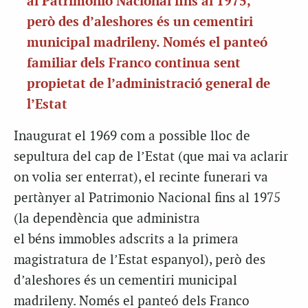
al
Patrimonio
Nacional fins al 1975,
però des d’aleshores és un cementiri
municipal madrileny. Només el panteó
familiar dels Franco continua sent
propietat de l’administració general de
l’Estat
Inaugurat el 1969 com a possible lloc de
sepultura del cap de l’Estat (que mai va aclarir
on volia ser enterrat), el recinte funerari va
pertànyer al
Patrimonio
Nacional fins al 1975
(la dependència que administra
el béns immobles adscrits a la primera
magistratura de l’Estat espanyol), però des
d’aleshores és un cementiri municipal
madrileny. Només el panteó dels Franco