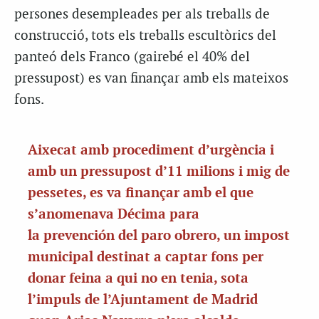
persones
desempleades
per als treballs de
construcció, tots els treballs escultòrics del
panteó dels Franco (gairebé el 40% del
pressupost) es van finançar amb els mateixos
fons.
Aixecat amb procediment d’urgència i
amb un pressupost d’11 milions i mig de
pessetes, es va finançar amb el que
s’anomenava
Décima
para
la
prevención
del paro
obrero
, un impost
municipal destinat a captar fons per
donar feina a qui no en tenia, sota
l’impuls de l’Ajuntament de Madrid