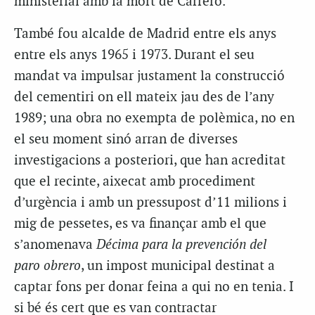
ministerial amb la mort de
Carrero
.
També fou alcalde de Madrid entre els anys
entre els anys 1965 i 1973. Durant el seu
mandat va impulsar justament la construcció
del cementiri on ell mateix jau des de l’any
1989; una obra no exempta de polèmica, no en
el seu moment sinó arran de diverses
investigacions a posteriori, que han acreditat
que el recinte, aixecat amb procediment
d’urgència i amb un pressupost d’11 milions i
mig de pessetes, es va finançar amb el que
s’anomenava
Décima
para la
prevención
del
paro
obrero
, un impost municipal destinat a
captar fons per donar feina a qui no en tenia. I
si bé és cert que es van contractar