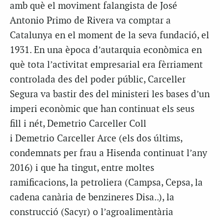
amb què el moviment falangista de José
Antonio Primo de Rivera va comptar a
Catalunya en el moment de la seva fundació, el
1931. En una època d’autarquia econòmica en
què tota l’activitat empresarial era fèrriament
controlada des del poder públic, Carceller
Segura va bastir des del ministeri les bases d’un
imperi econòmic que han continuat
els seus
fill
i nét,
Demetrio
Carceller Coll
i
Demetrio
Carceller
Arce
(els dos últims,
condemnats per frau a Hisenda continuat l’any
2016) i que ha tingut, entre moltes
ramificacions, la petroliera (
Campsa
,
Cepsa
, la
cadena canària de benzineres
Disa
..
), la
construcció (
Sacyr
) o l’agroalimentària