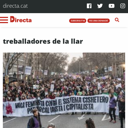
directa.cat
SUBSCRIU-T'HI
FES UNA DONACIÓ
treballadores de la llar