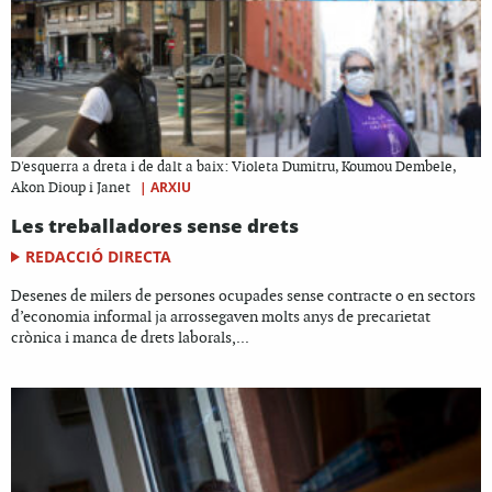
D'esquerra a dreta i de dalt a baix: Violeta Dumitru, Koumou Dembele,
|
ARXIU
Akon Dioup i Janet
Les treballadores sense drets
REDACCIÓ DIRECTA
Desenes de milers de persones ocupades sense contracte o en sectors
d’economia informal ja arrossegaven molts anys de precarietat
crònica i manca de drets laborals,...