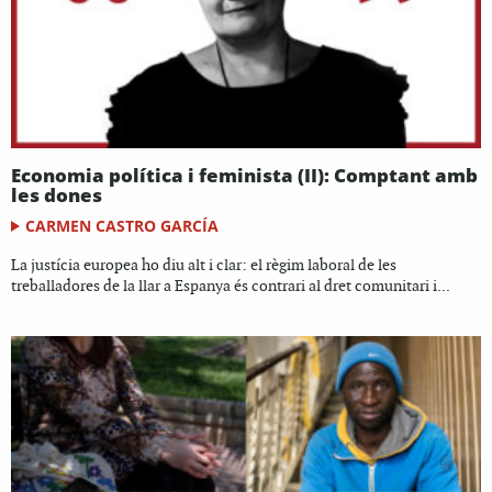
Economia política i feminista (II): Comptant amb
les dones
CARMEN CASTRO GARCÍA
La justícia europea ho diu alt i clar: el règim laboral de les
treballadores de la llar a Espanya és contrari al dret comunitari i...