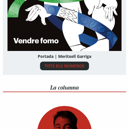
Portada | Meritxell Garriga
TOTS ELS NÚMEROS
La columna