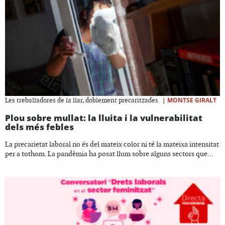
|
MONTSE GIRALT
Les treballadores de la llar, doblement precaritzades
Plou sobre mullat: la lluita i la vulnerabilitat
dels més febles
La precarietat laboral no és del mateix color ni té la mateixa intensitat
per a tothom. La pandèmia ha posat llum sobre alguns sectors que...