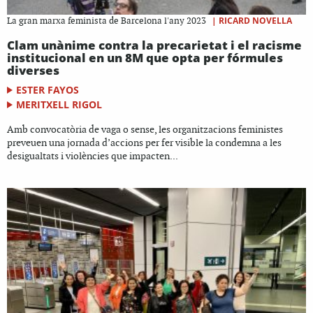
|
RICARD NOVELLA
La gran marxa feminista de Barcelona l'any 2023
Clam unànime contra la precarietat i el racisme
institucional en un 8M que opta per fórmules
diverses
ESTER FAYOS
MERITXELL RIGOL
Amb convocatòria de vaga o sense, les organitzacions feministes
preveuen una jornada d’accions per fer visible la condemna a les
desigualtats i violències que impacten...