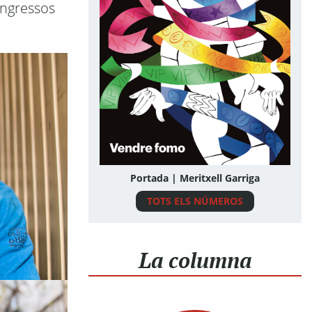
ingressos
Portada | Meritxell Garriga
TOTS ELS NÚMEROS
La columna