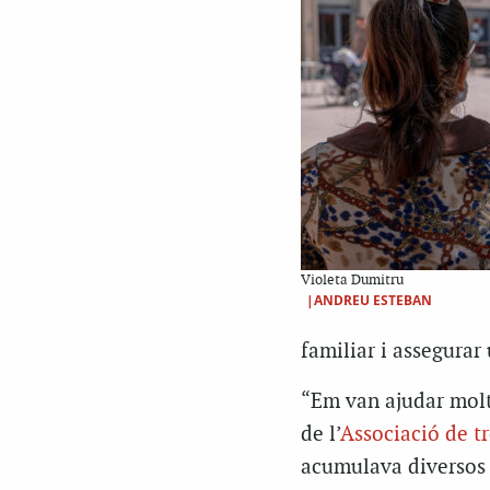
Violeta Dumitru
|ANDREU ESTEBAN
familiar i assegurar 
“Em van ajudar molt 
de l’
Associació de tr
acumulava diversos a