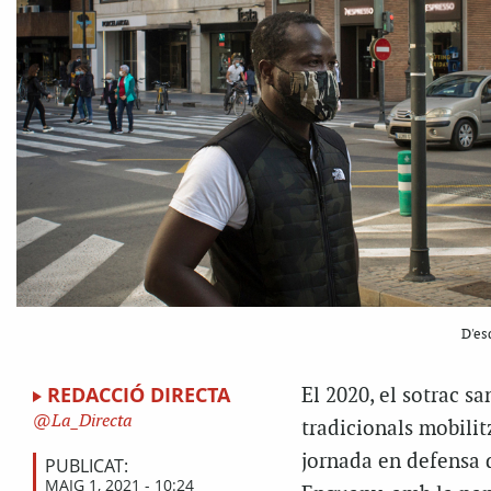
D'es
REDACCIÓ DIRECTA
El 2020, el sotrac s
La_Directa
tradicionals mobilit
jornada en defensa de
PUBLICAT:
MAIG 1, 2021 - 10:24