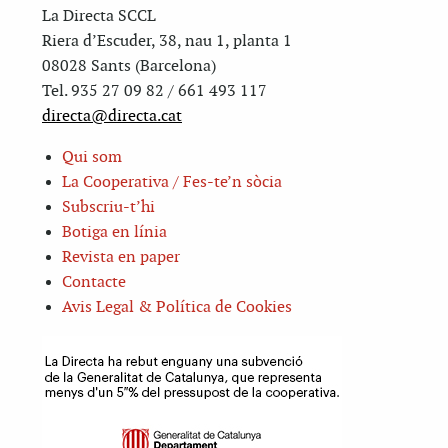
La Directa SCCL
Riera d’Escuder, 38, nau 1, planta 1
08028 Sants (Barcelona)
Tel. 935 27 09 82 / 661 493 117
directa@directa.cat
Qui som
La Cooperativa / Fes-te’n sòcia
Subscriu-t’hi
Botiga en línia
Revista en paper
Contacte
Avis Legal & Política de Cookies