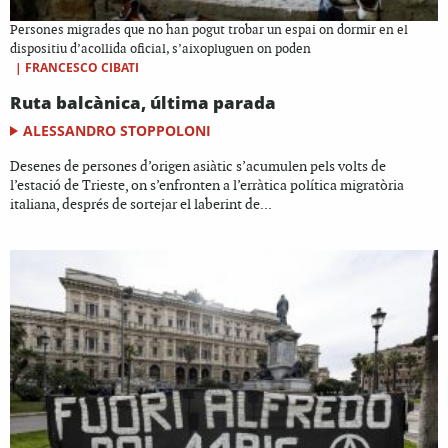
Persones migrades que no han pogut trobar un espai on dormir en el
dispositiu d’acollida oficial, s’aixopluguen on poden
|
FRANCESCO CIBATI
Ruta balcànica, última parada
ALESSANDRO STOPPOLONI
Desenes de persones d’origen asiàtic s’acumulen pels volts de
l’estació de Trieste, on s’enfronten a l’erràtica política migratòria
italiana, després de sortejar el laberint de...