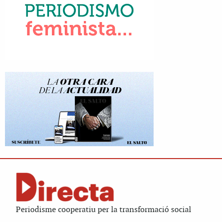
Periodisme cooperatiu per la transformació social