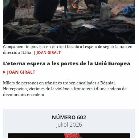
Campament improvisat en territori bosnià a l'espera de seguir la ruta en
|
JOAN GIRALT
direcció a Itàlia
L'eterna espera a les portes de la Unió Europea
JOAN GIRALT
Milers de persones en trànsit es troben encallades a Bòsnia i
Hercegovina, víctimes de la violència fronterera i d’una cadena de
devolucions en calent
NÚMERO 602
Juliol 2026