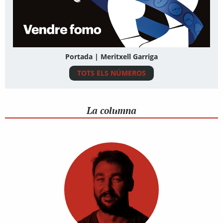
Portada | Meritxell Garriga
TOTS ELS NÚMEROS
La columna