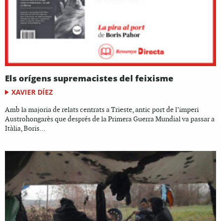
Els orígens supremacistes del feixisme
XAVIER DÍEZ
Amb la majoria de relats centrats a Trieste, antic port de l’imperi
Austrohongarès que després de la Primera Guerra Mundial va passar a
Itàlia, Boris...