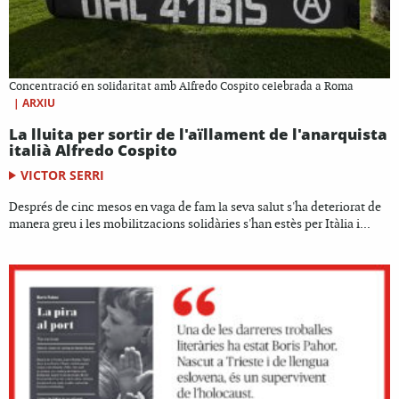
Concentració en solidaritat amb Alfredo Cospito celebrada a Roma
|
ARXIU
La lluita per sortir de l'aïllament de l'anarquista
italià Alfredo Cospito
VICTOR SERRI
Després de cinc mesos en vaga de fam la seva salut s'ha deteriorat de
manera greu i les mobilitzacions solidàries s'han estès per Itàlia i...