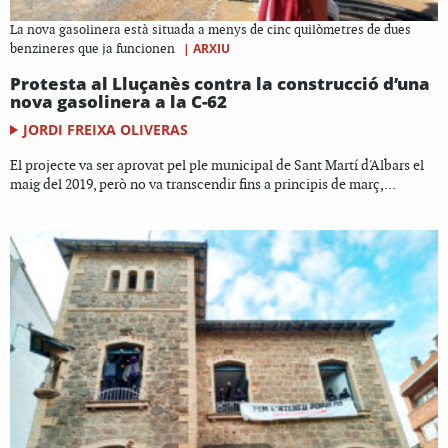
La nova gasolinera està situada a menys de cinc quilòmetres de dues
|
ARXIU
benzineres que ja funcionen
Protesta al Lluçanès contra la construcció d’una
nova gasolinera a la C-62
JORDI FREIXA OLIVERAS
El projecte va ser aprovat pel ple municipal de Sant Martí d'Albars el
maig del 2019, però no va transcendir fins a principis de març,...