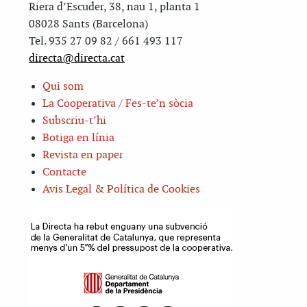
Riera d’Escuder, 38, nau 1, planta 1
08028 Sants (Barcelona)
Tel. 935 27 09 82 / 661 493 117
directa@directa.cat
Qui som
La Cooperativa / Fes-te’n sòcia
Subscriu-t’hi
Botiga en línia
Revista en paper
Contacte
Avis Legal & Política de Cookies