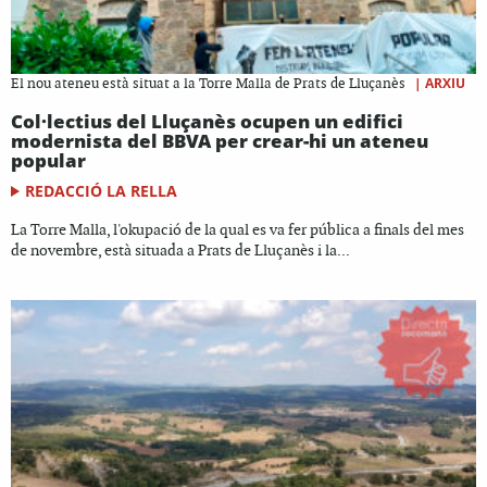
|
ARXIU
El nou ateneu està situat a la Torre Malla de Prats de Lluçanès
Col·lectius del Lluçanès ocupen un edifici
modernista del BBVA per crear-hi un ateneu
popular
REDACCIÓ LA RELLA
La Torre Malla, l'okupació de la qual es va fer pública a finals del mes
de novembre, està situada a Prats de Lluçanès i la...