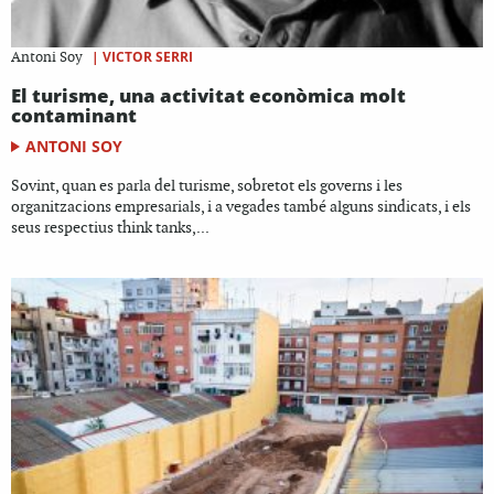
|
VICTOR SERRI
Antoni Soy
El turisme, una activitat econòmica molt
contaminant
ANTONI SOY
Sovint, quan es parla del turisme, sobretot els governs i les
organitzacions empresarials, i a vegades també alguns sindicats, i els
seus respectius think tanks,...