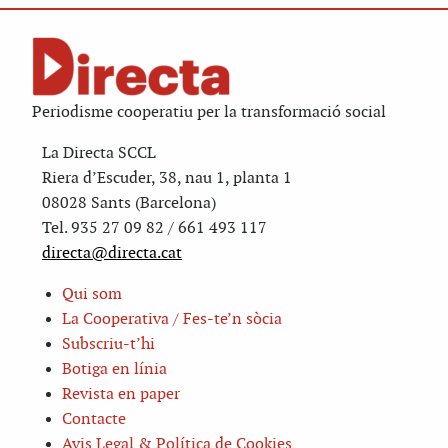
Periodisme cooperatiu per la transformació social
La Directa SCCL
Riera d’Escuder, 38, nau 1, planta 1
08028 Sants (Barcelona)
Tel. 935 27 09 82 / 661 493 117
directa@directa.cat
Qui som
La Cooperativa / Fes-te’n sòcia
Subscriu-t’hi
Botiga en línia
Revista en paper
Contacte
Avis Legal & Política de Cookies