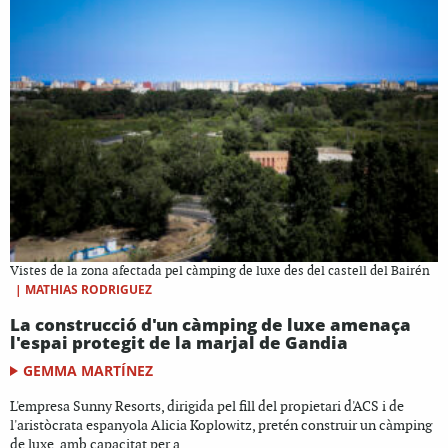
Vistes de la zona afectada pel càmping de luxe des del castell del Bairén
|
MATHIAS RODRIGUEZ
La construcció d'un càmping de luxe amenaça
l'espai protegit de la marjal de Gandia
GEMMA MARTÍNEZ
L'empresa Sunny Resorts, dirigida pel fill del propietari d'ACS i de
l'aristòcrata espanyola Alicia Koplowitz, pretén construir un càmping
de luxe, amb capacitat per a...