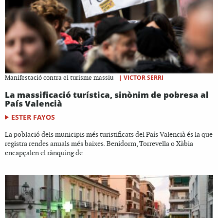
|
VICTOR SERRI
Manifestació contra el turisme massiu
La massificació turística, sinònim de pobresa al
País Valencià
ESTER FAYOS
La població dels municipis més turistificats del País Valencià és la que
registra rendes anuals més baixes. Benidorm, Torrevella o Xàbia
encapçalen el rànquing de...