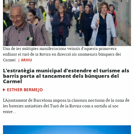
Una de les múltiples manifestacions veïnals d'aquesta primavera
enfilant el turó de la Rovira en direcció als anomenats búnquers del
|
ARXIU
Carmel
L'estratègia municipal d'estendre el turisme als
barris porta al tancament dels búnquers del
Carmel
ESTHER BERMEJO
L'Ajuntament de Barcelona imposa la clausura nocturna de la zona de
les bateries antiaèries del Turó de la Rovira com a sortida al xoc
entre...