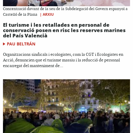
Concentració davant de la seu de la Subdelegació del Govern espanyol a
|
ARXIU
Castelló de la Plana
El turisme i les retallades en personal de
conservació posen en risc les reserves marines
del País Valencià
PAU BELTRÁN
Organitzacions sindicals i ecologistes, com la CGT i Ecologistes en
Acció, denuncien que el turisme massiu i la reducció de personal
encarregat del manteniment de...