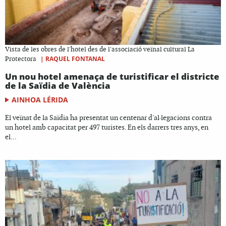
Vista de les obres de l'hotel des de l'associació veïnal cultural La
|
RAQUEL FONTANAL
Protectora
Un nou hotel amenaça de turistificar el districte
de la Saïdia de València
AINHOA LÉRIDA
El veïnat de la Saïdia ha presentat un centenar d'al·legacions contra
un hotel amb capacitat per 497 turistes. En els darrers tres anys, en
el...