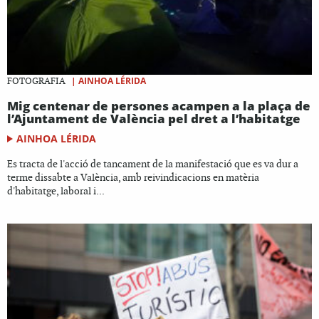
|
AINHOA LÉRIDA
FOTOGRAFIA
Mig centenar de persones acampen a la plaça de
l’Ajuntament de València pel dret a l’habitatge
AINHOA LÉRIDA
Es tracta de l'acció de tancament de la manifestació que es va dur a
terme dissabte a València, amb reivindicacions en matèria
d'habitatge, laboral i...