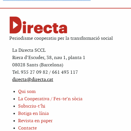
Periodisme cooperatiu per la transformació social
La Directa SCCL
Riera d’Escuder, 38, nau 1, planta 1
08028 Sants (Barcelona)
Tel. 935 27 09 82 / 661 493 117
directa@directa.cat
Qui som
La Cooperativa / Fes-te’n sòcia
Subscriu-t’hi
Botiga en línia
Revista en paper
Contacte