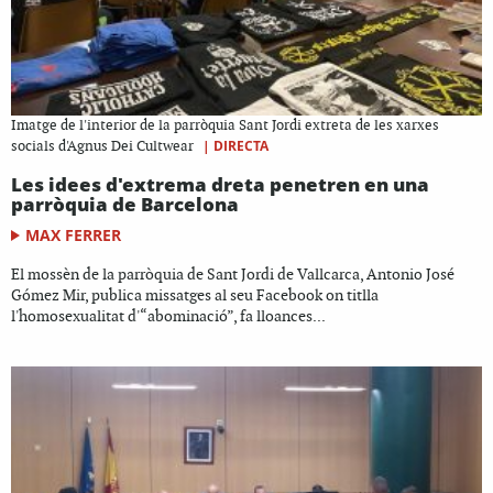
Imatge de l'interior de la parròquia Sant Jordi extreta de les xarxes
|
DIRECTA
socials d'Agnus Dei Cultwear
Les idees d'extrema dreta penetren en una
parròquia de Barcelona
MAX FERRER
El mossèn de la parròquia de Sant Jordi de Vallcarca, Antonio José
Gómez Mir, publica missatges al seu Facebook on titlla
l'homosexualitat d'“abominació”, fa lloances...