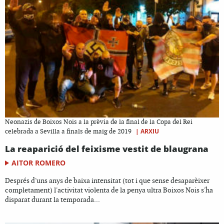
Neonazis de Boixos Nois a la prèvia de la final de la Copa del Rei
|
ARXIU
celebrada a Sevilla a finals de maig de 2019
La reaparició del feixisme vestit de blaugrana
AITOR ROMERO
Després d'uns anys de baixa intensitat (tot i que sense desaparèixer
completament) l'activitat violenta de la penya ultra Boixos Nois s'ha
disparat durant la temporada...