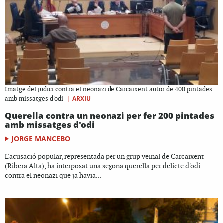
Imatge del judici contra el neonazi de Carcaixent autor de 400 pintades
|
ARXIU
amb missatges d'odi
Querella contra un neonazi per fer 200 pintades
amb missatges d'odi
JORGE MANCEBO
L'acusació popular, representada per un grup veïnal de Carcaixent
(Ribera Alta), ha interposat una segona querella per delicte d'odi
contra el neonazi que ja havia...