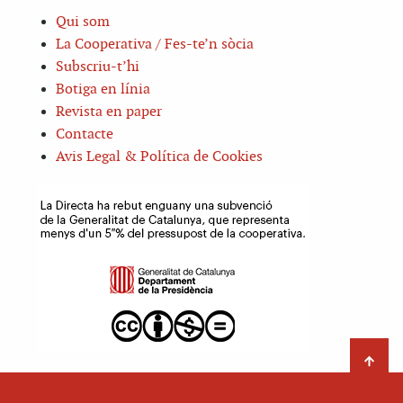
Qui som
La Cooperativa / Fes-te’n sòcia
Subscriu-t’hi
Botiga en línia
Revista en paper
Contacte
Avis Legal & Política de Cookies