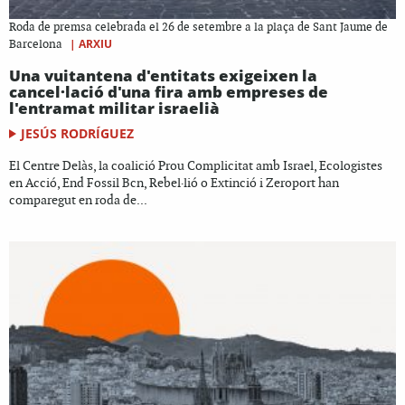
Roda de premsa celebrada el 26 de setembre a la plaça de Sant Jaume de
|
ARXIU
Barcelona
Una vuitantena d'entitats exigeixen la
cancel·lació d'una fira amb empreses de
l'entramat militar israelià
JESÚS RODRÍGUEZ
El Centre Delàs, la coalició Prou Complicitat amb Israel, Ecologistes
en Acció, End Fossil Bcn, Rebel·lió o Extinció i Zeroport han
comparegut en roda de...