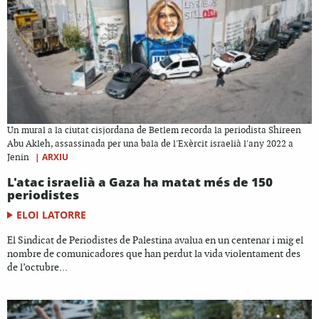
Un mural a la ciutat cisjordana de Betlem recorda la periodista Shireen
Abu Akleh, assassinada per una bala de l'Exèrcit israelià l'any 2022 a
|
ARXIU
Jenin
L'atac israelià a Gaza ha matat més de 150
periodistes
ELOI LATORRE
El Sindicat de Periodistes de Palestina avalua en un centenar i mig el
nombre de comunicadores que han perdut la vida violentament des
de l’octubre...