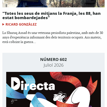
"Totes les seus de mitjans la Franja, les 88, han
estat bombardejades"
RICARD GONZÀLEZ
La Shuruq Assad és una veterana periodista palestina, amb més de 30
anys d'experiència informant des dels territoris ocupats. Ara mateix,
està cobrint la guerra...
NÚMERO 602
Juliol 2026