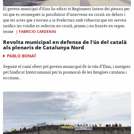
El govern municipal d’Elna ha editat el Reglament Intern del plenari per
tal que es reconegués la possibilitat d’intervenir en català als debats i
que les actes que s’envien a la Prefectura amb l'objectiu que els serveis
jurídics les validin es redactin en català, primer, i en francès en segon
|
FABRICIO CARDENAS
terme
Revolta municipal en defensa de l'ús del català
als plenaris de Catalunya Nord
PABLO BONAT
Seguint el camí obert pel govern municipal de la vila d’Elna, i instigats
pel Sindicat Intercomunal per la promoció de les llengües catalana i
occitana...