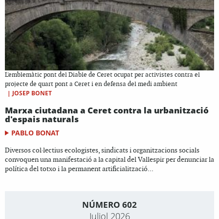
L'emblemàtic pont del Diable de Ceret ocupat per activistes contra el
projecte de quart pont a Ceret i en defensa del medi ambient
|
JOSEP BONET
Marxa ciutadana a Ceret contra la urbanització
d'espais naturals
PABLO BONAT
Diversos col·lectius ecologistes, sindicats i organitzacions socials
convoquen una manifestació a la capital del Vallespir per denunciar la
política del totxo i la permanent artificialització...
NÚMERO 602
Juliol 2026