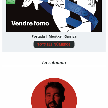
Portada | Meritxell Garriga
TOTS ELS NÚMEROS
La columna