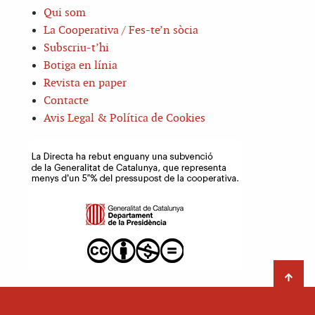
Qui som
La Cooperativa / Fes-te’n sòcia
Subscriu-t’hi
Botiga en línia
Revista en paper
Contacte
Avis Legal & Política de Cookies