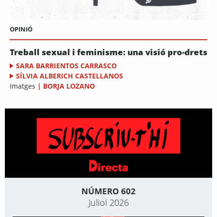
OPINIÓ
Treball sexual i feminisme: una visió pro-drets
SARA BARRIENTOS CARRASCO
SÍLVIA ALBERICH CASTELLANOS
Imatges
|
BORJA LOZANO
NÚMERO 602
Juliol 2026