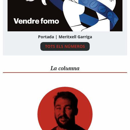
Portada | Meritxell Garriga
TOTS ELS NÚMEROS
La columna