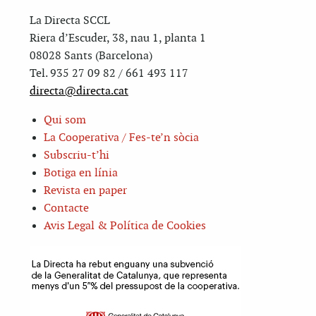
La Directa SCCL
Riera d’Escuder, 38, nau 1, planta 1
08028 Sants (Barcelona)
Tel. 935 27 09 82 / 661 493 117
directa@directa.cat
Qui som
La Cooperativa / Fes-te’n sòcia
Subscriu-t’hi
Botiga en línia
Revista en paper
Contacte
Avis Legal & Política de Cookies