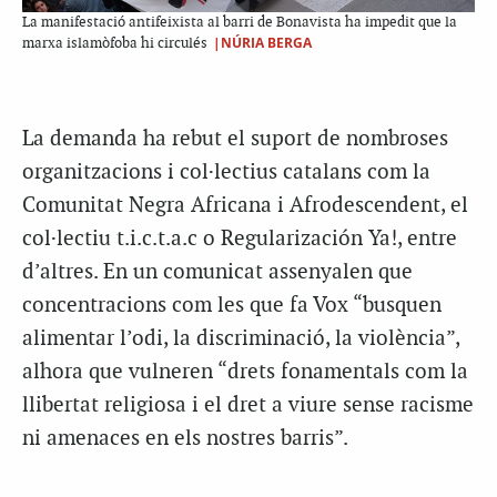
La manifestació antifeixista al barri de Bonavista ha impedit que la
|NÚRIA BERGA
marxa islamòfoba hi circulés
La demanda ha rebut el suport de nombroses
organitzacions i col·lectius catalans com la
Comunitat Negra Africana i Afrodescendent, el
col·lectiu t.i.c.t.a.c o Regularización Ya!, entre
d’altres. En un comunicat assenyalen que
concentracions com les que fa Vox “busquen
alimentar l’odi, la discriminació, la violència”,
alhora que vulneren “drets fonamentals com la
llibertat religiosa i el dret a viure sense racisme
ni amenaces en els nostres barris”.