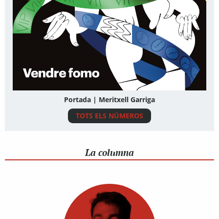
Portada | Meritxell Garriga
TOTS ELS NÚMEROS
La columna