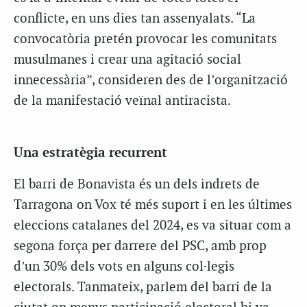
conflicte, en uns dies tan assenyalats. “La
convocatòria pretén provocar les comunitats
musulmanes i crear una agitació social
innecessària”, consideren des de l’organització
de la manifestació veïnal antiracista.
Una estratègia recurrent
El barri de Bonavista és un dels indrets de
Tarragona on Vox té més suport i en les últimes
eleccions catalanes del 2024, es va situar com a
segona força per darrere del PSC, amb prop
d’un 30% dels vots en alguns col·legis
electorals. Tanmateix, parlem del barri de la