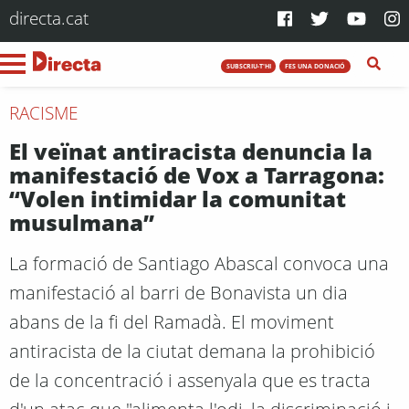
directa.cat
SUBSCRIU-T'HI
FES UNA DONACIÓ
RACISME
El veïnat antiracista denuncia la
manifestació de Vox a Tarragona:
“Volen intimidar la comunitat
musulmana”
La formació de Santiago Abascal convoca una
manifestació al barri de Bonavista un dia
abans de la fi del Ramadà. El moviment
antiracista de la ciutat demana la prohibició
de la concentració i assenyala que es tracta