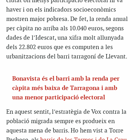
ciutat on menys participació electoral hi va
haver i on els indicadors socioeconòmics
mostren major pobresa. De fet, la renda anual
per càpita no arriba als 10.040 euros, segons
dades de l’Idescat, una xifra molt allunyada
dels 22.802 euros que es computen a les
urbanitzacions del barri tarragoní de Llevant.
Bonavista és el barri amb la renda per
càpita més baixa de Tarragona i amb
una menor participació electoral
En aquest sentit, l’estratègia de Vox contra la
població migrada sempre es produeix en
aquesta mena de barris. Ho hem vist a Torre