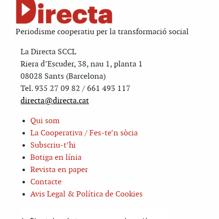
Periodisme cooperatiu per la transformació social
La Directa SCCL
Riera d’Escuder, 38, nau 1, planta 1
08028 Sants (Barcelona)
Tel. 935 27 09 82 / 661 493 117
directa@directa.cat
Qui som
La Cooperativa / Fes-te’n sòcia
Subscriu-t’hi
Botiga en línia
Revista en paper
Contacte
Avis Legal & Política de Cookies