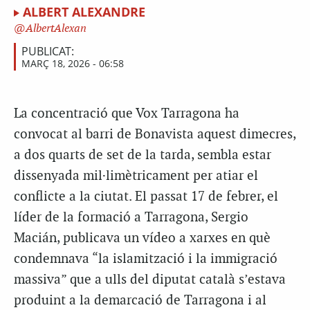
ALBERT ALEXANDRE
AlbertAlexan
PUBLICAT:
MARÇ 18, 2026 - 06:58
La concentració que Vox Tarragona ha
convocat al barri de Bonavista aquest dimecres,
a dos quarts de set de la tarda, sembla estar
dissenyada mil·limètricament per atiar el
conflicte a la ciutat. El passat 17 de febrer, el
líder de la formació a Tarragona, Sergio
Macián, publicava un vídeo a xarxes en què
condemnava “la islamització i la immigració
massiva” que a ulls del diputat català s’estava
produint a la demarcació de Tarragona i al