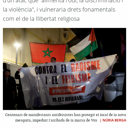
d'un atac que "alimenta l'odi, la discriminació i
la violència", i vulneraria drets fonamentals
com el de la llibertat religiosa
Centenars de manifestants antifeixistes han protegit el local de la nova
|
NÚRIA BERGA
mesquita, impedint l'arribada de la marxa de Vox