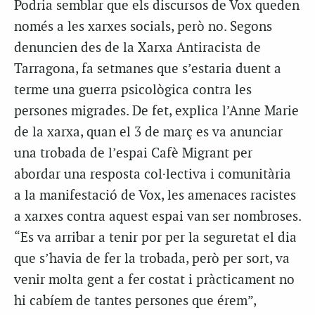
Podria semblar que els discursos de Vox queden
només a les xarxes socials, però no. Segons
denuncien des de la Xarxa Antiracista de
Tarragona, fa setmanes que s’estaria duent a
terme una guerra psicològica contra les
persones migrades. De fet, explica l’Anne Marie
de la xarxa, quan el 3 de març es va anunciar
una trobada de l’espai Cafè Migrant per
abordar una resposta col·lectiva i comunitària
a la manifestació de Vox, les amenaces racistes
a xarxes contra aquest espai van ser nombroses.
“Es va arribar a tenir por per la seguretat el dia
que s’havia de fer la trobada, però per sort, va
venir molta gent a fer costat i pràcticament no
hi cabíem de tantes persones que érem”,