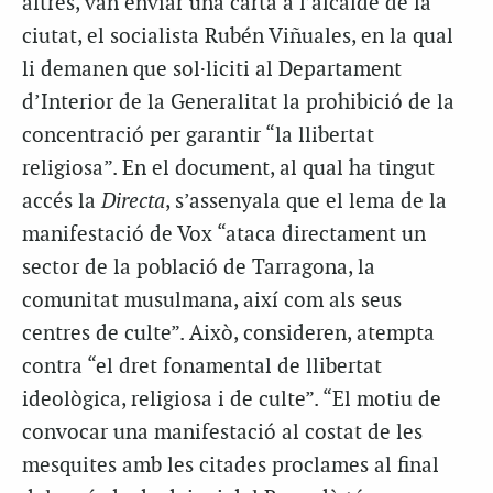
altres, van enviar una carta a l’alcalde de la
ciutat, el socialista Rubén Viñuales, en la qual
li demanen que sol·liciti al Departament
d’Interior de la Generalitat la prohibició de la
concentració per garantir “la llibertat
religiosa”. En el document, al qual ha tingut
accés la
Directa
, s’assenyala que el lema de la
manifestació de Vox “ataca directament un
sector de la població de Tarragona, la
comunitat musulmana, així com als seus
centres de culte”. Això, consideren, atempta
contra “el dret fonamental de llibertat
ideològica, religiosa i de culte”. “El motiu de
convocar una manifestació al costat de les
mesquites amb les citades proclames al final