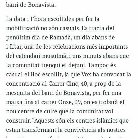
barri de Bonavista.
La data i l’hora escollides per fer la
mobilització no són casuals. Es tracta del
penúltim dia de Ramadà, un dia abans de
l’Iftar, una de les celebracions més importants
del calendari musulmà, i uns minuts abans que
la comunitat trenqui el dejuni. Tampoc és
casual el lloc escollit, ja que Vox ha convocat la
concentració al Carrer Cinc, 40, a prop de la
mesquita del barri de Bonavista, per fer una
marxa fins al carrer Onze, 39, on es trobarà el
nou centre de culte que la comunitat vol
construir. “Aquests són els centres islàmics que
estan transformant la convivència als nostres