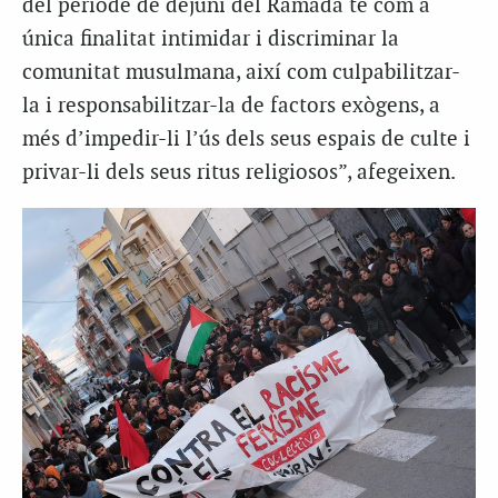
del període de dejuni del Ramadà té com a
única finalitat intimidar i discriminar la
comunitat musulmana, així com culpabilitzar-
la i responsabilitzar-la de factors exògens, a
més d’impedir-li l’ús dels seus espais de culte i
privar-li dels seus ritus religiosos”, afegeixen.