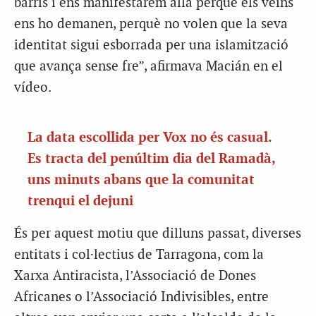
barris i ens manifestarem allà perquè els veïns
ens ho demanen, perquè no volen que la seva
identitat sigui esborrada per una islamització
que avança sense fre”, afirmava Macián en el
vídeo.
La data escollida per Vox no és casual.
Es tracta del penúltim dia del Ramadà,
uns minuts abans que la comunitat
trenqui el dejuni
És per aquest motiu que dilluns passat, diverses
entitats i col·lectius de Tarragona, com la
Xarxa Antiracista, l’Associació de Dones
Africanes o l’Associació Indivisibles, entre