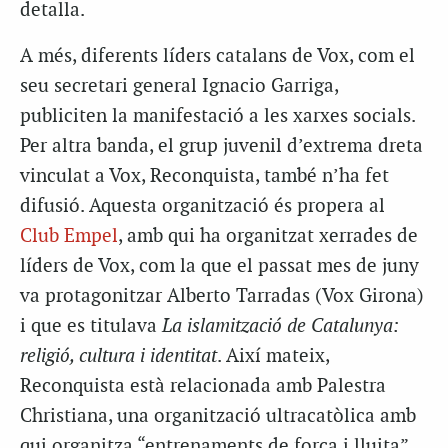
detalla.
A més, diferents líders catalans de Vox, com el
seu secretari general Ignacio Garriga,
publiciten la manifestació a les xarxes socials.
Per altra banda, el grup juvenil d’extrema dreta
vinculat a Vox, Reconquista, també n’ha fet
difusió. Aquesta organització és propera al
Club Empel
, amb qui ha organitzat xerrades de
líders de Vox, com la que el passat mes de juny
va protagonitzar Alberto Tarradas (Vox Girona)
i que es titulava
La islamització de Catalunya:
religió, cultura i identitat
. Així mateix,
Reconquista està relacionada amb Palestra
Christiana, una organització ultracatòlica amb
qui organitza “entrenaments de força i lluita”