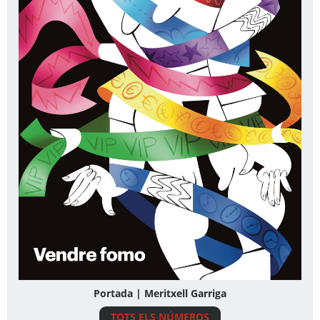
Portada | Meritxell Garriga
TOTS ELS NÚMEROS