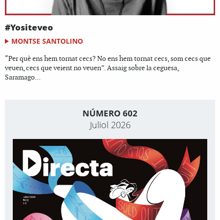
#Yositeveo
MONTSE SANTOLINO
“Per què ens hem tornat cecs? No ens hem tornat cecs, som cecs que
veuen, cecs que veient no veuen”. Assaig sobre la ceguesa,
Saramago...
NÚMERO 602
Juliol 2026