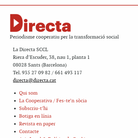
Periodisme cooperatiu per la transformació social
La Directa SCCL
Riera d’Escuder, 38, nau 1, planta 1
08028 Sants (Barcelona)
Tel. 935 27 09 82 / 661 493 117
directa@directa.cat
Qui som
La Cooperativa / Fes-te’n sòcia
Subscriu-t’hi
Botiga en línia
Revista en paper
Contacte