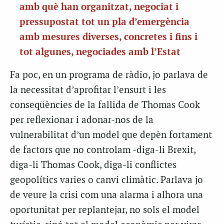
amb què han organitzat, negociat i
pressupostat tot un pla d’emergència
amb mesures diverses, concretes i fins i
tot algunes, negociades amb l’Estat
Fa poc, en un programa de ràdio, jo parlava de
la necessitat d’aprofitar l’ensurt i les
conseqüències de la fallida de Thomas Cook
per reflexionar i adonar-nos de la
vulnerabilitat d’un model que depèn fortament
de factors que no controlam -diga-li Brexit,
diga-li Thomas Cook, diga-li conflictes
geopolítics varies o canvi climàtic. Parlava jo
de veure la crisi com una alarma i alhora una
oportunitat per replantejar, no sols el model