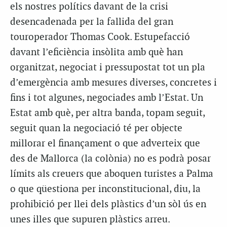
els nostres polítics davant de la crisi
desencadenada per la fallida del gran
touroperador Thomas Cook. Estupefacció
davant l’eficiència insòlita amb què han
organitzat, negociat i pressupostat tot un pla
d’emergència amb mesures diverses, concretes i
fins i tot algunes, negociades amb l’Estat. Un
Estat amb què, per altra banda, topam seguit,
seguit quan la negociació té per objecte
millorar el finançament o que adverteix que
des de Mallorca (la colònia) no es podrà posar
límits als creuers que aboquen turistes a Palma
o que qüestiona per inconstitucional, diu, la
prohibició per llei dels plàstics d’un sòl ús en
unes illes que supuren plàstics arreu.