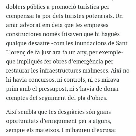
doblers públics a promoció turística per
compensar la por dels turistes potencials. Un
amic advocat em deia que les empreses
constructores només frisaven que hi hagués
qualque desastre -com les inundacions de Sant
Llorenç de fa just ara fa un any, per exemple-
que impliqués fer obres d’emergència per
restaurar les infraestructures malmeses. Així no
hi havia concursos, ni controls, ni es mirava
prim amb el pressupost, ni s’havia de donar
comptes del seguiment del pla d’obres.
Així sembla que les desgràcies són grans
oportunitats d’enriquiment per a alguns,
sempre els mateixos. I m’haureu d’excusar