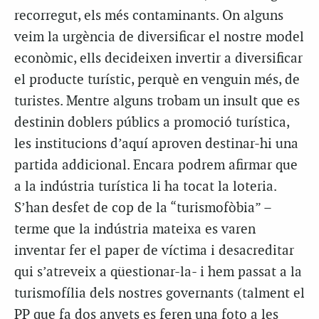
recorregut, els més contaminants. On alguns
veim la urgència de diversificar el nostre model
econòmic, ells decideixen invertir a diversificar
el producte turístic, perquè en venguin més, de
turistes. Mentre alguns trobam un insult que es
destinin doblers públics a promoció turística,
les institucions d’aquí aproven destinar-hi una
partida addicional. Encara podrem afirmar que
a la indústria turística li ha tocat la loteria.
S’han desfet de cop de la “turismofòbia” –
terme que la indústria mateixa es varen
inventar fer el paper de víctima i desacreditar
qui s’atreveix a qüestionar-la- i hem passat a la
turismofília dels nostres governants (talment el
PP que fa dos anyets es feren una foto a les