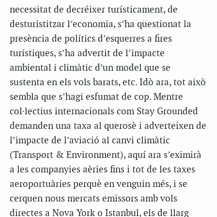
necessitat de decréixer turísticament, de
desturistitzar l’economia, s’ha qüestionat la
presència de polítics d’esquerres a fires
turístiques, s’ha advertit de l’impacte
ambiental i climàtic d’un model que se
sustenta en els vols barats, etc. Idò ara, tot això
sembla que s’hagi esfumat de cop. Mentre
col·lectius internacionals com Stay Grounded
demanden una taxa al querosè i adverteixen de
l’impacte de l’aviació al canvi climàtic
(Transport & Environment), aquí ara s’eximirà
a les companyies aèries fins i tot de les taxes
aeroportuàries perquè en venguin més, i se
cerquen nous mercats emissors amb vols
directes a Nova York o Istanbul, els de llarg