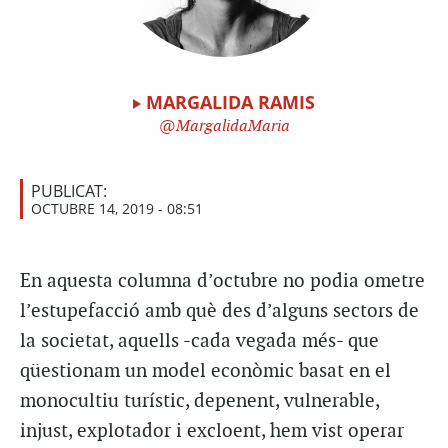
MARGALIDA RAMIS
MargalidaMaria
PUBLICAT:
OCTUBRE 14, 2019 - 08:51
En aquesta columna d’octubre no podia ometre
l’estupefacció amb què des d’alguns sectors de
la societat, aquells -cada vegada més- que
qüestionam un model econòmic basat en el
monocultiu turístic, depenent, vulnerable,
injust, explotador i excloent, hem vist operar