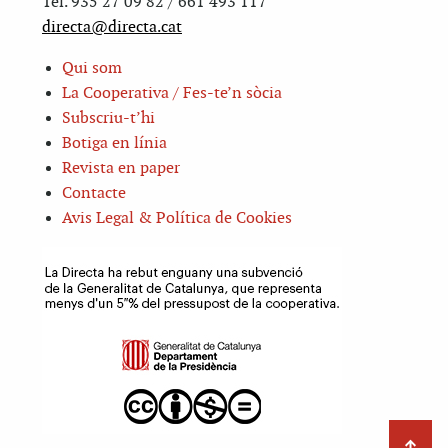
Tel. 935 27 09 82 / 661 493 117
directa@directa.cat
Qui som
La Cooperativa / Fes-te’n sòcia
Subscriu-t’hi
Botiga en línia
Revista en paper
Contacte
Avis Legal & Política de Cookies