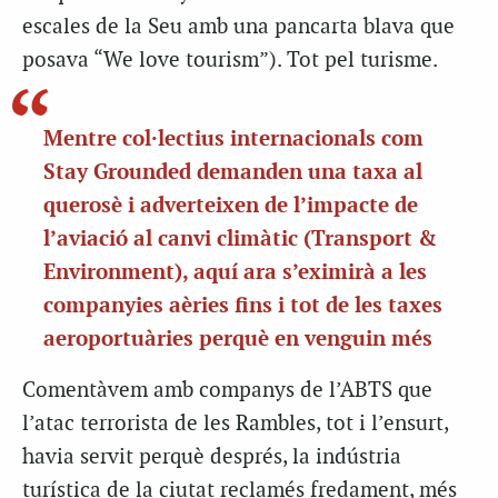
escales de la Seu amb una pancarta blava que
posava “We love tourism”). Tot pel turisme.
Mentre col·lectius internacionals com
Stay Grounded demanden una taxa al
querosè i adverteixen de l’impacte de
l’aviació al canvi climàtic (Transport &
Environment), aquí ara s’eximirà a les
companyies aèries fins i tot de les taxes
aeroportuàries perquè en venguin més
Comentàvem amb companys de l’ABTS que
l’atac terrorista de les Rambles, tot i l’ensurt,
havia servit perquè després, la indústria
turística de la ciutat reclamés fredament, més