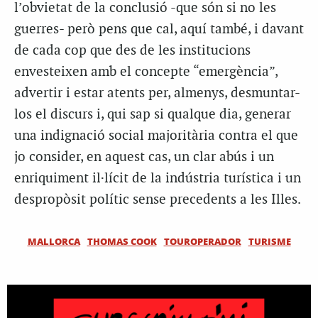
l’obvietat de la conclusió -que són si no les
guerres- però pens que cal, aquí també, i davant
de cada cop que des de les institucions
envesteixen amb el concepte “emergència”,
advertir i estar atents per, almenys, desmuntar-
los el discurs i, qui sap si qualque dia, generar
una indignació social majoritària contra el que
jo consider, en aquest cas, un clar abús i un
enriquiment il·lícit de la indústria turística i un
despropòsit polític sense precedents a les Illes.
MALLORCA
THOMAS COOK
TOUROPERADOR
TURISME