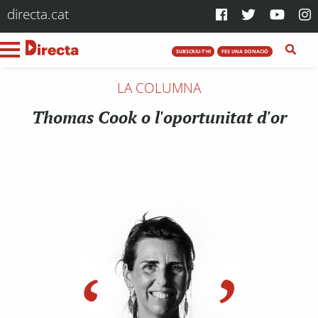
directa.cat
SUBSCRIU-T'HI
FES UNA DONACIÓ
LA COLUMNA
Thomas Cook o l'oportunitat d'or