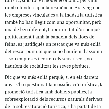
turístic, sinó tot el model econòmic per virar
rumb i tendir cap a la resiliència. Ara veig que
les empreses vinculades a la indústria turística
també ho han llegit com una oportunitat, però
una de ben diferent, l’oportunitat d’or perquè
políticament i amb la bandera dels llocs de
feina, es justifiqués un rescat que va més enllà
del rescat puntual que ja no hauríem d’assumir
– són empreses i corren els seus riscos, no
hauríem de socialitzar les seves pèrdues.
Dic que va més enllà perquè, si en els darrers
anys s’ha qüestionat la massificació turística, la
promoció turística amb doblers públics, la
sobreexplotació dels recursos naturals derivats
de la sobresaturació turística, s’ha parlat de la