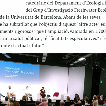
catedràtic del Departament d’Ecologia i
del Grup d’Investigació Freshwater Eco
 la Universitat de Barcelona. Abans de les seves
 ha subratllat que l’objectiu d’aquest “altre acte” és
ments rigorosos” que l’ampliació, valorada en 1.700
ra la salut pública”, té “finalitats especulatives” i “
ontext actual i futur”.