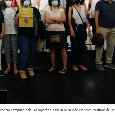
 contra l'ampliació de l'aeroport del Prat al Museu de Ciències Naturals de B