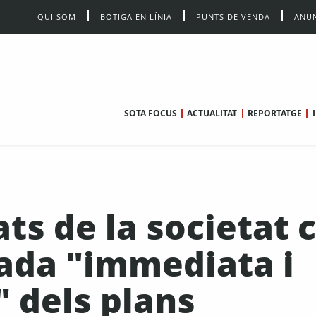
QUI SOM
BOTIGA EN LÍNIA
PUNTS DE VENDA
ANUN
SOTA FOCUS
ACTUALITAT
REPORTATGE
ts de la societat c
rada "immediata i
 dels plans