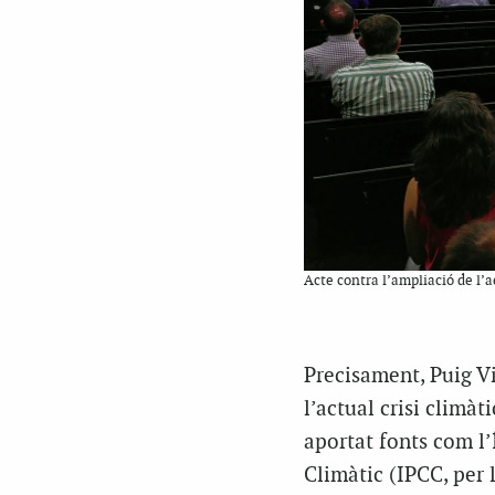
Acte contra l’ampliació de l’
Precisament, Puig Vi
l’actual crisi climàt
aportat fonts com l
Climàtic (IPCC, per 