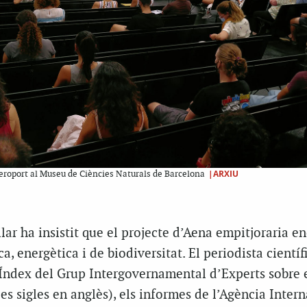
|ARXIU
aeroport al Museu de Ciències Naturals de Barcelona
lar ha insistit que el projecte d’Aena empitjoraria e
ica, energètica i de biodiversitat. El periodista científ
’Índex del Grup Intergovernamental d’Experts sobre 
les sigles en anglès), els informes de l’Agència Inter