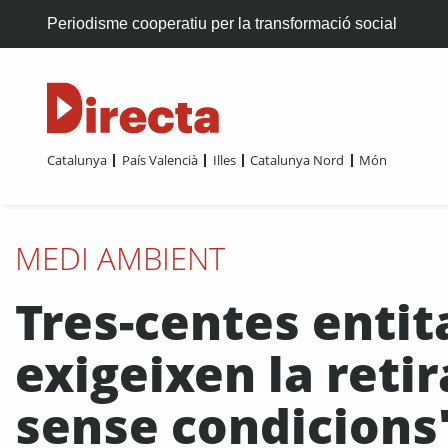
Periodisme cooperatiu per la transformació social
Catalunya
País Valencià
Illes
Catalunya Nord
Món
MEDI AMBIENT
Tres-centes entita
exigeixen la reti
sense condicions"