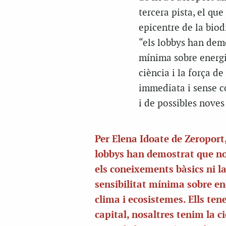
tercera pista, el que
epicentre de la biod
“els lobbys han demo
mínima sobre energia
ciència i la força d
immediata i sense co
i de possibles noves
Per Elena Idoate de Zeroport,
lobbys han demostrat que n
els coneixements bàsics ni l
sensibilitat mínima sobre en
clima i ecosistemes. Ells ten
capital, nosaltres tenim la ci