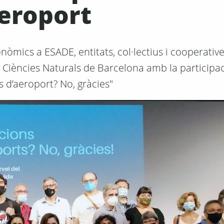
aeroport
onòmics a ESADE, entitats, col·lectius i cooperativ
e Ciències Naturals de Barcelona amb la participa
s d’aeroport? No, gràcies"