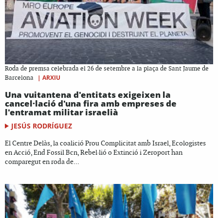
Roda de premsa celebrada el 26 de setembre a la plaça de Sant Jaume de
|
ARXIU
Barcelona
Una vuitantena d'entitats exigeixen la
cancel·lació d'una fira amb empreses de
l'entramat militar israelià
JESÚS RODRÍGUEZ
El Centre Delàs, la coalició Prou Complicitat amb Israel, Ecologistes
en Acció, End Fossil Bcn, Rebel·lió o Extinció i Zeroport han
comparegut en roda de...