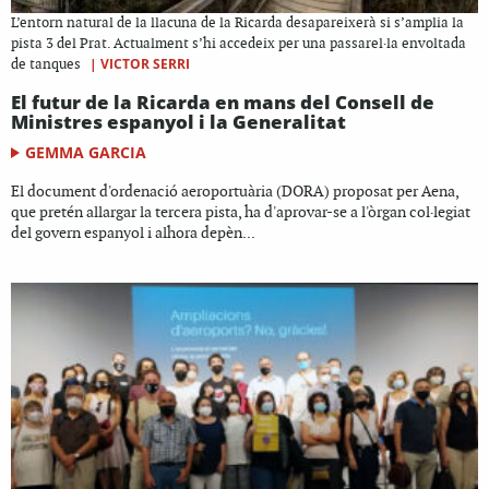
L’entorn natural de la llacuna de la Ricarda desapareixerà si s’amplia la
pista 3 del Prat. Actualment s’hi accedeix per una passarel·la envoltada
|
VICTOR SERRI
de tanques
El futur de la Ricarda en mans del Consell de
Ministres espanyol i la Generalitat
GEMMA GARCIA
El document d'ordenació aeroportuària (DORA) proposat per Aena,
que pretén allargar la tercera pista, ha d'aprovar-se a l'òrgan col·legiat
del govern espanyol i alhora depèn...