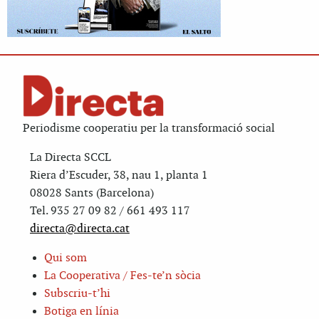
Periodisme cooperatiu per la transformació social
La Directa SCCL
Riera d’Escuder, 38, nau 1, planta 1
08028 Sants (Barcelona)
Tel. 935 27 09 82 / 661 493 117
directa@directa.cat
Qui som
La Cooperativa / Fes-te’n sòcia
Subscriu-t’hi
Botiga en línia