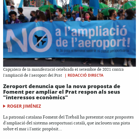
Capçalera de la manifestació celebrada el setembre de 2021 contra
|
REDACCIÓ DIRECTA
l'ampliació de l'aeroport del Prat
Zeroport denuncia que la nova proposta de
Foment per ampliar el Prat respon als seus
"interessos econòmics"
ROGER JIMÉNEZ
La patronal catalana Foment del Treball ha presentat onze propostes
d'ampliació del sistema aeroportuari català, que inclouen una pista
sobre el mar i l'antic propòsit...