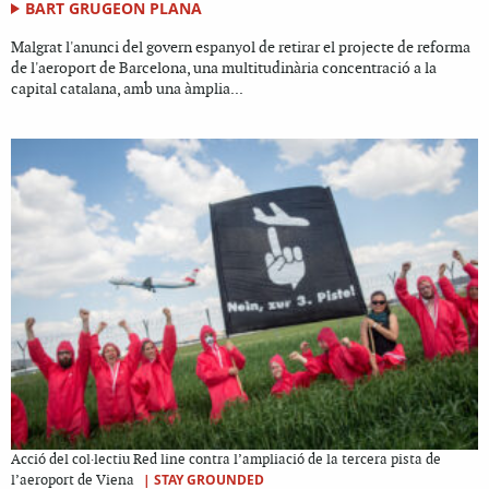
BART GRUGEON PLANA
Malgrat l'anunci del govern espanyol de retirar el projecte de reforma
de l'aeroport de Barcelona, una multitudinària concentració a la
capital catalana, amb una àmplia...
Acció del col·lectiu Red line contra l’ampliació de la tercera pista de
|
STAY GROUNDED
l’aeroport de Viena