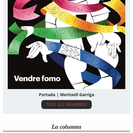
Portada | Meritxell Garriga
TOTS ELS NÚMEROS
La columna