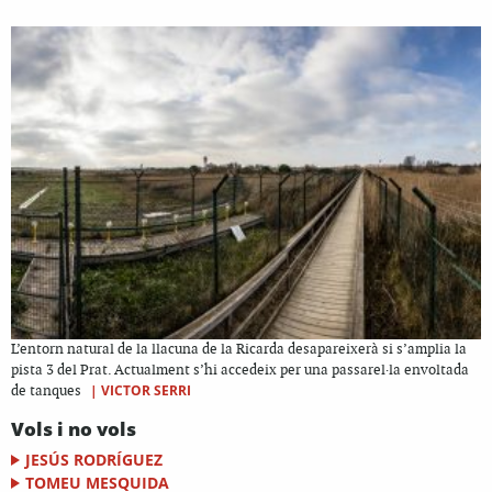
L’entorn natural de la llacuna de la Ricarda desapareixerà si s’amplia la
pista 3 del Prat. Actualment s’hi accedeix per una passarel·la envoltada
|
VICTOR SERRI
de tanques
Vols i no vols
JESÚS RODRÍGUEZ
TOMEU MESQUIDA