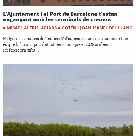
L'Ajuntament i el Port de Barcelona t'estan
enganyant amb les terminals de creuers
MISAEL ALERM, ARIADNA COTÉN I JOAN MANEL DEL LLANO
Malgrat els anuncis de "reducció" d'aquestes dues institucions, el fet
és que hi ha una possibilitat ben clara que el 2028 arribem a
l'esfereïdora xifra...