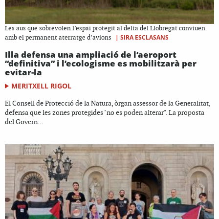
Les aus que sobrevolen l’espai protegit al delta del Llobregat conviuen
|
SIRA ESCLASANS
amb el permanent aterratge d’avions
Illa defensa una ampliació de l’aeroport
“definitiva” i l’ecologisme es mobilitzarà per
evitar-la
MERITXELL RIGOL
El Consell de Protecció de la Natura, òrgan assessor de la Generalitat,
defensa que les zones protegides "no es poden alterar". La proposta
del Govern...