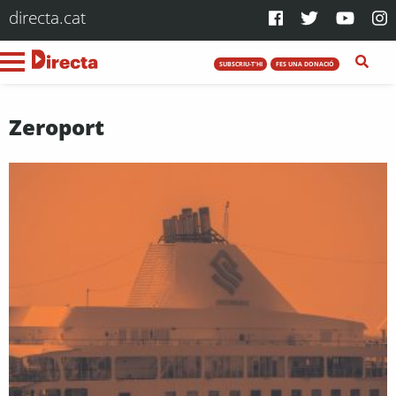
directa.cat
SUBSCRIU-T'HI
FES UNA DONACIÓ
Zeroport