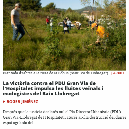
|
ARXIU
Plantada d'arbres a la riera de la Bòbila (Sant Boi de Llobregat)
La victòria contra el PDU Gran Via de
l'Hospitalet impulsa les lluites veïnals i
ecologistes del Baix Llobregat
ROGER JIMÉNEZ
Després que la justícia declarés nul el Pla Director Urbanístic (PDU)
Gran Via-Llobregat de l'Hospitalet i aturés així la destrucció del darrer
espai agrícola del...