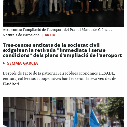
Acte contra l'ampliació de l'aeroport del Prat al Museu de Ciències
|
ARXIU
Naturals de Barcelona
Tres-centes entitats de la societat civil
exigeixen la retirada "immediata i sense
condicions" dels plans d’ampliació de l’aeroport
GEMMA GARCIA
Després de l'acte de la patronal i els lobbies econòmics a ESADE,
entitats, col·lectius i cooperatives han fet sentir la seva veu des de
l'Auditori...