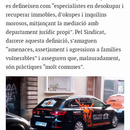
es defineixen com “especialistes en desokupar i
recuperar immobles, d’okupes i inquilins
morosos, mitjançant la mediació amb
departament jurídic propi”. Pel Sindicat,
darrere aquesta definició, s’amaguen
“amenaces, assetjament i agressions a famílies
vulnerables” i asseguren que, malauradament,
són pràctiques “molt comunes”.