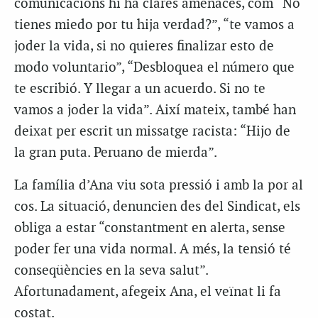
comunicacions hi ha clares amenaces, com “No
tienes miedo por tu hija verdad?”, “te vamos a
joder la vida, si no quieres finalizar esto de
modo voluntario”, “Desbloquea el número que
te escribió. Y llegar a un acuerdo. Si no te
vamos a joder la vida”. Així mateix, també han
deixat per escrit un missatge racista: “Hijo de
la gran puta. Peruano de mierda”.
La família d’Ana viu sota pressió i amb la por al
cos. La situació, denuncien des del Sindicat, els
obliga a estar “constantment en alerta, sense
poder fer una vida normal. A més, la tensió té
conseqüències en la seva salut”.
Afortunadament, afegeix Ana, el veïnat li fa
costat.