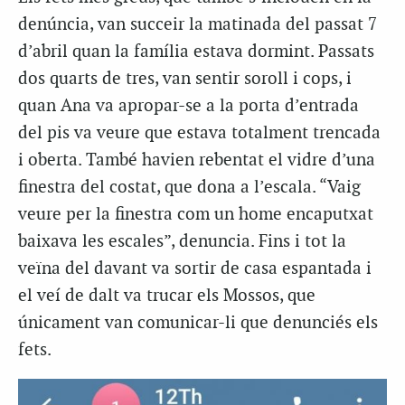
denúncia, van succeir la matinada del passat 7
d’abril quan la família estava dormint. Passats
dos quarts de tres, van sentir soroll i cops, i
quan Ana va apropar-se a la porta d’entrada
del pis va veure que estava totalment trencada
i oberta. També havien rebentat el vidre d’una
finestra del costat, que dona a l’escala. “Vaig
veure per la finestra com un home encaputxat
baixava les escales”, denuncia. Fins i tot la
veïna del davant va sortir de casa espantada i
el veí de dalt va trucar els Mossos, que
únicament van comunicar-li que denunciés els
fets.