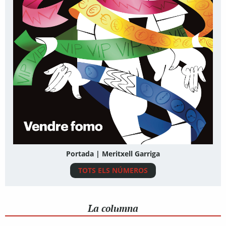
Portada | Meritxell Garriga
TOTS ELS NÚMEROS
La columna