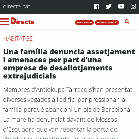
directa.cat
SUBSCRIU-T'HI
FES UNA DONACIÓ
HABITATGE
Una família denuncia assetjament
i amenaces per part d’una
empresa de desallotjaments
extrajudicials
Membres d'Antiokupa Tarraco s’han presentat
diverses vegades a l'edifici per pressionar la
família perquè abandoni un pis de Barcelona.
La mare ha denunciat davant de Mossos
d'Esquadra que van rebentar la porta de