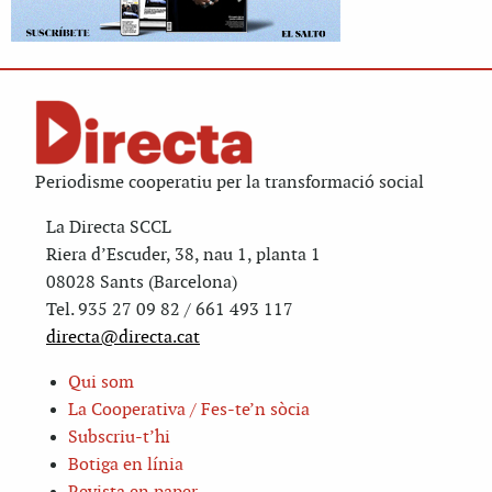
Periodisme cooperatiu per la transformació social
La Directa SCCL
Riera d’Escuder, 38, nau 1, planta 1
08028 Sants (Barcelona)
Tel. 935 27 09 82 / 661 493 117
directa@directa.cat
Qui som
La Cooperativa / Fes-te’n sòcia
Subscriu-t’hi
Botiga en línia