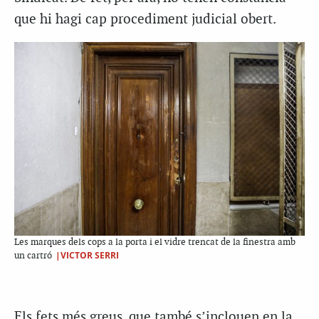
que hi hagi cap procediment judicial obert.
Les marques dels cops a la porta i el vidre trencat de la finestra amb
|VICTOR SERRI
un cartró
Els fets més greus, que també s’inclouen en la