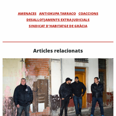
AMENACES
ANTIOKUPA TARRACO
COACCIONS
DESALLOTJAMENTS EXTRAJUDICIALS
SINDICAT D'HABITATGE DE GRÀCIA
Articles relacionats