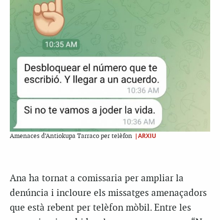
|ARXIU
Amenaces d’Antiokupa Tarraco per telèfon
Ana ha tornat a comissaria per ampliar la
denúncia i incloure els missatges amenaçadors
que està rebent per telèfon mòbil. Entre les