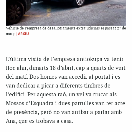
Vehicle de l’empresa de desallotjaments extrajudicials el passat 27 de
|ARXIU
març
L’última visita de l’empresa antiokupa va tenir
lloc ahir, dimarts 18 d’abril, cap a quarts de vuit
del matí. Dos homes van accedir al portal i es
van dedicar a picar a diferents timbres de
l’edifici. Per aquesta raó, un veí va trucar als
Mossos d’Esquadra i dues patrulles van fer acte
de presència, però no van arribar a parlar amb
Ana, que es trobava a casa.