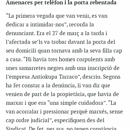
Amenaces per telèfon i la porta rebentada
“La primera vegada que van venir, es van
dedicar a intimidar-nos”, recorda la
denunciant. Era el 27 de març a la tarda i
l’afectada se’ls va trobar davant la porta del
seu domicili quan tornava amb la seva filla cap
a casa. “Hi havia tres homes corpulents amb
unes samarretes negres amb una inscripció de
l’empresa Antiokupa Tarraco”, descriu. Segons
ha fet constar a la denúncia, li van dir que
venien de part de la propietària, que havia de
marxar i que era “una simple cuidadora”. “La
van acorralar i pressionar perquè marxés, sense
cap ordre judicial”, especifiquen des del
Sindicat. De fet, per ara, no tenen constància