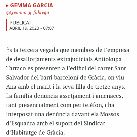
GEMMA GARCIA
gemma_g_fabrega
PUBLICAT:
ABRIL 19, 2023 - 07:07
És la tercera vegada que membres de l’empresa
de desallotjaments extrajudicials Antiokupa
Tarraco es presenten a l’edifici del carrer Sant
Salvador del barri barceloní de Gràcia, on viu
Ana amb el marit i la seva filla de tretze anys.
La família denuncia assetjament i amenaces,
tant presencialment com per telèfon, i ha
interposat una denúncia davant els Mossos
d’Esquadra amb el suport del Sindicat
d’Habitatge de Gràcia.