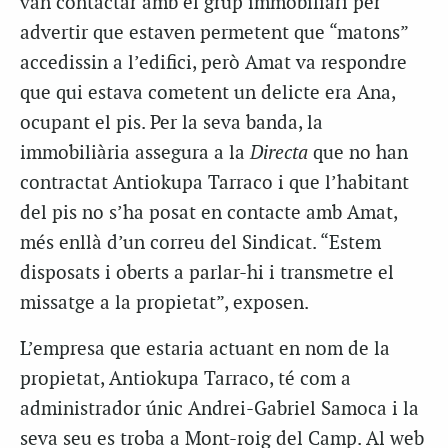
van contactar amb el grup immobiliari per
advertir que estaven permetent que “matons”
accedissin a l’edifici, però Amat va respondre
que qui estava cometent un delicte era Ana,
ocupant el pis. Per la seva banda, la
immobiliària assegura a la
Directa
que no han
contractat Antiokupa Tarraco i que l’habitant
del pis no s’ha posat en contacte amb Amat,
més enllà d’un correu del Sindicat. “Estem
disposats i oberts a parlar-hi i transmetre el
missatge a la propietat”, exposen.
L’empresa que estaria actuant en nom de la
propietat, Antiokupa Tarraco, té com a
administrador únic Andrei-Gabriel Samoca i la
seva seu es troba a Mont-roig del Camp. Al web