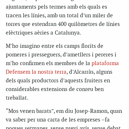
ajuntaments pels termes amb els quals es
tracen les línies, amb un total d’un miler de
torres que estendran 400 quilòmetres de línies
elèctriques aèries a Catalunya.
M’ho imagino entre els camps florits de
pomeres i presseguers, d’ametllers i pereres i
m’ho confirmen els membres de la
plataforma
Defensem la nostra terra
, d’Alcarràs, alguns
dels quals productors d’aquests fruiters en
considerables extensions de conreu ben
treballat.
“Mos venen barats”, em diu Josep-Ramon, quan
va saber per una carta de les empreses –fa
poques setmanes, sense previ avís, sense debat