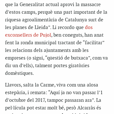
que la Generalitat actual aprovi la massacre
d’estos camps, perquè una part important de la
riquesa agroalimentària de Catalunya surt de
les planes de Lleida”. Li recordo que
dos
exconsellers de Pujol
, ben coneguts, han anat
fent la ronda municipal tractant de “facilitar”
les relacions dels ajuntaments amb les
empreses (o sigui, “qüestió de butxaca”, com va
dir un d’ells), talment portes giratòries
domèstiques.
Llavors, salta la Carme, viva com una alosa
estepària, i remata: “Aquí ja no van passar l’1
d’octubre del 2017, tampoc passaran ara”. La
pel·lícula pot estar molt bé, però Alcarràs és