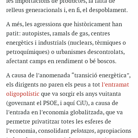
les importacions de productes, la falta de
relleus generacionals i, en fi, el despoblament.
A més, les agressions que històricament han
patit: autopistes, ramals de gas, centres
energètics i industrials (nuclears, tèrmiques o
petroquímiques) o urbanismes descontrolats,
afectant camps en rendiment o bé boscos.
A causa de l’anomenada “transició energètica”,
els dirigents no paren els peus a tot
l’entramat
oligopolístic
que va sorgir els anys vuitanta
(governant el PSOE, i aquí CiU), a causa de
l’entrada en l’economia globalitzada, que va
permetre privatitzar totes les esferes de
l’economia, consolidant
pelotazos
, apropiacions