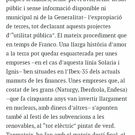
públic i sense informació disponible ni
municipal ni de la Generalitat– l’expropiació
de terres, tot declarant aquests projectes
d’“utilitat pública”. El mateix procediment que
en temps de Franco. Una llarga història d’amor
a la terra pot quedar esquarterada per unes
empreses –en el cas d’aquesta línia Solaria i
Ignis– ben situades en l’Ibex-35 dels actuals
mamuts de les finances. Unes empreses que, al
costat de les grans (Naturgy, Iberdrola, Endesa)
–que fa cinquanta anys van invertir llargament
en nuclears, amb diners d’altres– s’apunten
també al festí de les subvencions a les
renovables, al “tot elèctric” pintat de verd.