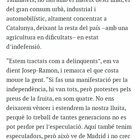
Tanmateix, ho fan amb el mateix destí final, el
del gran consum urbà, industrial i
automobilístic, altament concentrat a
Catalunya, deixant la resta del país –amb una
agricultura en dificultats– en estat
d’indefensió.
“Estem tractats com a delinqüents”, em va
dient Josep-Ramon, i remarca el que costa
moure la gent. “Si fas una manifestació per la
independència, hi van tots, però protestes pels
preus de la fruita, en som quatre. No ens
deixarem vèncer i estendrem la nostra lluita,
perquè lo treball de tantes generacions no es
pot perdre per l’especulació. Aquí també tenim
especuladors, però això ve de Madrid i no crec