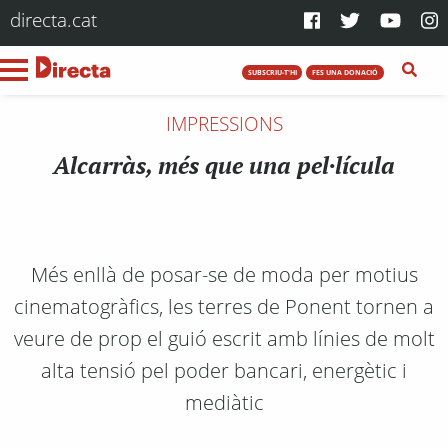
directa.cat
SUBSCRIU-T'HI
FES UNA DONACIÓ
IMPRESSIONS
Alcarràs, més que una pel·lícula
Més enllà de posar-se de moda per motius
cinematogràfics, les terres de Ponent tornen a
veure de prop el guió escrit amb línies de molt
alta tensió pel poder bancari, energètic i
mediàtic