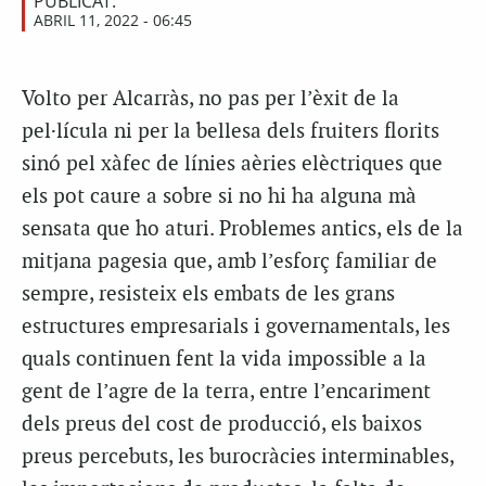
PUBLICAT:
ABRIL 11, 2022 - 06:45
Volto per Alcarràs, no pas per l’èxit de la
pel·lícula ni per la bellesa dels fruiters florits
sinó pel xàfec de línies aèries elèctriques que
els pot caure a sobre si no hi ha alguna mà
sensata que ho aturi. Problemes antics, els de la
mitjana pagesia que, amb l’esforç familiar de
sempre, resisteix els embats de les grans
estructures empresarials i governamentals, les
quals continuen fent la vida impossible a la
gent de l’agre de la terra, entre l’encariment
dels preus del cost de producció, els baixos
preus percebuts, les burocràcies interminables,