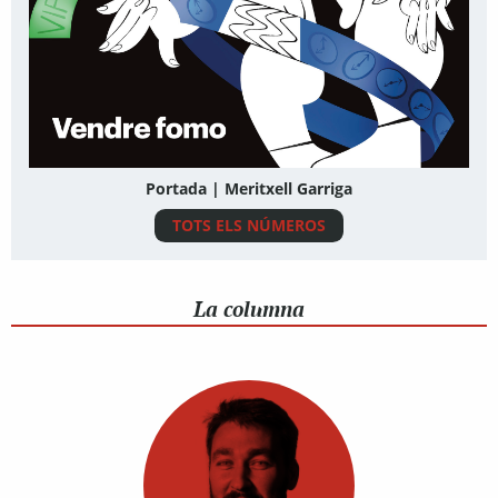
Portada | Meritxell Garriga
TOTS ELS NÚMEROS
La columna