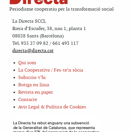
Periodisme cooperatiu per la transformació social
La Directa SCCL
Riera d’Escuder, 38, nau 1, planta 1
08028 Sants (Barcelona)
Tel. 935 27 09 82 / 661 493 117
directa@directa.cat
Qui som
La Cooperativa / Fes-te’n sòcia
Subscriu-t’hi
Botiga en línia
Revista en paper
Contacte
Avis Legal & Política de Cookies