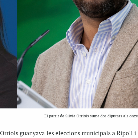
El partit de Silvia Orriols suma dos diputats als onz
 Orriols guanyava les eleccions municipals a Ripoll i