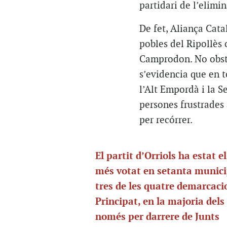
partidari de l’elimi
De fet, Aliança Cata
pobles del Ripollès 
Camprodon. No obstan
s’evidencia que en t
l’Alt Empordà i la Se
persones frustrades 
per recórrer.
El partit d’Orriols ha estat e
més votat en setanta munici
tres de les quatre demarcaci
Principat, en la majoria dels
només per darrere de Junts