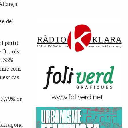
 Aliança
se del
l partit
 Orriols
un 33%
nòmic com
uest cas
n 3,79% de
Tarragona