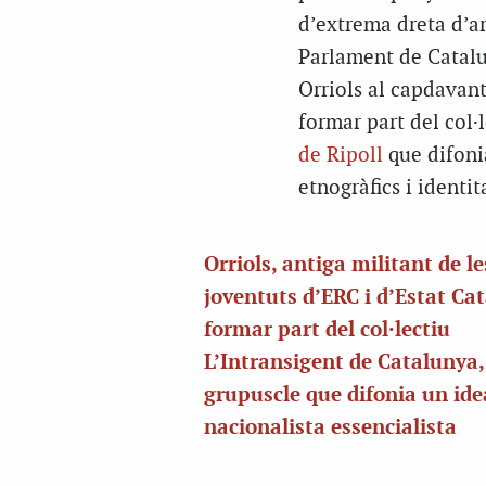
d’extrema dreta d’ar
Parlament de Catalu
Orriols al capdavant
formar part del col·l
de Ripoll
que difonia
etnogràfics i identit
Orriols, antiga militant de le
joventuts d’ERC i d’Estat Cat
formar part del col·lectiu
L’Intransigent de Catalunya,
grupuscle que difonia un ide
nacionalista essencialista