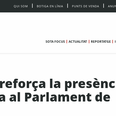
QUI SOM
BOTIGA EN LÍNIA
PUNTS DE VENDA
ANUN
SOTA FOCUS
ACTUALITAT
REPORTATGE
reforça la presènc
a al Parlament de