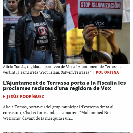
Alícia Tomás, regidora i portaveu de Vox a l'Ajuntament de Terrassa,
|
POL ORTEGA
vestint la samarreta "Prou Islam. Salvem Terrassa"
L’Ajuntament de Terrassa porta a la Fiscalia les
proclames racistes d'una regidora de Vox
JESÚS RODRÍGUEZ
Alícia Tomás, portaveu del grup municipal d’extrema dreta al
consistori, s’ha fet fotos amb la samarreta “Mohammed Not
Welcome” davant de la mesquita i un...