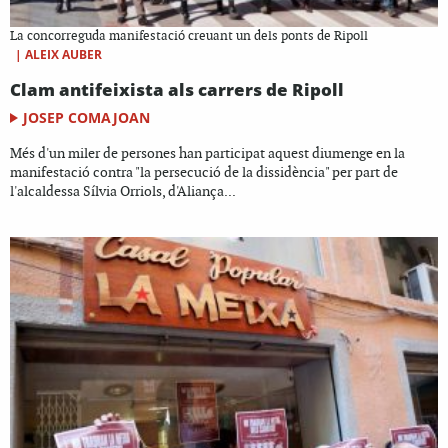
La concorreguda manifestació creuant un dels ponts de Ripoll
|
ALEIX AUBER
Clam antifeixista als carrers de Ripoll
JOSEP COMAJOAN
Més d'un miler de persones han participat aquest diumenge en la
manifestació contra "la persecució de la dissidència" per part de
l'alcaldessa Sílvia Orriols, d'Aliança...