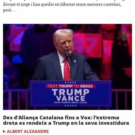
davant el jutge i han quedat en llibertat sense mesures cautelars,
però...
Des d'Aliança Catalana fins a Vox: l’extrema
dreta es rendeix a Trump en la seva investidura
ALBERT ALEXANDRE