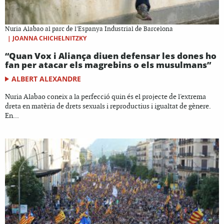
Nuria Alabao al parc de l'Espanya Industrial de Barcelona
|
JOANNA CHICHELNITZKY
“Quan Vox i Aliança diuen defensar les dones ho
fan per atacar els magrebins o els musulmans”
ALBERT ALEXANDRE
Nuria Alabao coneix a la perfecció quin és el projecte de l'extrema
dreta en matèria de drets sexuals i reproductius i igualtat de gènere.
En...