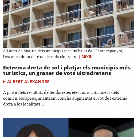
A Lloret de Mar, un dels municipis més turístics de l'Estat espanyol,
|
ARXIU
l'extrema dreta obté un de cada cinc vots
Extrema dreta de sol i platja: els municipis més
turístics, un graner de vots ultradretans
ALBERT ALEXANDRE
A partir dels resultats de les darreres eleccions catalanes i dels
comicis europeus, analitzem com ha augmentat el vot de l'extrema
dreta a les localitats...