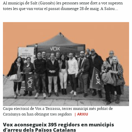
Al municipi de Salt (Gironès) les persones sense dret a vot superen
totes les que van votar el passat diumenge 28 de maig. A Salou...
Carpa electoral de Vox a Terrassa, tercer municipi més poblat de
|
ARXIU
Catalunya on han obtingut tres regidors
Vox aconsegueix 395 regidors en municipis
d'arreu dels Països Catalans