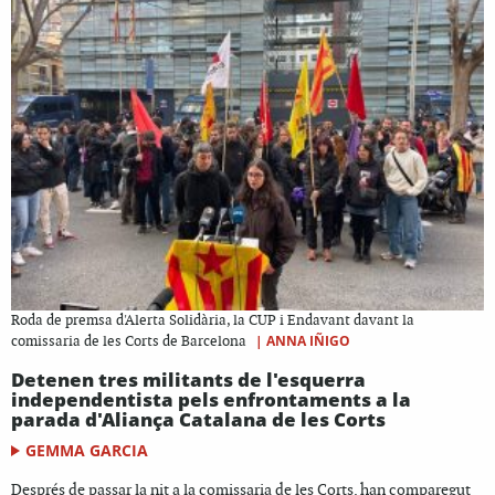
Roda de premsa d'Alerta Solidària, la CUP i Endavant davant la
|
ANNA IÑIGO
comissaria de les Corts de Barcelona
Detenen tres militants de l'esquerra
independentista pels enfrontaments a la
parada d'Aliança Catalana de les Corts
GEMMA GARCIA
Després de passar la nit a la comissaria de les Corts, han comparegut