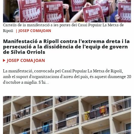
Cartells de la manifestació a les portes del Casal Popular La Metxa de
|
JOSEP COMAJOAN
Ripoll
Manifestació a Ripoll contra l'extrema dreta i la
persecució a la dissidència de l'equip de govern
de Sílvia Orriols
JOSEP COMAJOAN
La manifestació, convocada pel Casal Popular La Metxa de Ripoll,
amb el suport d'organitzacions d'arreu del país, és aquest diumenge 20
d'octubre a migdia. S'hi...