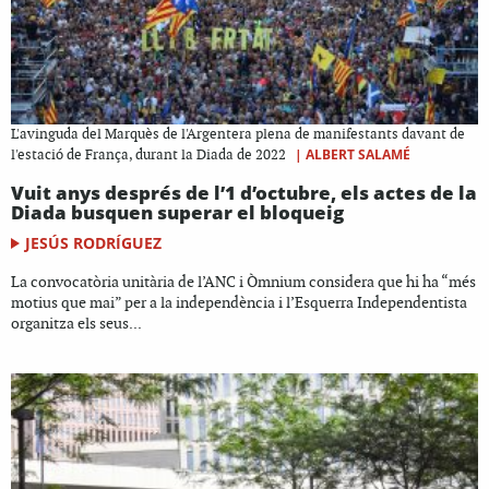
L'avinguda del Marquès de l'Argentera plena de manifestants davant de
|
ALBERT SALAMÉ
l'estació de França, durant la Diada de 2022
Vuit anys després de l’1 d’octubre, els actes de la
Diada busquen superar el bloqueig
JESÚS RODRÍGUEZ
La convocatòria unitària de l’ANC i Òmnium considera que hi ha “més
motius que mai” per a la independència i l’Esquerra Independentista
organitza els seus...