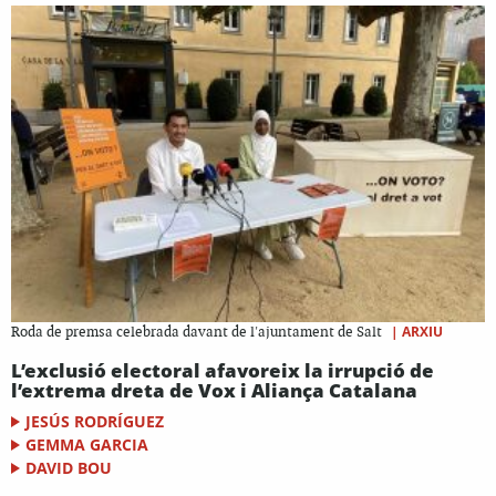
|
ARXIU
Roda de premsa celebrada davant de l'ajuntament de Salt
L’exclusió electoral afavoreix la irrupció de
l’extrema dreta de Vox i Aliança Catalana
JESÚS RODRÍGUEZ
GEMMA GARCIA
DAVID BOU