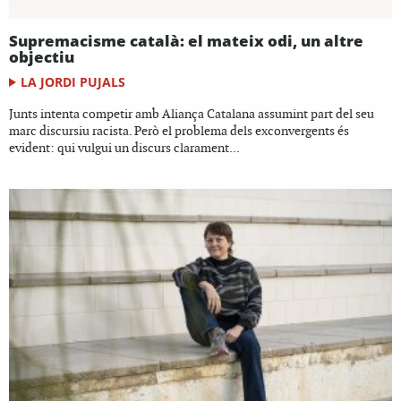
Supremacisme català: el mateix odi, un altre
objectiu
LA JORDI PUJALS
Junts intenta competir amb Aliança Catalana assumint part del seu
marc discursiu racista. Però el problema dels exconvergents és
evident: qui vulgui un discurs clarament...