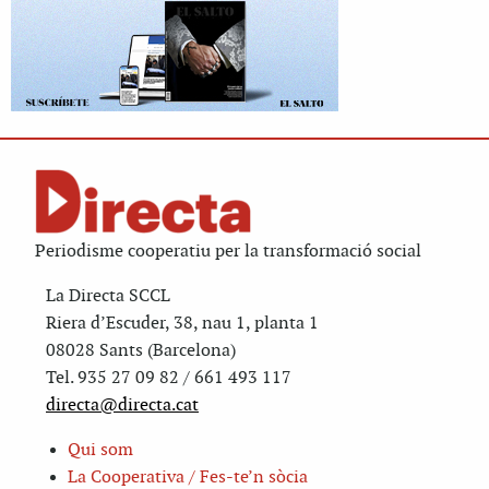
Periodisme cooperatiu per la transformació social
La Directa SCCL
Riera d’Escuder, 38, nau 1, planta 1
08028 Sants (Barcelona)
Tel. 935 27 09 82 / 661 493 117
directa@directa.cat
Qui som
La Cooperativa / Fes-te’n sòcia