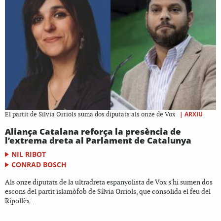
|
ARXIU
El partit de Silvia Orriols suma dos diputats als onze de Vox
Aliança Catalana reforça la presència de
l’extrema dreta al Parlament de Catalunya
NIL RIBOT
CONRAD BOSCH
Als onze diputats de la ultradreta espanyolista de Vox s'hi sumen dos
escons del partit islamòfob de Sílvia Orriols, que consolida el feu del
Ripollès...