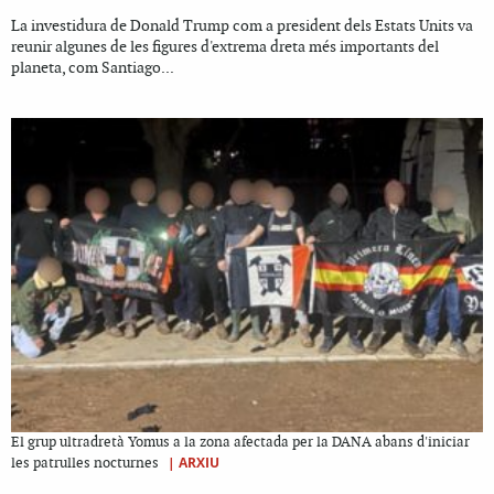
La investidura de Donald Trump com a president dels Estats Units va
reunir algunes de les figures d'extrema dreta més importants del
planeta, com Santiago...
El grup ultradretà Yomus a la zona afectada per la DANA abans d'iniciar
|
ARXIU
les patrulles nocturnes