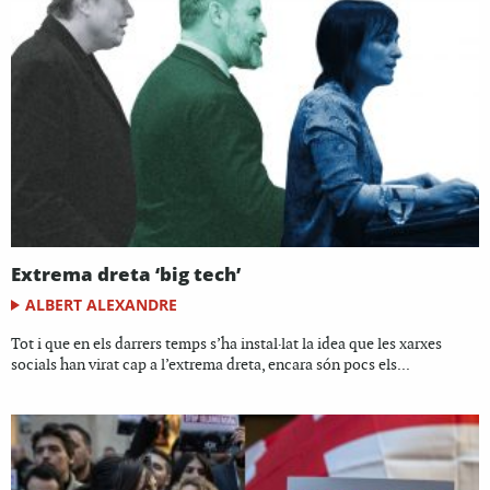
Extrema dreta ‘big tech’
ALBERT ALEXANDRE
Tot i que en els darrers temps s’ha instal·lat la idea que les xarxes
socials han virat cap a l’extrema dreta, encara són pocs els...