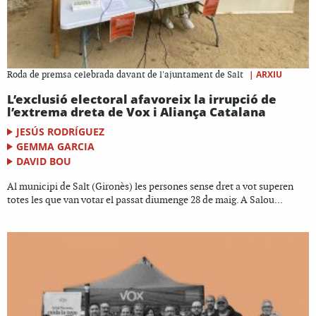
|
ARXIU
Roda de premsa celebrada davant de l'ajuntament de Salt
L’exclusió electoral afavoreix la irrupció de
l’extrema dreta de Vox i Aliança Catalana
JESÚS RODRÍGUEZ
GEMMA GARCIA
DAVID BOU
Al municipi de Salt (Gironès) les persones sense dret a vot superen
totes les que van votar el passat diumenge 28 de maig. A Salou...