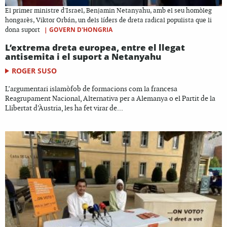
El primer ministre d'Israel, Benjamin Netanyahu, amb el seu homòleg
hongarès, Viktor Orbán, un dels líders de dreta radical populista que li
|
GOVERN D'HONGRIA
dona suport
L’extrema dreta europea, entre el llegat
antisemita i el suport a Netanyahu
ROGER SUSO
L’argumentari islamòfob de formacions com la francesa
Reagrupament Nacional, Alternativa per a Alemanya o el Partit de la
Llibertat d’Àustria, les ha fet virar de...