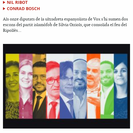
NIL RIBOT
CONRAD BOSCH
Als onze diputats de la ultradreta espanyolista de Vox s'hi sumen dos
escons del partit islamòfob de Sílvia Orriols, que consolida el feu del
Ripollès...