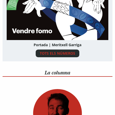
Portada | Meritxell Garriga
TOTS ELS NÚMEROS
La columna