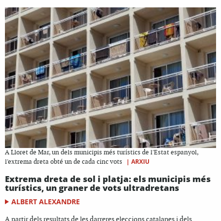
A Lloret de Mar, un dels municipis més turístics de l'Estat espanyol,
|
ARXIU
l'extrema dreta obté un de cada cinc vots
Extrema dreta de sol i platja: els municipis més
turístics, un graner de vots ultradretans
ALBERT ALEXANDRE
A partir dels resultats de les darreres eleccions catalanes i dels