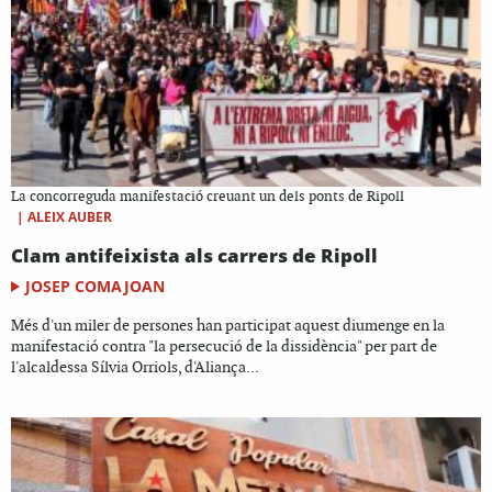
La concorreguda manifestació creuant un dels ponts de Ripoll
|
ALEIX AUBER
Clam antifeixista als carrers de Ripoll
JOSEP COMAJOAN
Més d'un miler de persones han participat aquest diumenge en la
manifestació contra "la persecució de la dissidència" per part de
l'alcaldessa Sílvia Orriols, d'Aliança...