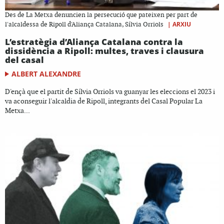
Des de La Metxa denuncien la persecució que pateixen per part de
|
ARXIU
l'alcaldessa de Ripoll d'Aliança Catalana, Sílvia Orriols
L’estratègia d’Aliança Catalana contra la
dissidència a Ripoll: multes, traves i clausura
del casal
ALBERT ALEXANDRE
D'ençà que el partit de Sílvia Orriols va guanyar les eleccions el 2023 i
va aconseguir l'alcaldia de Ripoll, integrants del Casal Popular La
Metxa...