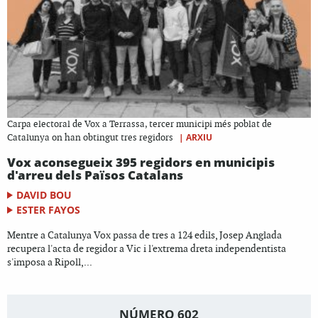
Carpa electoral de Vox a Terrassa, tercer municipi més poblat de
|
ARXIU
Catalunya on han obtingut tres regidors
Vox aconsegueix 395 regidors en municipis
d'arreu dels Països Catalans
DAVID BOU
ESTER FAYOS
Mentre a Catalunya Vox passa de tres a 124 edils, Josep Anglada
recupera l'acta de regidor a Vic i l'extrema dreta independentista
s'imposa a Ripoll,...
NÚMERO 602