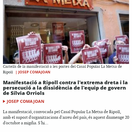
Cartells de la manifestació a les portes del Casal Popular La Metxa de
|
JOSEP COMAJOAN
Ripoll
Manifestació a Ripoll contra l'extrema dreta i la
persecució a la dissidència de l'equip de govern
de Sílvia Orriols
JOSEP COMAJOAN
La manifestació, convocada pel Casal Popular La Metxa de Ripoll,
amb el suport d'organitzacions d'arreu del país, és aquest diumenge 20
d'octubre a migdia. S'hi...