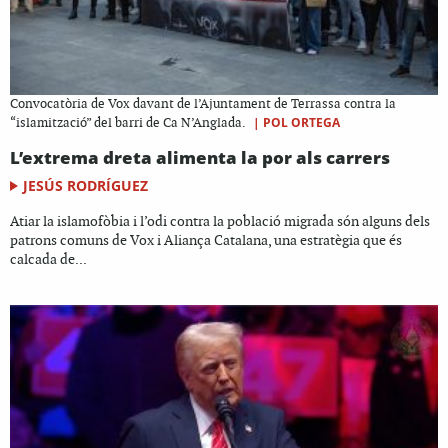
Convocatòria de Vox davant de l’Ajuntament de Terrassa contra la
|
POL ORTEGA
“islamització” del barri de Ca N’Anglada.
L’extrema dreta alimenta la por als carrers
JESÚS RODRÍGUEZ
Atiar la islamofòbia i l’odi contra la població migrada són alguns dels
patrons comuns de Vox i Aliança Catalana, una estratègia que és
calcada de...