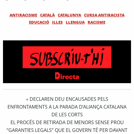
ANTIRACISME
CATALÀ
CATALUNYA
CURSA ANTIRACISTA
EDUCACIÓ
ILLES
LLENGUA
RACISME
DECLAREN DEU ENCAUSADES PELS
«
ENFRONTAMENTS A LA PARADA D’ALIANÇA CATALANA
DE LES CORTS
EL PROCÉS DE RETIRADA DE MENORS SENSE PROU
“GARANTIES LEGALS” QUE EL GOVERN TÉ PER DAVANT