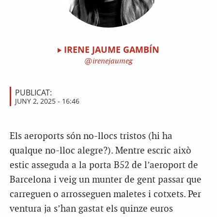
IRENE JAUME GAMBÍN
irenejaumeg
PUBLICAT:
JUNY 2, 2025 - 16:46
Els aeroports són no-llocs tristos (hi ha
qualque no-lloc alegre?). Mentre escric això
estic asseguda a la porta B52 de l’aeroport de
Barcelona i veig un munter de gent passar que
carreguen o arrosseguen maletes i cotxets. Per
ventura ja s’han gastat els quinze euros