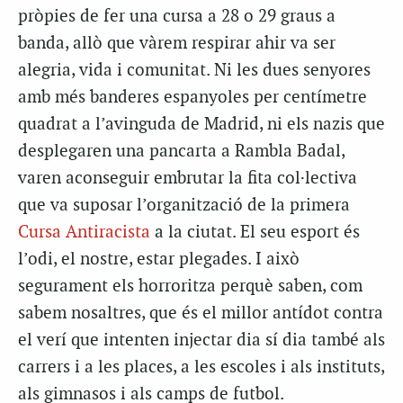
pròpies de fer una cursa a 28 o 29 graus a
banda, allò que vàrem respirar ahir va ser
alegria, vida i comunitat. Ni les dues senyores
amb més banderes espanyoles per centímetre
quadrat a l’avinguda de Madrid, ni els nazis que
desplegaren una pancarta a Rambla Badal,
varen aconseguir embrutar la fita col·lectiva
que va suposar l’organització de la primera
Cursa Antiracista
a la ciutat. El seu esport és
l’odi, el nostre, estar plegades. I això
segurament els horroritza perquè saben, com
sabem nosaltres, que és el millor antídot contra
el verí que intenten injectar dia sí dia també als
carrers i a les places, a les escoles i als instituts,
als gimnasos i als camps de futbol.