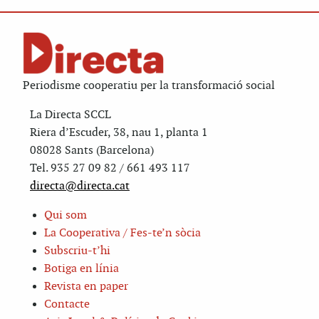
Periodisme cooperatiu per la transformació social
La Directa SCCL
Riera d’Escuder, 38, nau 1, planta 1
08028 Sants (Barcelona)
Tel. 935 27 09 82 / 661 493 117
directa@directa.cat
Qui som
La Cooperativa / Fes-te’n sòcia
Subscriu-t’hi
Botiga en línia
Revista en paper
Contacte