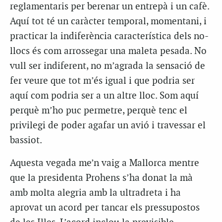
reglamentaris per berenar un entrepà i un cafè.
Aquí tot té un caràcter temporal, momentani, i
practicar la indiferència característica dels no-
llocs és com arrossegar una maleta pesada. No
vull ser indiferent, no m’agrada la sensació de
fer veure que tot m’és igual i que podria ser
aquí com podria ser a un altre lloc. Som aquí
perquè m’ho puc permetre, perquè tenc el
privilegi de poder agafar un avió i travessar el
bassiot.
Aquesta vegada me’n vaig a Mallorca mentre
que la presidenta Prohens s’ha donat la mà
amb molta alegria amb la ultradreta i ha
aprovat un acord per tancar els pressupostos