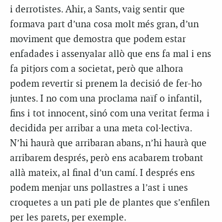
i derrotistes. Ahir, a Sants, vaig sentir que
formava part d’una cosa molt més gran, d’un
moviment que demostra que podem estar
enfadades i assenyalar allò que ens fa mal i ens
fa pitjors com a societat, però que alhora
podem revertir si prenem la decisió de fer-ho
juntes. I no com una proclama naïf o infantil,
fins i tot innocent, sinó com una veritat ferma i
decidida per arribar a una meta col·lectiva.
N’hi haurà que arribaran abans, n’hi haurà que
arribarem després, però ens acabarem trobant
allà mateix, al final d’un camí. I després ens
podem menjar uns pollastres a l’ast i unes
croquetes a un pati ple de plantes que s’enfilen
per les parets, per exemple.