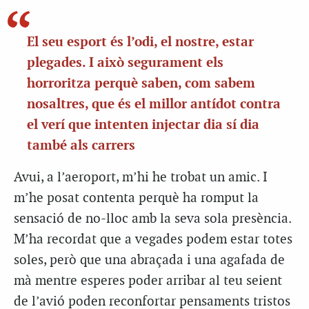
El seu esport és l’odi, el nostre, estar
plegades. I això segurament els
horroritza perquè saben, com sabem
nosaltres, que és el millor antídot contra
el verí que intenten injectar dia sí dia
també als carrers
Avui, a l’aeroport, m’hi he trobat un amic. I
m’he posat contenta perquè ha romput la
sensació de no-lloc amb la seva sola presència.
M’ha recordat que a vegades podem estar totes
soles, però que una abraçada i una agafada de
mà mentre esperes poder arribar al teu seient
de l’avió poden reconfortar pensaments tristos