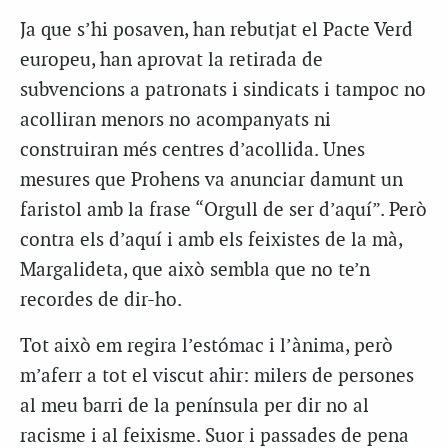
Ja que s’hi posaven, han rebutjat el Pacte Verd
europeu, han aprovat la retirada de
subvencions a patronats i sindicats i tampoc no
acolliran menors no acompanyats ni
construiran més centres d’acollida. Unes
mesures que Prohens va anunciar damunt un
faristol amb la frase “Orgull de ser d’aquí”. Però
contra els d’aquí i amb els feixistes de la mà,
Margalideta, que això sembla que no te’n
recordes de dir-ho.
Tot això em regira l’estómac i l’ànima, però
m’aferr a tot el viscut ahir: milers de persones
al meu barri de la península per dir no al
racisme i al feixisme. Suor i passades de pena