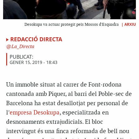
|
ARXIU
Desokupa va actuar protegit pels Mossos d'Esquadra
REDACCIÓ DIRECTA
La_Directa
PUBLICAT:
GENER 15, 2019 - 18:43
Un immoble situat al carrer de Font-rodona
cantonada amb Piquer, al barri del Poble-sec de
Barcelona ha estat desallotjat per personal de
l’
empresa Desokupa
, especialitzada en
desnonaments extrajudicials. El bloc
intervingut és una finca reformada de bell nou