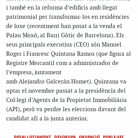
i també en la reforma d’edificis amb llegat
patrimonial per transformar-los en residències
de luxe (recentment han posat a la venda el
Palau Moxó, al Barri Gòtic de Barcelona). Els
seus principals executius (CEO) són Manuel
Roger i Francesc Quintana Ramos (que figura al
Registre Mercantil com a administrador de
l’empresa, juntament
amb Alejandro Galcerán Homet). Quintana va
optar el novembre passat a la presidència del
Col·legi d’Agents de la Propietat Immobiliària
(API), però va perdre les eleccions davant del
candidat afí a la junta anterior.
DESALLOTJAMENT
DESOKUPA
OKUPACIÓ
POBLE-SEC