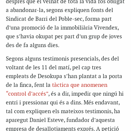
després que el veïnat de tota la vida fos obligat
a abandonar-la, segons expliquen fonts del
Sindicat de Barri del Poble-sec, forma part
d’una promoció de la immobiliària Vivendex,
que s’havia okupat per part d’un grup de joves
des de fa alguns dies.
Segons alguns testimonis presencials, des del
voltant de les 11 del matí, pel cap tres
empleats de Desokupa s’han plantat a la porta
de la finca, fent la
tàctica que anomenen
“control d’accés”
, és a dir, impedir que ningú hi
entri i pressionar qui és a dins. Més endavant,
tal com expliquen els mateixos testimonis, ha
aparegut Daniel Esteve, fundador d’aquesta
empresa de desallotjaments exprés. A petició