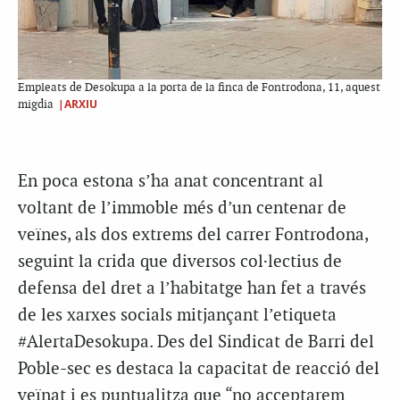
Empleats de Desokupa a la porta de la finca de Fontrodona, 11, aquest
|ARXIU
migdia
En poca estona s’ha anat concentrant al
voltant de l’immoble més d’un centenar de
veïnes, als dos extrems del carrer Fontrodona,
seguint la crida que diversos col·lectius de
defensa del dret a l’habitatge han fet a través
de les xarxes socials mitjançant l’etiqueta
#AlertaDesokupa. Des del Sindicat de Barri del
Poble-sec es destaca la capacitat de reacció del
veïnat i es puntualitza que “no acceptarem