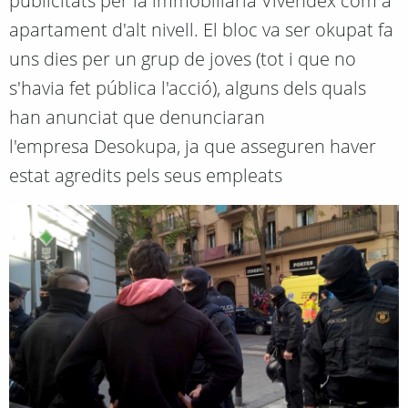
publicitats per la immobiliària Vivendex com a
apartament d'alt nivell. El bloc va ser okupat fa
uns dies per un grup de joves (tot i que no
s'havia fet pública l'acció), alguns dels quals
han anunciat que denunciaran
l'empresa Desokupa, ja que asseguren haver
estat agredits pels seus empleats