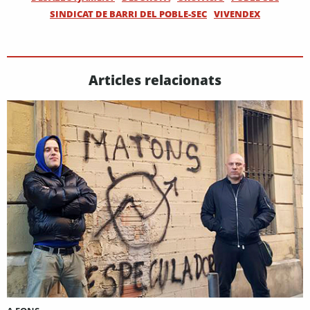
SINDICAT DE BARRI DEL POBLE-SEC
VIVENDEX
Articles relacionats