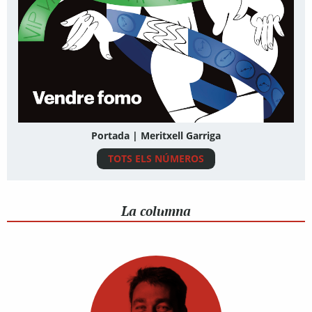
Portada | Meritxell Garriga
TOTS ELS NÚMEROS
La columna