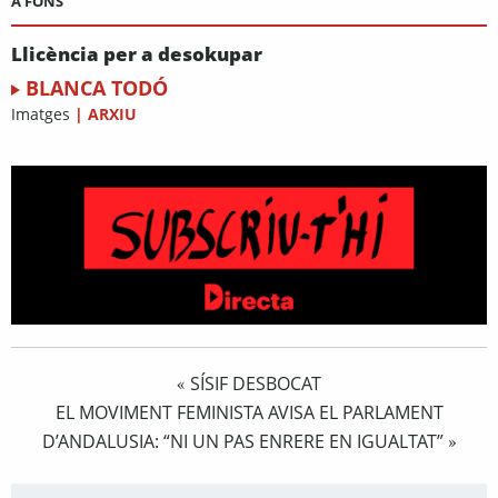
A FONS
Llicència per a desokupar
BLANCA TODÓ
Imatges
|
ARXIU
SÍSIF DESBOCAT
«
EL MOVIMENT FEMINISTA AVISA EL PARLAMENT
D’ANDALUSIA: “NI UN PAS ENRERE EN IGUALTAT”
»