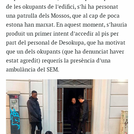
de les okupants de l’edifici, s’hi ha personat
una patrulla dels Mossos, que al cap de poca
estona han marxat. En aquest moment, s’hauria
produït un primer intent d’accedir al pis per
part del personal de Desokupa, que ha motivat
que un dels okupants (que ha denunciat haver
estat agredit) requerís la presència d’una
ambulància del SEM.