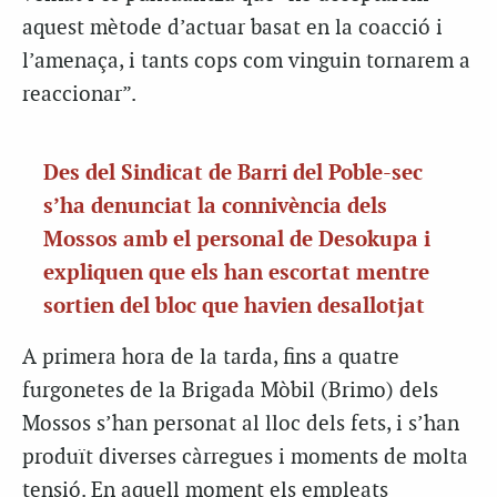
aquest mètode d’actuar basat en la coacció i
l’amenaça, i tants cops com vinguin tornarem a
reaccionar”.
Des del Sindicat de Barri del Poble-sec
s’ha denunciat la connivència dels
Mossos amb el personal de Desokupa i
expliquen que els han escortat mentre
sortien del bloc que havien desallotjat
A primera hora de la tarda, fins a quatre
furgonetes de la Brigada Mòbil (Brimo) dels
Mossos s’han personat al lloc dels fets, i s’han
produït diverses càrregues i moments de molta
tensió. En aquell moment els empleats