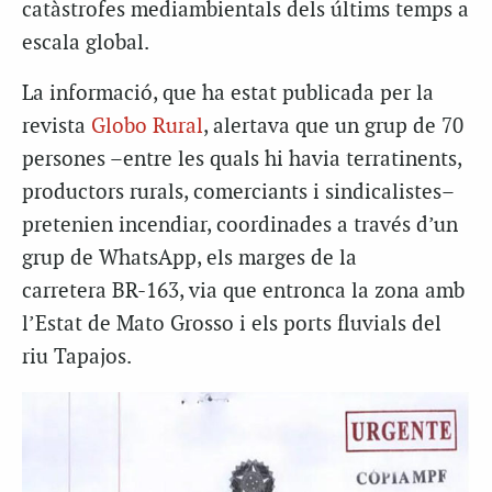
catàstrofes mediambientals dels últims temps a
escala global.
La informació, que ha estat publicada per la
revista
Globo Rural
, alertava que un grup de 70
persones –entre les quals hi havia terratinents,
productors rurals, comerciants i sindicalistes–
pretenien incendiar, coordinades a través d’un
grup de WhatsApp, els marges de la
carretera
BR
-163, via que entronca la zona amb
l’Estat de Mato Grosso i els ports fluvials del
riu
Tapajos
.