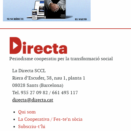
Periodisme cooperatiu per la transformació social
La Directa SCCL
Riera d’Escuder, 38, nau 1, planta 1
08028 Sants (Barcelona)
Tel. 935 27 09 82 / 661 493 117
directa@directa.cat
Qui som
La Cooperativa / Fes-te’n sòcia
Subscriu-t’hi