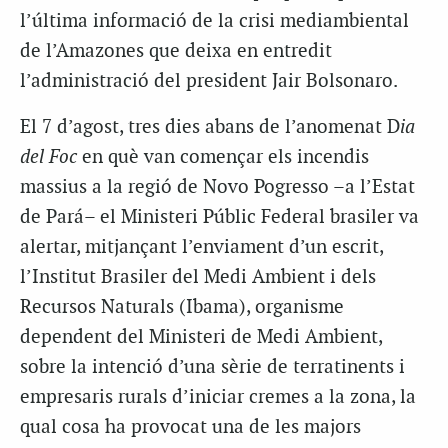
l’última informació de la crisi mediambiental
de l’Amazones que deixa en entredit
l’administració del president
Jair
Bolsonaro
.
El 7 d’agost, tres dies abans de l’anomenat D
ia
del Foc
en què van començar els incendis
massius a la regió de
Novo
Pogresso –a
l’Estat
de Pará– el Ministeri Públic Federal brasiler va
alertar, mitjançant l’enviament d’un escrit,
l’Institut Brasiler del Medi Ambient i dels
Recursos Naturals (
Ibama
), organisme
dependent del Ministeri de Medi Ambient,
sobre la intenció d’una sèrie de terratinents i
empresaris rurals d’iniciar cremes a la zona, la
qual cosa ha provocat una de les majors