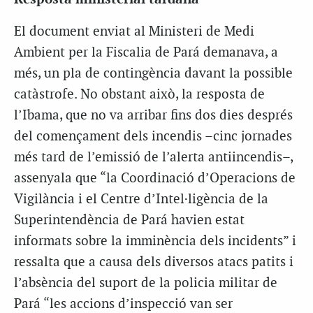
El document enviat al Ministeri de Medi
Ambient per la Fiscalia de Pará demanava, a
més, un pla de contingència davant la possible
catàstrofe. No obstant això, la resposta de
l’
Ibama
, que no va arribar fins dos dies després
del començament dels incendis –cinc jornades
més tard de l’emissió de
l’alerta antiincendis–
,
assenyala que “la Coordinació d’Operacions de
Vigilància i el Centre d’Intel·ligència de la
Superintendència de Pará havien estat
informats sobre la imminència dels incidents” i
ressalta que a causa dels diversos atacs patits i
l’absència del suport de la policia militar de
Pará “les accions d’inspecció van ser