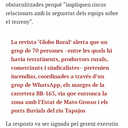
obstaculitzades perquè “impliquen riscos
relacionats amb la seguretat dels equips sobre
el terreny
“
.
La revista ‘Globo Rural’ alerta que un
grup de 70 persones –entre les quals hi
havia terratinents, productors rurals,
comerciants i sindicalistes– pretenien
incendiar, coordinades a través d’un
grup de WhatsApp, els marges de la
carretera
BR
-163, via que entronca la
zona amb l’Estat de Mato Grosso i els
ports fluvials del riu
Tapajos
La resposta va ser signada pel gerent executiu