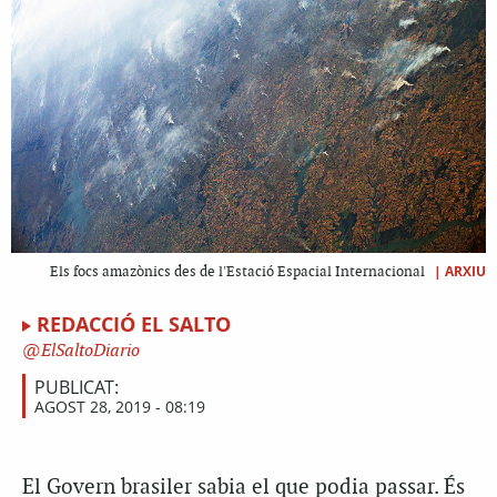
|
ARXIU
Els focs amazònics des de l'Estació Espacial Internacional
REDACCIÓ EL SALTO
ElSaltoDiario
PUBLICAT:
AGOST 28, 2019 - 08:19
El Govern brasiler sabia el que podia passar. És