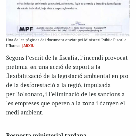
Una de les pàgines del document enviat pel Ministeri Públic Fiscal a
|ARXIU
l’Ibama
Segons l’escrit de la fiscalia, l’incendi provocat
pretenia ser una acció de suport a la
flexibilització de la legislació ambiental en pro
de la desforestació a la regió, impulsada
per
Bolsonaro
, i l’eliminació de les sancions a
les empreses que operen a la zona i danyen el
medi ambient.
Resposta ministerial tardana