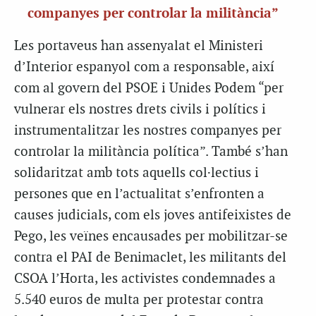
companyes per controlar la militància”
Les portaveus han assenyalat el Ministeri
d’Interior espanyol com a responsable, així
com al govern del PSOE i Unides Podem “per
vulnerar els nostres drets civils i polítics i
instrumentalitzar les nostres companyes per
controlar la militància política”. També s’han
solidaritzat amb tots aquells col·lectius i
persones que en l’actualitat s’enfronten a
causes judicials, com els joves antifeixistes de
Pego, les veïnes encausades per mobilitzar-se
contra el PAI de Benimaclet, les militants del
CSOA l’Horta, les activistes condemnades a
5.540 euros de multa per protestar contra