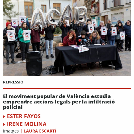
REPRESSIÓ
El moviment popular de València estudia
emprendre accions legals per la infiltració
policial
ESTER FAYOS
IRENE MOLINA
Imatges
|
LAURA ESCARTÍ