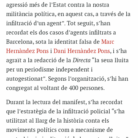
agressió més de l’Estat contra la nostra
militància política, en aquest cas, a través de la
infiltració d’un agent”. Tot seguit, s’han
recordat els dos casos d’agents infiltrats a
Barcelona, sota la identitat falsa de
Marc
Hernàndez Pons
i
Dani Hernàndez Pons
, i s’ha
agraït a la redacció de la
Directa
“la seua lluita
per un periodisme independent i
autogestionat”. Segons l’organització, s’hi han
congregat al voltant de 400 persones.
Durant la lectura del manifest, s’ha recordat
que l’estratègia de la infiltració policial “s’ha
utilitzat al llarg de la història conta els
moviments polítics com a mecanisme de