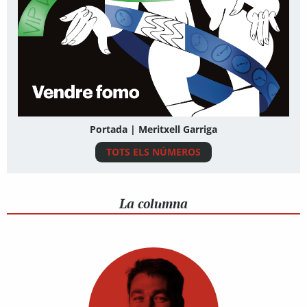
Portada | Meritxell Garriga
TOTS ELS NÚMEROS
La columna