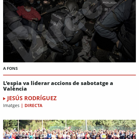
A FONS
L’espia va liderar accions de sabotatge a
València
JESÚS RODRÍGUEZ
Imatges
|
DIRECTA