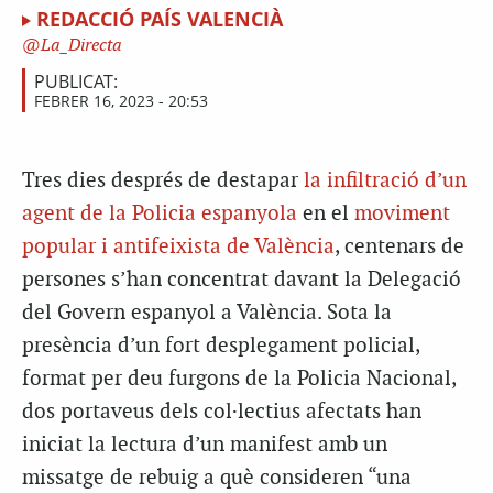
REDACCIÓ PAÍS VALENCIÀ
La_Directa
PUBLICAT:
FEBRER 16, 2023 - 20:53
Tres dies després de destapar
la infiltració d’un
agent de la Policia espanyola
en el
moviment
popular i antifeixista de València
, centenars de
persones s’han concentrat davant la Delegació
del Govern espanyol a València. Sota la
presència d’un fort desplegament policial,
format per deu furgons de la Policia Nacional,
dos portaveus dels col·lectius afectats han
iniciat la lectura d’un manifest amb un
missatge de rebuig a què consideren “una