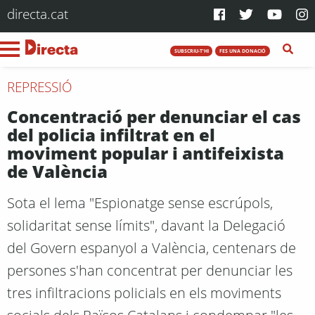
directa.cat
SUBSCRIU-T'HI
FES UNA DONACIÓ
REPRESSIÓ
Concentració per denunciar el cas
del policia infiltrat en el
moviment popular i antifeixista
de València
Sota el lema "Espionatge sense escrúpols,
solidaritat sense límits", davant la Delegació
del Govern espanyol a València, centenars de
persones s'han concentrat per denunciar les
tres infiltracions policials en els moviments