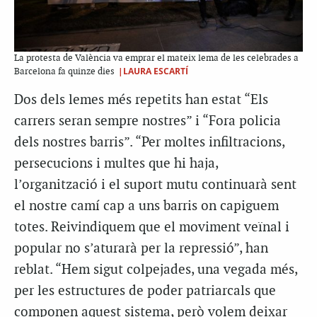
La protesta de València va emprar el mateix lema de les celebrades a
|LAURA ESCARTÍ
Barcelona fa quinze dies
Dos dels lemes més repetits han estat “Els
carrers seran sempre nostres” i “Fora policia
dels nostres barris”. “Per moltes infiltracions,
persecucions i multes que hi haja,
l’organització i el suport mutu continuarà sent
el nostre camí cap a uns barris on capiguem
totes. Reivindiquem que el moviment veïnal i
popular no s’aturarà per la repressió”, han
reblat. “Hem sigut colpejades, una vegada més,
per les estructures de poder patriarcals que
componen aquest sistema, però volem deixar