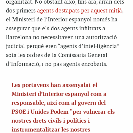
organitzat. No obstant això, fins ara, arran dels
dos primers
agents destapats per aquest mitjà
,
el Ministeri de l’Interior espanyol només ha
assegurat que els dos agents infiltrats a
Barcelona no necessitaven una autorització
judicial perquè eren “agents d’intel·ligència”
sota les ordres de la Comissaria General
d’Informació, i no pas agents encoberts.
Les portaveus han assenyalat el
Ministeri d’Interior espanyol com a
responsable, així com al govern del
PSOE i Unides Podem “per vulnerar els
nostres drets civils i polítics i
instrumentalitzar les nostres