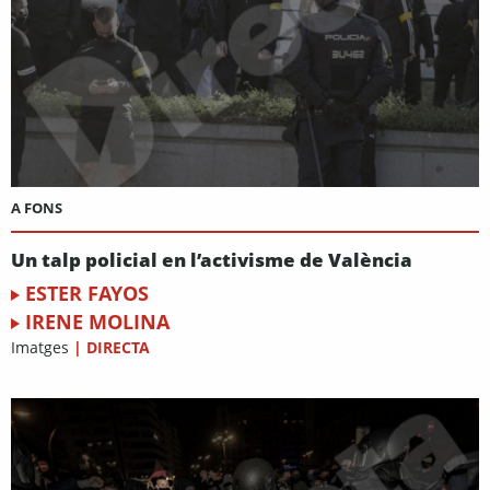
A FONS
Un talp policial en l’activisme de València
ESTER FAYOS
IRENE MOLINA
Imatges
|
DIRECTA