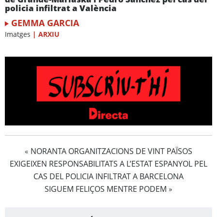
policia infiltrat a València
GEMMA GARCIA
Imatges
|
ARXIU
NORANTA ORGANITZACIONS DE VINT PAÏSOS
«
EXIGEIXEN RESPONSABILITATS A L’ESTAT ESPANYOL PEL
CAS DEL POLICIA INFILTRAT A BARCELONA
SIGUEM FELIÇOS MENTRE PODEM
»