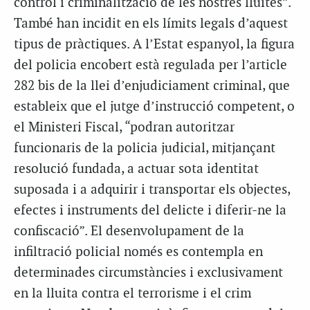
control i criminalització de les nostres lluites”.
També han incidit en els límits legals d’aquest
tipus de pràctiques. A l’Estat espanyol, la figura
del policia encobert està regulada per l’article
282 bis de la llei d’enjudiciament criminal, que
estableix que el jutge d’instrucció competent, o
el Ministeri Fiscal, “podran autoritzar
funcionaris de la policia judicial, mitjançant
resolució fundada, a actuar sota identitat
suposada i a adquirir i transportar els objectes,
efectes i instruments del delicte i diferir-ne la
confiscació”. El desenvolupament de la
infiltració policial només es contempla en
determinades circumstàncies i exclusivament
en la lluita contra el terrorisme i el crim