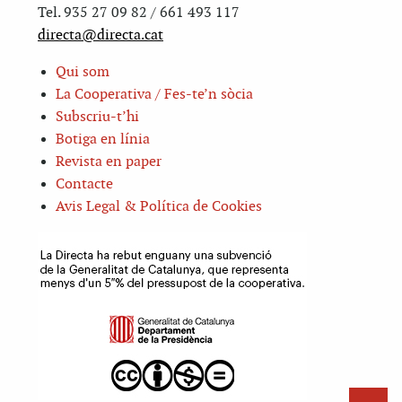
Tel. 935 27 09 82 / 661 493 117
directa@directa.cat
Qui som
La Cooperativa / Fes-te’n sòcia
Subscriu-t’hi
Botiga en línia
Revista en paper
Contacte
Avis Legal & Política de Cookies