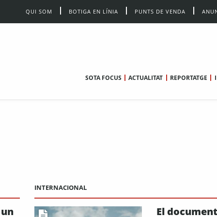
QUI SOM
BOTIGA EN LÍNIA
PUNTS DE VENDA
ANUN
SOTA FOCUS
ACTUALITAT
REPORTATGE
INTERNACIONAL
 un
El document