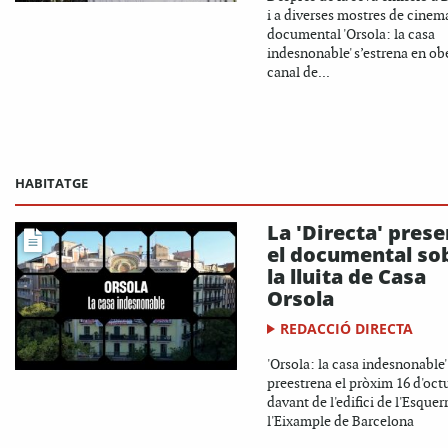
i a diverses mostres de cinema
documental 'Orsola: la casa
indesnonable' s’estrena en obe
canal de...
HABITATGE
La 'Directa' pres
el documental so
la lluita de Casa
Orsola
REDACCIÓ DIRECTA
'Orsola: la casa indesnonable'
preestrena el pròxim 16 d'oct
davant de l'edifici de l'Esquer
l'Eixample de Barcelona