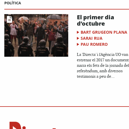
POLÍTICA
El primer dia
d’octubre
BART GRUGEON PLANA
SARAI RUA
PAU ROMERO
La 'Directa' i l'Agència UO van
estrenar el 2017 un document
narra els fets de la jornada de
referèndum, amb diversos
testimonis a peu de...