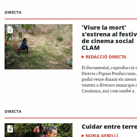
DIRECTA
'Viure la mort'
s'estrena al festiv
de cinema social
CLAM
REDACCIÓ DIRECTA
El documental, coproducció d
Directa i Papaia Produccions,
podrà veure durant els mesos
vinents a diversos municipis 
Catalunya, així com també a..
DIRECTA
Cuidar entre terr
NÚRIA GEBELLÍ