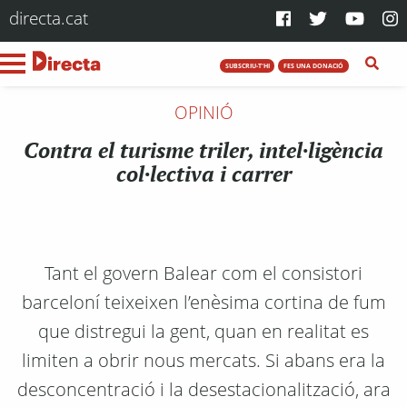
directa.cat
SUBSCRIU-T'HI
FES UNA DONACIÓ
OPINIÓ
Contra el turisme triler, intel·ligència
col·lectiva i carrer
Tant el govern Balear com el consistori
barceloní teixeixen l’enèsima cortina de fum
que distregui la gent, quan en realitat es
limiten a obrir nous mercats. Si abans era la
desconcentració i la desestacionalització, ara