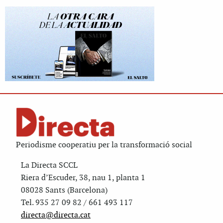
Periodisme cooperatiu per la transformació social
La Directa SCCL
Riera d’Escuder, 38, nau 1, planta 1
08028 Sants (Barcelona)
Tel. 935 27 09 82 / 661 493 117
directa@directa.cat