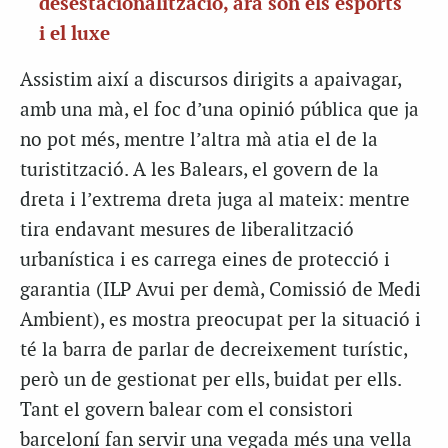
desestacionalització, ara són els esports
i el luxe
Assistim així a discursos dirigits a apaivagar,
amb una mà, el foc d’una opinió pública que ja
no pot més, mentre l’altra mà atia el de la
turistització. A les Balears, el govern de la
dreta i l’extrema dreta juga al mateix: mentre
tira endavant mesures de liberalització
urbanística i es carrega eines de protecció i
garantia (ILP Avui per demà, Comissió de Medi
Ambient), es mostra preocupat per la situació i
té la barra de parlar de decreixement turístic,
però un de gestionat per ells, buidat per ells.
Tant el govern balear com el consistori
barceloní fan servir una vegada més una vella