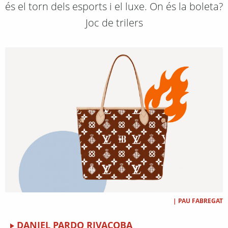
és el torn dels esports i el luxe. On és la boleta?
Joc de trilers
|
PAU FABREGAT
DANIEL PARDO RIVACOBA