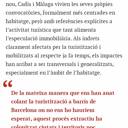
nou, Cadis i Màlaga vivien les seves pròpies
convocatòries, formalment més centrades en
habitatge, però amb referències explícites a
l’activitat turística que tant alimenta
l’especulació immobiliària. Als indrets
clarament afectats per la turistització i
mobilitzats al respecte ja fa temps, els impactes
han arribat a ser transversals i generalitzats,
especialment en l’àmbit de l’habitatge.
De la mateixa manera que ens han anat
colant la turistització a barris de
Barcelona on no ens ho hauríem
esperat, aquest procés extractiu ha
colonitzat ciutats i territoris poc