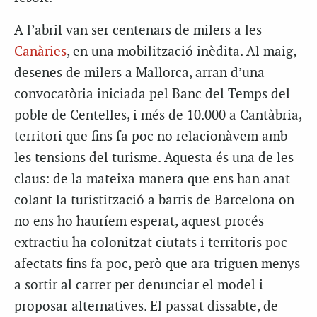
A l’abril van ser centenars de milers a les
Canàries
, en una mobilització inèdita. Al maig,
desenes de milers a Mallorca, arran d’una
convocatòria iniciada pel Banc del Temps del
poble de Centelles, i més de 10.000 a Cantàbria,
territori que fins fa poc no relacionàvem amb
les tensions del turisme. Aquesta és una de les
claus: de la mateixa manera que ens han anat
colant la turistització a barris de Barcelona on
no ens ho hauríem esperat, aquest procés
extractiu ha colonitzat ciutats i territoris poc
afectats fins fa poc, però que ara triguen menys
a sortir al carrer per denunciar el model i
proposar alternatives. El passat dissabte, de