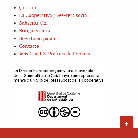
Qui som
La Cooperativa / Fes-te’n sòcia
Subscriu-t’hi
Botiga en línia
Revista en paper
Contacte
Avis Legal & Política de Cookies