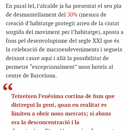
En paral·lel, l’alcalde ja ha presentat el seu pla
de desmantellament del
30%
(mesura de
creació d’habitatge protegit arreu de la ciutat
sorgida del moviment per l’habitatge), aposta a
fons pel desenvolupisme del segle XXI que és
la celebració de macroesdeveniments i segueix
deixant caure aquí i allà la possibilitat de
permetre “excepcionalment” nous hotels al
centre de Barcelona.
Teixeixen l’enèsima cortina de fum que
distregui la gent, quan en realitat es
limiten a obrir nous mercats; si abans
era la desconcentració i la