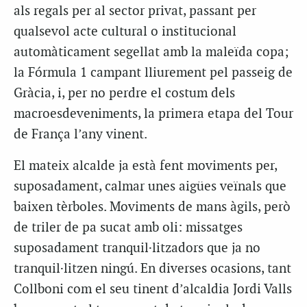
als regals per al sector privat, passant per
qualsevol acte cultural o institucional
automàticament segellat amb la maleïda copa;
la Fórmula 1 campant lliurement pel passeig de
Gràcia, i, per no perdre el costum dels
macroesdeveniments, la primera etapa del Tour
de França l’any vinent.
El mateix alcalde ja està fent moviments per,
suposadament, calmar unes aigües veïnals que
baixen tèrboles. Moviments de mans àgils, però
de triler de pa sucat amb oli: missatges
suposadament tranquil·litzadors que ja no
tranquil·litzen ningú. En diverses ocasions, tant
Collboni com el seu tinent d’alcaldia Jordi Valls