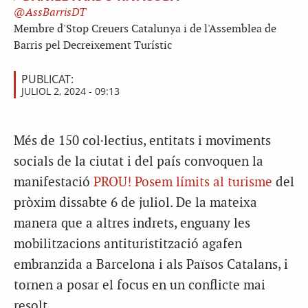
AssBarrisDT
Membre d'Stop Creuers Catalunya i de l'Assemblea de
Barris pel Decreixement Turístic
PUBLICAT:
JULIOL 2, 2024 - 09:13
Més de 150 col·lectius, entitats i moviments
socials de la ciutat i del país convoquen la
manifestació
PROU! Posem límits al turisme
del
pròxim dissabte 6 de juliol. De la mateixa
manera que a altres indrets, enguany les
mobilitzacions antituristització agafen
embranzida a Barcelona i als Països Catalans, i
tornen a posar el focus en un conflicte mai
resolt.