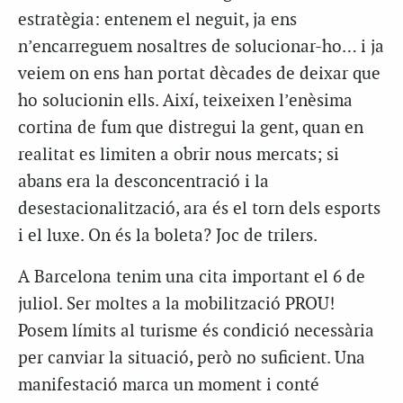
estratègia: entenem el neguit, ja ens
n’encarreguem nosaltres de solucionar-ho… i ja
veiem on ens han portat dècades de deixar que
ho solucionin ells. Així, teixeixen l’enèsima
cortina de fum que distregui la gent, quan en
realitat es limiten a obrir nous mercats; si
abans era la desconcentració i la
desestacionalització, ara és el torn dels esports
i el luxe. On és la boleta? Joc de trilers.
A Barcelona tenim una cita important el 6 de
juliol. Ser moltes a la mobilització PROU!
Posem límits al turisme és condició necessària
per canviar la situació, però no suficient. Una
manifestació marca un moment i conté