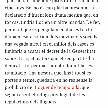
“pla” de tancament de pisos turístics d’aquí a
cinc anys. Bé, no és cap pla: ha presentat la
declaració d’intencions d’una mesura que, en
tot cas, tindria lloc en un altre mandat. De fet,
per molt que es pengi la medalla, es tracta
d’una mesura sortida dels moviments socials,
una vegada més, i en el millor dels casos es
limitaria a acatar el decret de la Generalitat
sobre HUTs, el mateix que el seu partit s’ha
dedicat a torpedinar i afeblir durant la seva
tramitació. Una mesura que, fins i tot si es
portés a terme, quedaria en no res sense la
prohibició del
lloguer de temporada
, que
segueix sent el refugi privilegiat de les
regulacions dels lloguers.