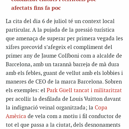
afectats fins fa poc
La cita del dia 6 de juliol té un context local
particular. A la pujada de la pressió turística
que amenaça de superar per primera vegada les
xifres precovid s’afegeix el compliment del
primer any de Jaume Collboni com a alcalde de
Barcelona, amb un tarannà barreja de mà dura
amb els febles, guant de vellut amb els lobbies i
maneres de CEO de la marca Barcelona. Sobren
els exemples: el
Park Güell tancat i militaritzat
per acollir la desfilada de Louis Vuitton davant
la indignació veïnal organitzada; la
Copa
Amèrica
de vela com a motiu i fil conductor de
tot el que passa a la ciutat, dels desnonaments