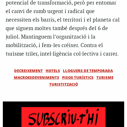
potencial de transformació, però per entomar
el canvi de rumb urgent i radical que
necessiten els barris, el territori i el planeta cal
que siguem moltes també després del 6 de
juliol. Mantinguem l’organització i la
mobilització, i fem-les créixer. Contra el
turisme triler, intel·ligència col·lectiva i carrer.
DECREIXEMENT
HOTELS
LLOGUERS DE TEMPORADA
MACROESDEVENIMENTS
PISOS TURÍSTICS
TURISME
TURISTITZACIÓ