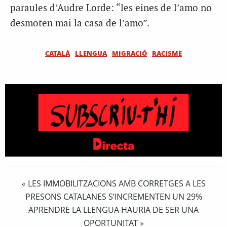
paraules d’Audre Lorde: “les eines de l’amo no
desmoten mai la casa de l’amo”.
CATALÀ
LLENGUA
MIGRACIÓ
RACISME
LES IMMOBILITZACIONS AMB CORRETGES A LES
«
PRESONS CATALANES S’INCREMENTEN UN 29%
APRENDRE LA LLENGUA HAURIA DE SER UNA
OPORTUNITAT
»