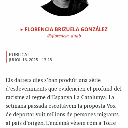
FLORENCIA BRIZUELA GONZÁLEZ
florencia_anab
PUBLICAT:
JULIOL 16, 2025 - 13:23
Els darrers dies s’han produït una sèrie
d’esdeveniments que evidencien el profund del
racisme al regne d’Espanya i a Catalunya. La
setmana passada escoltàvem la proposta Vox
de deportar vuit milions de persones migrants
al país d’origen. L’endemà vèiem com a Torre