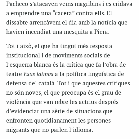
Pacheco s’atacaven veïns magribins i es cridava
a emprendre una “cacera” contra ells. El
dissabte arrencàvem el dia amb la notícia que
havien incendiat una mesquita a Piera.
Tot i això, el que ha tingut més resposta
institucional i de moviments socials de
l’esquerra blanca és la crítica que fa l’obra de
teatre
Esas latinas
a la política lingüística de
defensa del català. Tot i que aquestes crítiques
no són noves, el que preocupa és el grau de
violència que van rebre les actrius després
d’evidenciar una sèrie de situacions que
enfronten quotidianament les persones
migrants que no parlen l’idioma.