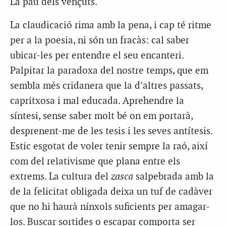
La pau dels vençuts.
La claudicació rima amb la pena, i cap té ritme
per a la poesia, ni són un fracàs: cal saber
ubicar-les per entendre el seu encanteri.
Palpitar la paradoxa del nostre temps, que em
sembla més cridanera que la d’altres passats,
capritxosa i mal educada. Aprehendre la
síntesi, sense saber molt bé on em portarà,
desprenent-me de les tesis i les seves antítesis.
Estic esgotat de voler tenir sempre la raó, així
com del relativisme que plana entre els
extrems. La cultura del
zasca
salpebrada amb la
de la felicitat obligada deixa un tuf de cadàver
que no hi haurà nínxols suficients per amagar-
los. Buscar sortides o escapar comporta ser