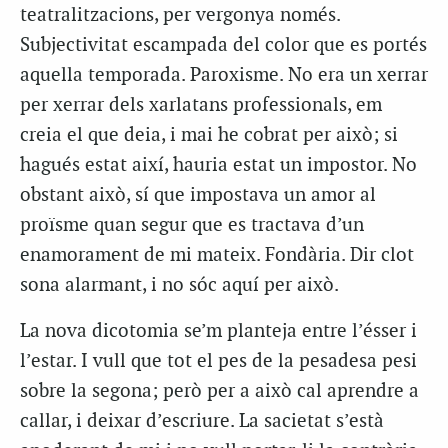
teatralitzacions, per vergonya només.
Subjectivitat escampada del color que es portés
aquella temporada. Paroxisme. No era un xerrar
per xerrar dels xarlatans professionals, em
creia el que deia, i mai he cobrat per això; si
hagués estat així, hauria estat un impostor. No
obstant això, sí que impostava un amor al
proïsme quan segur que es tractava d’un
enamorament de mi mateix. Fondària. Dir clot
sona alarmant, i no sóc aquí per això.
La nova dicotomia se’m planteja entre l’ésser i
l’estar. I vull que tot el pes de la pesadesa pesi
sobre la segona; però per a això cal aprendre a
callar, i deixar d’escriure. La sacietat s’està