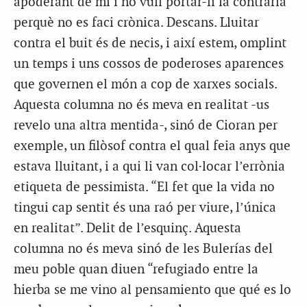
apoderant de mi i no vull portar-li la contrària
perquè no es faci crònica. Descans. Lluitar
contra el buit és de necis, i així estem, omplint
un temps i uns cossos de poderoses aparences
que governen el món a cop de xarxes socials.
Aquesta columna no és meva en realitat -us
revelo una altra mentida-, sinó de Cioran per
exemple, un filòsof contra el qual feia anys que
estava lluitant, i a qui li van col·locar l’errònia
etiqueta de pessimista. “El fet que la vida no
tingui cap sentit és una raó per viure, l’única
en realitat”. Delit de l’esquinç. Aquesta
columna no és meva sinó de les Bulerías del
meu poble quan diuen “refugiado entre la
hierba se me vino al pensamiento que qué es lo