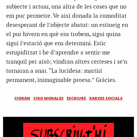
subjecte i actuar, una altra de les coses que no
em puc permetre. Ve així donada la comoditat
desesperant de l’objecte abatut: un estiueig en
el pur hivern en què ens trobem, sigui quina
sigui l’estació que ens determini. Estic
estupiditzat i he d’aprendre a sentir-me
tranquil per això; vindran altres certeses i se’n
tornaran a anar. “La lucidesa: martiri
permanent, inimaginable proesa.” Gràcies.
CIORAN
CIRO MORALES
ESCRIURE
XARXES SOCIALS