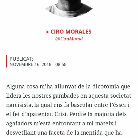
CIRO MORALES
CiroMorod
PUBLICAT:
NOVEMBRE 16, 2018 - 08:58
Alguna cosa m’ha allunyat de la dicotomia que
lidera les nostres gambades en aquesta societat
narcisista, la qual ens fa bascular entre l’ésser i
el fet d’aparentar. Crisi. Perdre la majoria dels
agafadors m’està enfrontant a mi mateix i
desvetllant una faceta de la mentida que ha