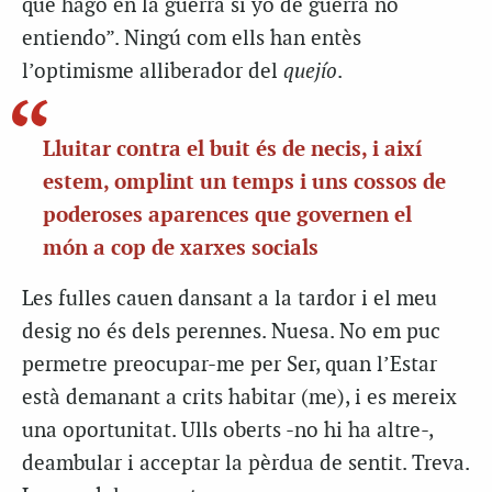
que hago en la guerra si yo de guerra no
entiendo”. Ningú com ells han entès
l’optimisme alliberador del
quejío
.
Lluitar contra el buit és de necis, i així
estem, omplint un temps i uns cossos de
poderoses aparences que governen el
món a cop de xarxes socials
Les fulles cauen dansant a la tardor i el meu
desig no és dels perennes. Nuesa. No em puc
permetre preocupar-me per Ser, quan l’Estar
està demanant a crits habitar (me), i es mereix
una oportunitat. Ulls oberts -no hi ha altre-,
deambular i acceptar la pèrdua de sentit. Treva.