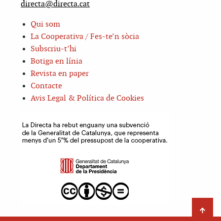
directa@directa.cat
Qui som
La Cooperativa / Fes-te’n sòcia
Subscriu-t’hi
Botiga en línia
Revista en paper
Contacte
Avis Legal & Política de Cookies