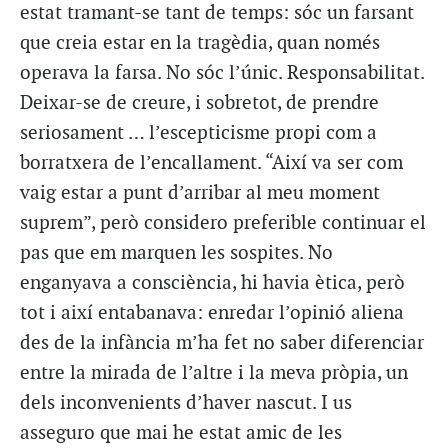
estat tramant-se tant de temps: sóc un farsant
que creia estar en la tragèdia, quan només
operava la farsa. No sóc l’únic. Responsabilitat.
Deixar-se de creure, i sobretot, de prendre
seriosament … l’escepticisme propi com a
borratxera de l’encallament. “Així va ser com
vaig estar a punt d’arribar al meu moment
suprem”, però considero preferible continuar el
pas que em marquen les sospites. No
enganyava a consciència, hi havia ètica, però
tot i així entabanava: enredar l’opinió aliena
des de la infància m’ha fet no saber diferenciar
entre la mirada de l’altre i la meva pròpia, un
dels inconvenients d’haver nascut. I us
asseguro que mai he estat amic de les