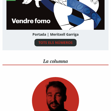
Portada | Meritxell Garriga
TOTS ELS NÚMEROS
La columna