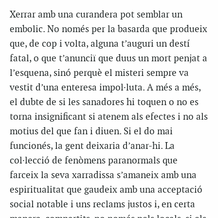
Xerrar amb una curandera pot semblar un
embolic. No només per la basarda que produeix
que, de cop i volta, alguna t’auguri un destí
fatal, o que t’anunciï que duus un mort penjat a
l’esquena, sinó perquè el misteri sempre va
vestit d’una enteresa impol·luta. A més a més,
el dubte de si les sanadores hi toquen o no es
torna insignificant si atenem als efectes i no als
motius del que fan i diuen. Si el do mai
funcionés, la gent deixaria d’anar-hi. La
col·lecció de fenòmens paranormals que
farceix la seva xarradissa s’amaneix amb una
espiritualitat que gaudeix amb una acceptació
social notable i uns reclams justos i, en certa