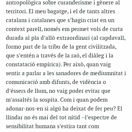
antropològica sobre curanderisme i gènere al
territori. El meu bagatge, i el de tants altres
catalans i catalanes que s’hagin criat en un
context parell, només em permet vols de curta
durada al pla d’allò extraordinari (al capdavall,
formo part de la tribu de la gent civilitzada,
que s’entén a través de la raó, el diàleg i la
constatació empírica). Per això, quan vaig
sentir a parlar a les sanadores de mediumnitat i
comunicació amb difunts, de vidència o
d’éssers de llum, no vaig poder evitar que
m’assaltés la sospita. Com i quan podem
adonar-nos-en si algú ha deixat de fer peu? El
llindar no és mai del tot nítid –l’espectre de
sensibilitat humana s’estira tant com