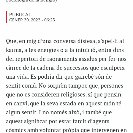
Sociologia de la Religió)
PUBLICAT:
GENER 30, 2023 - 06:25
Que, en mig d’una conversa distesa, s’apel·li al
karma, a les energies o a la intuïció, entra dins
del repertori de raonaments assidus per fer-nos
càrrec de la cadena de successos que esculpeix
una vida. Es podria dir que gairebé són de
sentit comú. No sorprèn tampoc que, persones
que no es consideren religioses, sí que pensin,
en canvi, que la seva estada en aquest món té
algun sentit. I no només això, i també que
aquest significat pot estar farcit d’agents
còsmics amb voluntat pròpia que intervenen en