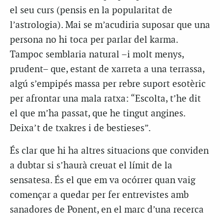
el seu curs (pensis en la popularitat de
l’astrologia). Mai se m’acudiria suposar que una
persona no hi toca per parlar del karma.
Tampoc semblaria natural –i molt menys,
prudent– que, estant de xarreta a una terrassa,
algú s’empipés massa per rebre suport esotèric
per afrontar una mala ratxa: “Escolta, t’he dit
el que m’ha passat, que he tingut angines.
Deixa’t de txakres i de bestieses”.
És clar que hi ha altres situacions que conviden
a dubtar si s’haurà creuat el límit de la
sensatesa. És el que em va ocórrer quan vaig
començar a quedar per fer entrevistes amb
sanadores de Ponent, en el marc d’una recerca