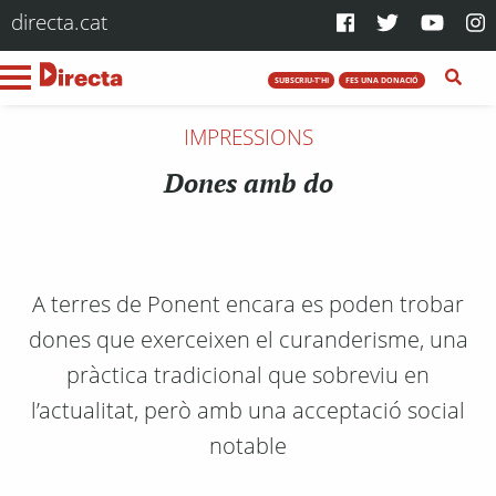
directa.cat
SUBSCRIU-T'HI
FES UNA DONACIÓ
IMPRESSIONS
Dones amb do
A terres de Ponent encara es poden trobar
dones que exerceixen el curanderisme, una
pràctica tradicional que sobreviu en
l’actualitat, però amb una acceptació social
notable