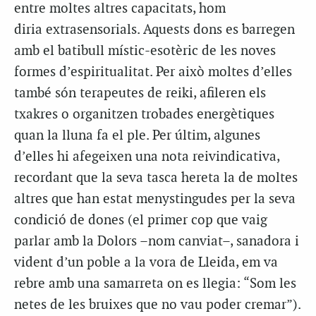
entre moltes altres capacitats, hom
diria extrasensorials. Aquests dons es barregen
amb el batibull místic-esotèric de les noves
formes d’espiritualitat. Per això moltes d’elles
també són terapeutes de reiki, afileren els
txakres o organitzen trobades energètiques
quan la lluna fa el ple. Per últim, algunes
d’elles hi afegeixen una nota reivindicativa,
recordant que la seva tasca hereta la de moltes
altres que han estat menystingudes per la seva
condició de dones (el primer cop que vaig
parlar amb la Dolors –nom canviat–, sanadora i
vident d’un poble a la vora de Lleida, em va
rebre amb una samarreta on es llegia: “Som les
netes de les bruixes que no vau poder cremar”).