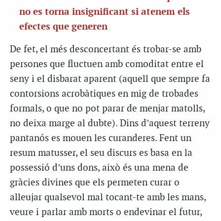
no es torna insignificant si atenem els
efectes que generen
De fet, el més desconcertant és trobar-se amb
persones que fluctuen amb comoditat entre el
seny i el disbarat aparent (aquell que sempre fa
contorsions acrobàtiques en mig de trobades
formals, o que no pot parar de menjar matolls,
no deixa marge al dubte). Dins d’aquest terreny
pantanós es mouen les curanderes. Fent un
resum matusser, el seu discurs es basa en la
possessió d’uns dons, això és una mena de
gràcies divines que els permeten curar o
alleujar qualsevol mal tocant-te amb les mans,
veure i parlar amb morts o endevinar el futur,