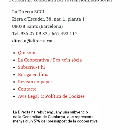
Periodisme cooperatiu per la transformació social
La Directa SCCL
Riera d’Escuder, 38, nau 1, planta 1
08028 Sants (Barcelona)
Tel. 935 27 09 82 / 661 493 117
directa@directa.cat
Qui som
La Cooperativa / Fes-te’n sòcia
Subscriu-t’hi
Botiga en línia
Revista en paper
Contacte
Avis Legal & Política de Cookies