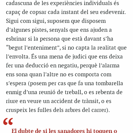
cadascuna de les experiències individuals és
capaç de copsar cada instant del seu esdevenir.
Sigui com sigui, suposem que disposem
d’algunes pistes, senyals que ens ajuden a
esbrinar si la persona que està davant s’ha
“begut l’enteniment”, si no capta la realitat que
l’envolta. És una mena de judici que ens deixa
fer una deducció en negatiu, perquè l’alarma
ens sona quan l’altre no es comporta com
s’espera (posem per cas que fa una tombarella
enmig d’una reunió de treball, o es rebenta de
riure en veure un accident de trànsit, o es
cruspeix les fulles dels arbres del carrer).
El dubte de si les sanadores hi toquen o