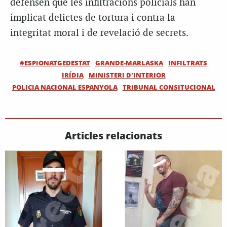
defensen que les infiltracions policials han
implicat delictes de tortura i contra la
integritat moral i de revelació de secrets.
#ESPIONATGEDESTAT
GRANDE-MARLASKA
INFILTRATS
IRÍDIA
MINISTERI D'INTERIOR
POLICIA NACIONAL ESPANYOLA
TRIBUNAL CONSITUCIONAL
Articles relacionats