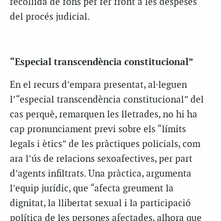
recollida de fons per fer front a les despeses
del procés judicial.
“Especial
transcendència
constitucional”
En el recurs d’empara presentat, al·leguen
l’“especial
transcendència
constitucional” del
cas perquè, remarquen les lletrades, no hi ha
cap pronunciament previ sobre els “límits
legals i ètics”
de les pràctiques policials, com
ara
l’ús de relacions sexoafectives, per part
d’agents infiltrats. Una pràctica, argumenta
l’equip jurídic, que “afecta greument la
dignitat, la llibertat sexual i la participació
política de les persones afectades, alhora que