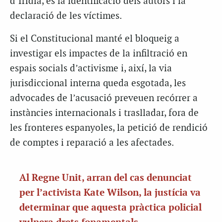
d’Irídia, és la identificació dels autors i la
declaració de les víctimes.
Si el Constitucional manté el bloqueig a
investigar els impactes de la infiltració en
espais socials d’activisme i, així, la via
jurisdiccional interna queda esgotada, les
advocades de l’acusació preveuen recórrer a
instàncies internacionals i traslladar, fora de
les fronteres espanyoles, la petició de rendició
de comptes i reparació a les afectades.
Al Regne Unit, arran del cas denunciat
per l’activista Kate Wilson, la justícia va
determinar que aquesta pràctica policial