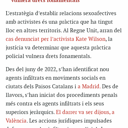
vulnera drets fonamentals
L’estratègia d’establir relacions sexoafectives
amb activistes és una pràctica que ha tingut
lloc en altres territoris. Al Regne Unit, arran del
cas denunciat per l’activista Kate Wilson
, la
justícia va determinar que aquesta pràctica
policial vulnera drets fonamentals.
Des del juny de 2022, s’han identificat nou
agents infiltrats en moviments socials en
ciutats dels Països Catalans i
a Madrid.
Des de
llavors, s’han iniciat dos procediments penals
més contra els agents infiltrats i els seus
superiors jeràrquics.
El darrer va ser dijous, a
València
. Les accions jurídiques impulsades