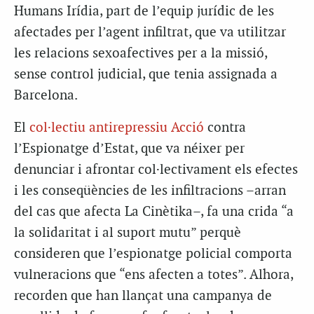
Humans Irídia, part de l’equip jurídic de les
afectades per l’agent infiltrat, que va utilitzar
les relacions sexoafectives per a la missió,
sense control judicial, que tenia assignada a
Barcelona.
El
col·lectiu antirepressiu Acció
contra
l’Espionatge d’Estat, que va néixer per
denunciar i afrontar col·lectivament els efectes
i les conseqüències de les infiltracions –arran
del cas que afecta La Cinètika–, fa una crida “a
la solidaritat i al suport mutu” perquè
consideren que l’espionatge policial comporta
vulneracions que “ens afecten a totes”. Alhora,
recorden que han llançat una campanya de