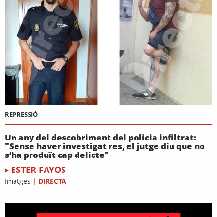
REPRESSIÓ
Un any del descobriment del policia infiltrat:
"Sense haver investigat res, el jutge diu que no
s’ha produït cap delicte"
ESTER FAYOS
Imatges
|
DIRECTA