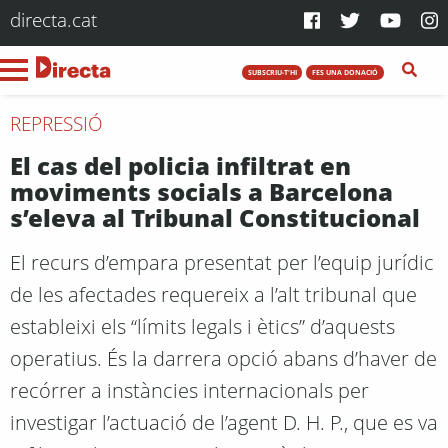
directa.cat
SUBSCRIU-T'HI
FES UNA DONACIÓ
REPRESSIÓ
El cas del policia infiltrat en
moviments socials a Barcelona
s’eleva al Tribunal Constitucional
El recurs d’empara presentat per l’equip jurídic
de les afectades requereix a l’alt tribunal que
estableixi els “límits legals i ètics” d’aquests
operatius. És la darrera opció abans d’haver de
recórrer a instàncies internacionals per
investigar l’actuació de l’agent D. H. P., que es va