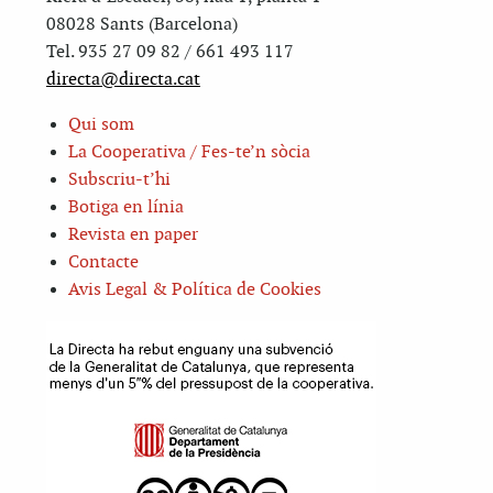
08028 Sants (Barcelona)
Tel. 935 27 09 82 / 661 493 117
directa@directa.cat
Qui som
La Cooperativa / Fes-te’n sòcia
Subscriu-t’hi
Botiga en línia
Revista en paper
Contacte
Avis Legal & Política de Cookies