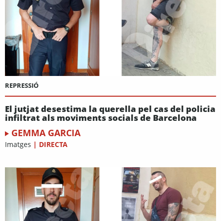
REPRESSIÓ
El jutjat desestima la querella pel cas del policia
infiltrat als moviments socials de Barcelona
GEMMA GARCIA
Imatges
|
DIRECTA