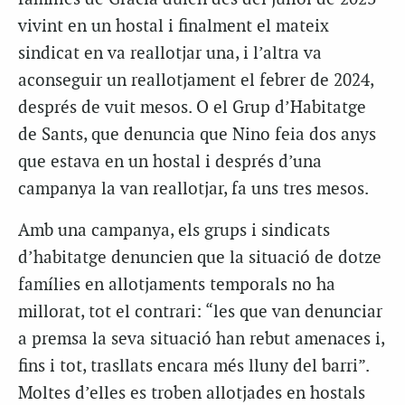
vivint en un hostal i finalment el mateix
sindicat en va reallotjar una, i l’altra va
aconseguir un reallotjament el febrer de 2024,
després de vuit mesos. O el Grup d’Habitatge
de Sants, que denuncia que Nino feia dos anys
que estava en un hostal i després d’una
campanya la van reallotjar, fa uns tres mesos.
Amb una campanya, els grups i sindicats
d’habitatge denuncien que la situació de dotze
famílies en allotjaments temporals no ha
millorat, tot el contrari: “les que van denunciar
a premsa la seva situació han rebut amenaces i,
fins i tot, trasllats encara més lluny del barri”.
Moltes d’elles es troben allotjades en hostals