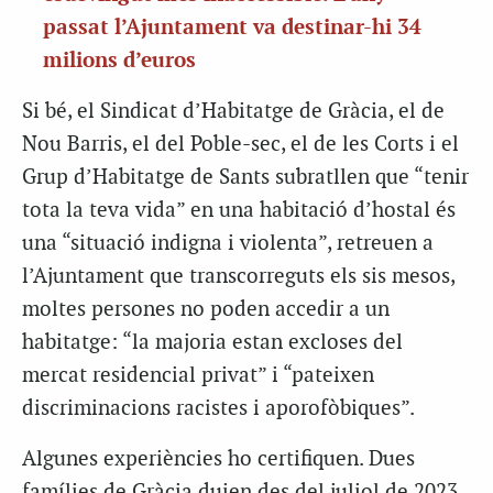
passat l’Ajuntament va destinar-hi 34
milions d’euros
Si bé, el Sindicat d’Habitatge de Gràcia, el de
Nou Barris, el del Poble-sec, el de les Corts i el
Grup d’Habitatge de Sants subratllen que “tenir
tota la teva vida” en una habitació d’hostal és
una “situació indigna i violenta”, retreuen a
l’Ajuntament que transcorreguts els sis mesos,
moltes persones no poden accedir a un
habitatge: “la majoria estan excloses del
mercat residencial privat” i “pateixen
discriminacions racistes i aporofòbiques”.
Algunes experiències ho certifiquen. Dues
famílies de Gràcia duien des del juliol de 2023