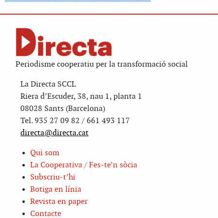
Periodisme cooperatiu per la transformació social
La Directa SCCL
Riera d’Escuder, 38, nau 1, planta 1
08028 Sants (Barcelona)
Tel. 935 27 09 82 / 661 493 117
directa@directa.cat
Qui som
La Cooperativa / Fes-te’n sòcia
Subscriu-t’hi
Botiga en línia
Revista en paper
Contacte