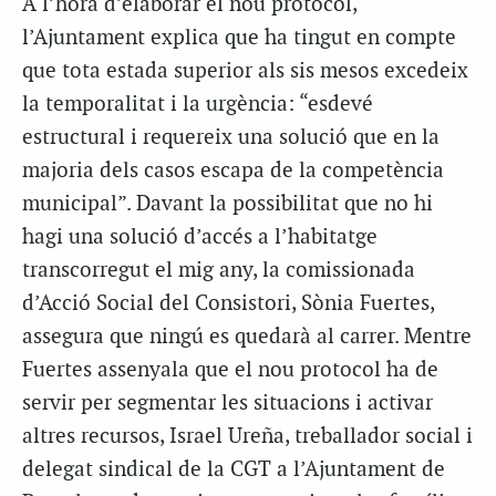
A l’hora d’elaborar el nou protocol,
l’Ajuntament explica que ha tingut en compte
que tota estada superior als sis mesos excedeix
la temporalitat i la urgència: “esdevé
estructural i requereix una solució que en la
majoria dels casos escapa de la competència
municipal”. Davant la possibilitat que no hi
hagi una solució d’accés a l’habitatge
transcorregut el mig any, la comissionada
d’Acció Social del Consistori, Sònia Fuertes,
assegura que ningú es quedarà al carrer. Mentre
Fuertes assenyala que el nou protocol ha de
servir per segmentar les situacions i activar
altres recursos, Israel Ureña, treballador social i
delegat sindical de la CGT a l’Ajuntament de