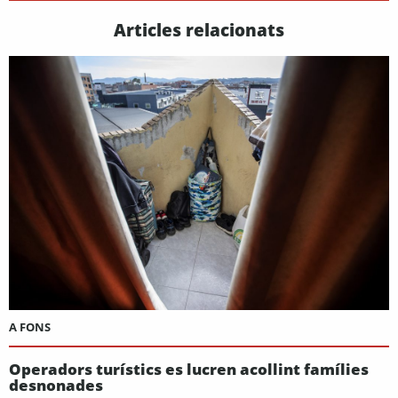
Articles relacionats
A FONS
Operadors turístics es lucren acollint famílies
desnonades