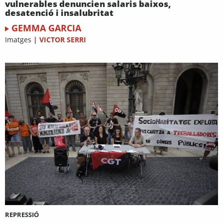
vulnerables denuncien salaris baixos,
desatenció i insalubritat
GEMMA GARCIA
Imatges
|
VICTOR SERRI
REPRESSIÓ