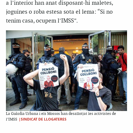
a l’interior han anat disposant-hi maletes,
joguines o roba estesa sota el lema: “Si no
tenim casa, ocupem l’IMSS”.
La Guàrdia Urbana i els Mossos han desallotjat les activistes de
|SINDICAT DE LLOGATERES
l’IMSS