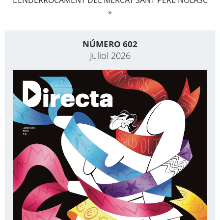
L’ENDERROCAMENT DEL MERCAT SANT PERE NOLASC
»
NÚMERO 602
Juliol 2026