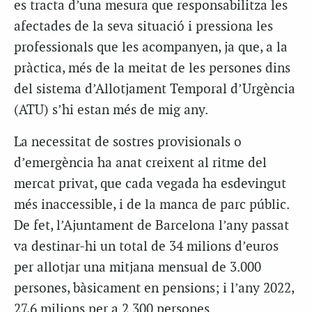
es tracta d’una mesura que responsabilitza les
afectades de la seva situació i pressiona les
professionals que les acompanyen, ja que, a la
pràctica, més de la meitat de les persones dins
del sistema d’Allotjament Temporal d’Urgència
(ATU) s’hi estan més de mig any.
La necessitat de sostres provisionals o
d’emergència ha anat creixent al ritme del
mercat privat, que cada vegada ha esdevingut
més inaccessible, i de la manca de parc públic.
De fet, l’Ajuntament de Barcelona l’any passat
va destinar-hi un total de 34 milions d’euros
per allotjar una mitjana mensual de 3.000
persones, bàsicament en pensions; i l’any 2022,
27,6 milions per a 2.300 persones.