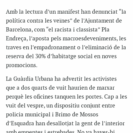
Amb la lectura d’un manifest han denunciat “la
política contra les veïnes” de l’Ajuntament de
Barcelona, com “el racista i classista” Pla
Endreça, l’aposta pels macroesdeveniments, les
traves en l’empadronament o l’eliminació de la
reserva del 30% d’habitatge social en noves
promocions.
La Guàrdia Urbana ha advertit les activistes
que a dos quarts de vuit haurien de marxar
perquè les oficines tanquen les portes. Cap a les
vuit del vespre, un dispositiu conjunt entre
policia municipal i Brimo de Mossos
d’Esquadra han desallotjat la gent de l’interior
amb empentes i estrebades. No va haver-hi