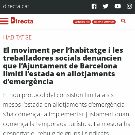
directa.cat
SUBSCRIU-T'HI
FES UNA DONACIÓ
HABITATGE
El moviment per l’habitatge i les
treballadores socials denuncien
que l’Ajuntament de Barcelona
limiti l’estada en allotjaments
d’emergència
El nou protocol del consistori limita a sis
mesos l’estada en allotjaments d’emergència i
s’ha començat a implementar justament quan
comença la temporada turística. La mesura ha
despertat el rebuig de grups i sindicats