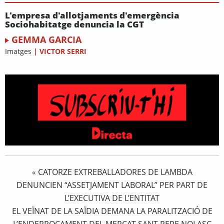
L'empresa d'allotjaments d'emergència
Sociohabitatge denuncia la CGT
GEMMA GARCIA
Imatges
|
VICTOR SERRI
CATORZE EXTREBALLADORES DE LAMBDA
«
DENUNCIEN “ASSETJAMENT LABORAL” PER PART DE
L’EXECUTIVA DE L’ENTITAT
EL VEÏNAT DE LA SAÏDIA DEMANA LA PARALITZACIÓ DE