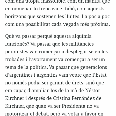
com una utopia inassolible, com un mantra que
en nomenar-lo trencava el tabú, com aquests
horitzons que sostenen les lluites. I a poc a poc
com una possibilitat cada vegada més pròxima.
Què va passar perquè aquesta alquímia
funcionés? Va passar que les militàncies
peronistes van començar a desplegar-se en les
trobades i l’avortament va començar a ser un
tema de la política. Va passar que generacions
d’argentines i argentins vam veure que l’Estat
no només podia ser garant de drets, sinó que
era capaç d’ampliar-los de la mà de Néstor
Kirchner i després de Cristina Fernández de
Kirchner, que quan va ser Presidenta no va
motoritzar el debat, però va votar a favor en