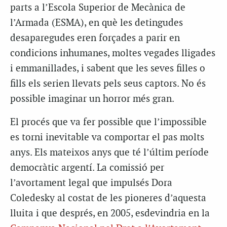
parts a l’Escola Superior de Mecànica de
l’Armada (ESMA), en què les detingudes
desaparegudes eren forçades a parir en
condicions inhumanes, moltes vegades lligades
i emmanillades, i sabent que les seves filles o
fills els serien llevats pels seus captors. No és
possible imaginar un horror més gran.
El procés que va fer possible que l’impossible
es torni inevitable va comportar el pas molts
anys. Els mateixos anys que té l’últim període
democràtic argentí. La comissió per
l’avortament legal que impulsés Dora
Coledesky al costat de les pioneres d’aquesta
lluita i que després, en 2005, esdevindria en la