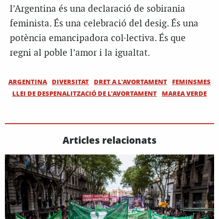
l’Argentina és una declaració de sobirania
feminista. És una celebració del desig. És una
potència emancipadora col·lectiva. És que
regni al poble l’amor i la igualtat.
ARGENTINA
DIVERSITAT
DRET A L'AVORTAMENT
FEMINSMES
LLEI DE DESPENALITZACIÓ DE L'AVORTAMENT
MAREA VERDE
Articles relacionats