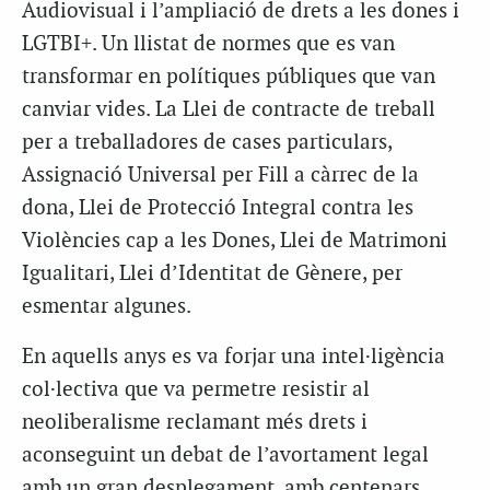
Audiovisual i l’ampliació de drets a les dones i
LGTBI+. Un llistat de normes que es van
transformar en polítiques públiques que van
canviar vides. La Llei de contracte de treball
per a treballadores de cases particulars,
Assignació Universal per Fill a càrrec de la
dona, Llei de Protecció Integral contra les
Violències cap a les Dones, Llei de Matrimoni
Igualitari, Llei d’Identitat de Gènere, per
esmentar algunes.
En aquells anys es va forjar una intel·ligència
col·lectiva que va permetre resistir al
neoliberalisme reclamant més drets i
aconseguint un debat de l’avortament legal
amb un gran desplegament, amb centenars