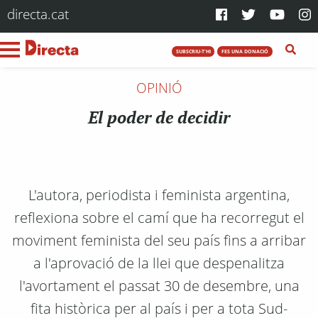
directa.cat
SUBSCRIU-T'HI
FES UNA DONACIÓ
OPINIÓ
El poder de decidir
L'autora, periodista i feminista argentina,
reflexiona sobre el camí que ha recorregut el
moviment feminista del seu país fins a arribar
a l'aprovació de la llei que despenalitza
l'avortament el passat 30 de desembre, una
fita històrica per al país i per a tota Sud-