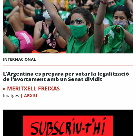
INTERNACIONAL
L'Argentina es prepara per votar la legalització
de l’avortament amb un Senat dividit
MERITXELL FREIXAS
Imatges
|
ARXIU