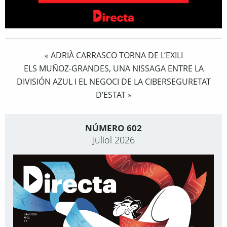
ADRIÀ CARRASCO TORNA DE L’EXILI
«
ELS MUÑOZ-GRANDES, UNA NISSAGA ENTRE LA
DIVISIÓN AZUL I EL NEGOCI DE LA CIBERSEGURETAT
D’ESTAT
»
NÚMERO 602
Juliol 2026