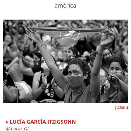
amèrica
|
ARXIU
LUCÍA GARCÍA ITZIGSOHN
Lucia_GI