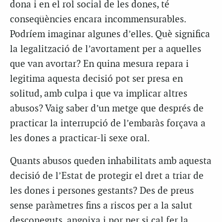
dona i en el rol social de les dones, té
conseqüències encara incommensurables.
Podríem imaginar algunes d’elles. Què significa
la legalització de l’avortament per a aquelles
que van avortar? En quina mesura repara i
legitima aquesta decisió pot ser presa en
solitud, amb culpa i que va implicar altres
abusos? Vaig saber d’un metge que després de
practicar la interrupció de l’embaràs forçava a
les dones a practicar-li sexe oral.
Quants abusos queden inhabilitats amb aquesta
decisió de l’Estat de protegir el dret a triar de
les dones i persones gestants? Des de preus
sense paràmetres fins a riscos per a la salut
desconeguts, angoixa i por per si cal fer la