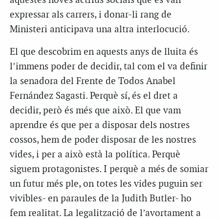
aquestes noves actrius socials que es van
expressar als carrers, i donar-li rang de
Ministeri anticipava una altra interlocució.
El que descobrim en aquests anys de lluita és
l’immens poder de decidir, tal com el va definir
la senadora del Frente de Todos Anabel
Fernández Sagasti. Perquè sí, és el dret a
decidir, però és més que això. El que vam
aprendre és que per a disposar dels nostres
cossos, hem de poder disposar de les nostres
vides, i per a això està la política. Perquè
siguem protagonistes. I perquè a més de somiar
un futur més ple, on totes les vides puguin ser
vivibles- en paraules de la Judith Butler- ho
fem realitat. La legalització de l’avortament a