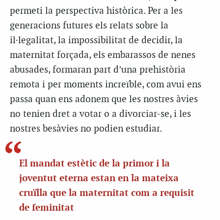
permeti la perspectiva històrica. Per a les
generacions futures els relats sobre la
il·legalitat, la impossibilitat de decidir, la
maternitat forçada, els embarassos de nenes
abusades, formaran part d’una prehistòria
remota i per moments increïble, com avui ens
passa quan ens adonem que les nostres àvies
no tenien dret a votar o a divorciar-se, i les
nostres besàvies no podien estudiar.
El mandat estètic de la primor i la
joventut eterna estan en la mateixa
cruïlla que la maternitat com a requisit
de feminitat