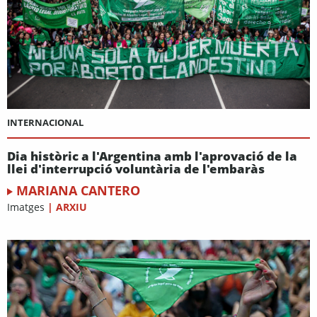
INTERNACIONAL
Dia històric a l'Argentina amb l'aprovació de la
llei d'interrupció voluntària de l'embaràs
MARIANA CANTERO
Imatges
|
ARXIU