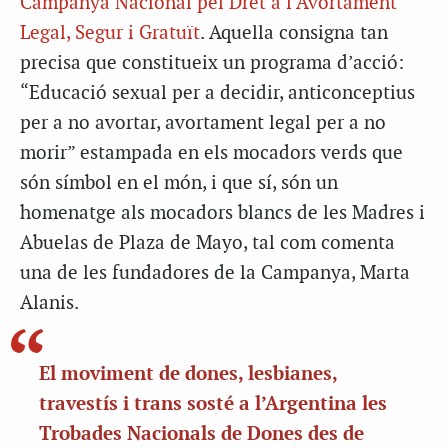
Campanya Nacional pel Dret a l’Avortament
Legal, Segur i Gratuït
. Aquella consigna tan
precisa que constitueix un programa d’acció:
“Educació sexual per a decidir, anticonceptius
per a no avortar, avortament legal per a no
morir” estampada en els mocadors verds que
són símbol en el món, i que sí, són un
homenatge als mocadors blancs de les Madres i
Abuelas de Plaza de Mayo, tal com comenta
una de les fundadores de la Campanya, Marta
Alanis.
El moviment de dones, lesbianes,
travestís i trans sosté a l’Argentina les
Trobades Nacionals de Dones des de