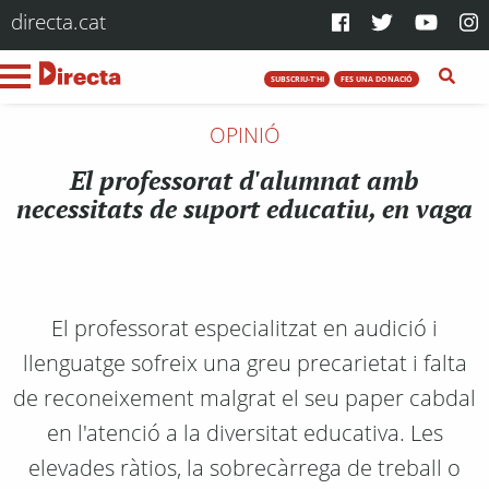
directa.cat
SUBSCRIU-T'HI
FES UNA DONACIÓ
OPINIÓ
El professorat d'alumnat amb
necessitats de suport educatiu, en vaga
El professorat especialitzat en audició i
llenguatge sofreix una greu precarietat i falta
de reconeixement malgrat el seu paper cabdal
en l'atenció a la diversitat educativa. Les
elevades ràtios, la sobrecàrrega de treball o