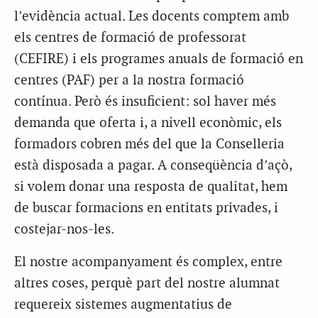
l’evidència actual.
Les docents comptem amb
els centres de formació de professorat
(CEFIRE) i els
programes anuals de formació en
centres (PAF) per a la nostra formació
contínua.
Però és insuficient: sol haver més
demanda que oferta i, a nivell econòmic, els
formadors cobren més del que la Conselleria
està disposada a pagar.
A conseqüència d’açò,
si volem donar una resposta de qualitat, hem
de buscar
formacions en entitats privades, i
costejar-nos-les.
El nostre acompanyament és complex, entre
altres coses, perquè part del nostre alumnat
requereix sistemes augmentatius de