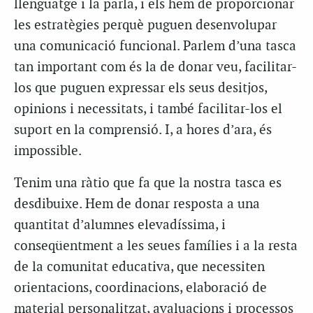
llenguatge i la parla, i els hem de proporcionar
les estratègies perquè puguen desenvolupar
una comunicació funcional. Parlem d’una tasca
tan important com és la de donar veu, facilitar-
los que puguen expressar els seus desitjos,
opinions i necessitats, i també facilitar-los el
suport en la comprensió. I, a hores d’ara, és
impossible.
Tenim una ràtio que fa que la nostra tasca es
desdibuixe. Hem de donar resposta a una
quantitat d’alumnes elevadíssima, i
conseqüentment a les seues famílies i a la resta
de la comunitat educativa, que necessiten
orientacions, coordinacions, elaboració de
material personalitzat, avaluacions i processos