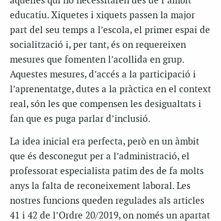
aquelles qui ho necessitaren des de l’àmbit
educatiu. Xiquetes i xiquets passen la major
part del seu temps a l’escola, el primer espai de
socialització i, per tant, és on requereixen
mesures que fomenten l’acollida en grup.
Aquestes mesures, d’accés a la participació i
l’aprenentatge, dutes a la pràctica en el
context
real, són les que compensen les desigualtats i
fan que es puga parlar d’inclusió.
La idea inicial era perfecta, però en un àmbit
que és desconegut per a l’administració, el
professorat especialista patim des de fa molts
anys la falta de reconeixement laboral. Les
nostres funcions queden regulades als articles
41 i 42 de l’Ordre 20/2019, on només un apartat