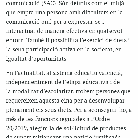
comunicació (SAC). Són definits com el mitjà
que empra una persona amb dificultats en la
comunicació oral per a expressar-se i
interactuar de manera efectiva en qualsevol
entorn. També li possibilita l’exercici de drets i
la seua participació activa en la societat, en
igualtat d’oportunitats.
En l’actualitat, al sistema educatiu valencià,
independentment de l’etapa educativa i de
la
modalitat d’escolaritat, trobem persones que
requereixen aquesta eina per a
desenvolupar
plenament els seus drets
.
Per a aconseguir-ho, a
més de les funcions regulades a
l’Ordre
20/2019
,
afegim la de sol·licitud de productes
de suport mitjançant una petició
j
ustificada