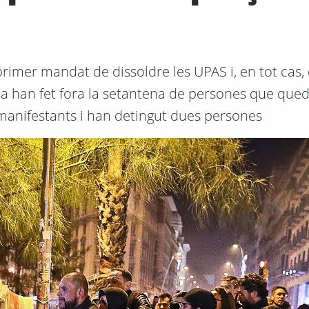
imer mandat de dissoldre les UPAS i, en tot cas, 
ada han fet fora la setantena de persones que que
manifestants i han detingut dues persones