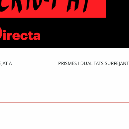
JAT A
PRISMES I DUALITATS SURFEJAN