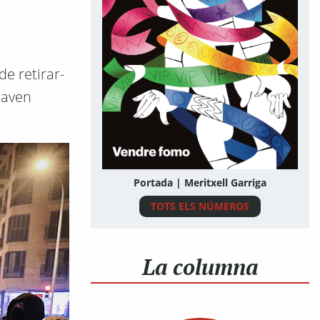
de retirar-
daven
Portada | Meritxell Garriga
TOTS ELS NÚMEROS
La columna