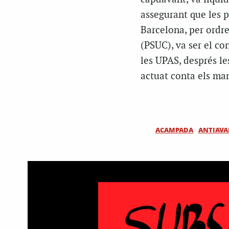
assegurant que les p
Barcelona, per ordre
(PSUC), va ser el co
les UPAS, després le
actuat conta els ma
ACAMPADA
ANTIAVA