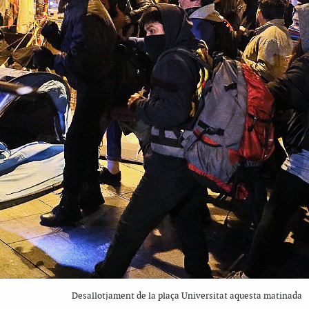
Desallotjament de la plaça Universitat aquesta matinada