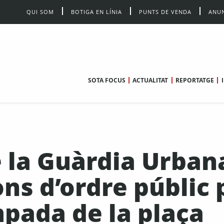
QUI SOM
BOTIGA EN LÍNIA
PUNTS DE VENDA
ANUN
SOTA FOCUS
ACTUALITAT
REPORTATGE
e la Guàrdia Urban
ns d’ordre públic 
mpada de la plaça